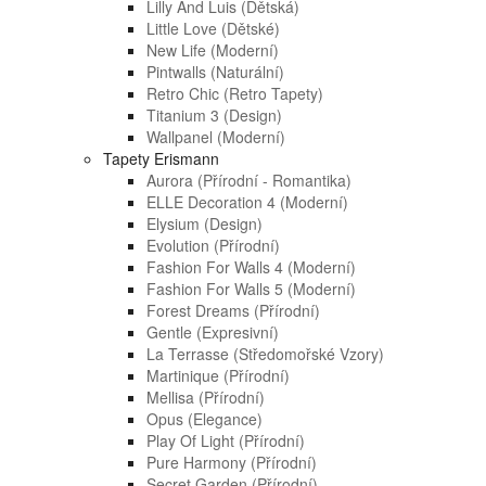
Lilly And Luis (dětská)
Little Love (dětské)
New Life (moderní)
Pintwalls (naturální)
Retro Chic (retro Tapety)
Titanium 3 (design)
Wallpanel (moderní)
Tapety Erismann
Aurora (přírodní - Romantika)
ELLE Decoration 4 (moderní)
Elysium (design)
Evolution (přírodní)
Fashion For Walls 4 (moderní)
Fashion For Walls 5 (moderní)
Forest Dreams (přírodní)
Gentle (expresivní)
La Terrasse (středomořské Vzory)
Martinique (přírodní)
Mellisa (přírodní)
Opus (elegance)
Play Of Light (přírodní)
Pure Harmony (přírodní)
Secret Garden (přírodní)