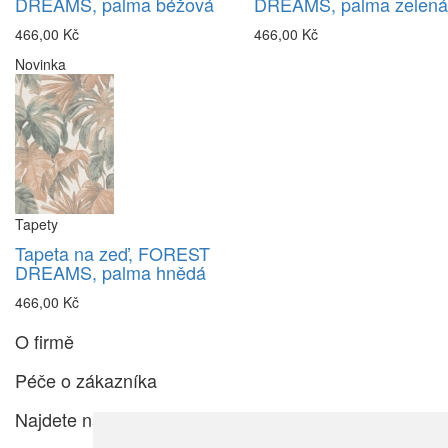
DREAMS, palma béžová
DREAMS, palma zelená
466,00 Kč
466,00 Kč
Novinka
Tapety
Tapeta na zeď, FOREST
DREAMS, palma hnědá
466,00 Kč
O firmě
Péče o zákazníka
Najdete nás