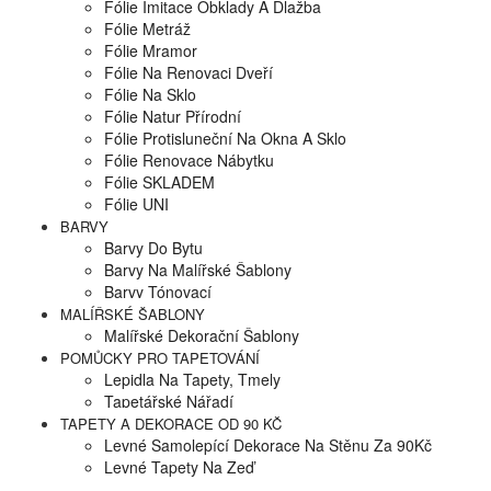
Fólie Imitace Obklady A Dlažba
Fólie Metráž
Fólie Mramor
Fólie Na Renovaci Dveří
Fólie Na Sklo
Fólie Natur Přírodní
Fólie Protisluneční Na Okna A Sklo
Fólie Renovace Nábytku
Fólie SKLADEM
Fólie UNI
BARVY
Barvy Do Bytu
Barvy Na Malířské Šablony
Barvy Tónovací
MALÍŘSKÉ ŠABLONY
Malířské Dekorační Šablony
POMŮCKY PRO TAPETOVÁNÍ
Lepidla Na Tapety, Tmely
Tapetářské Nářadí
TAPETY A DEKORACE OD 90 KČ
Levné Samolepící Dekorace Na Stěnu Za 90Kč
Levné Tapety Na Zeď