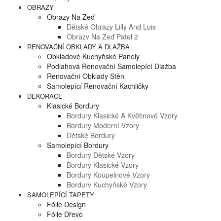
OBRAZY
Obrazy Na Zeď
Dětské Obrazy Lilly And Luis
Obrazy Na Zeď Patel 2
RENOVAČNÍ OBKLADY A DLAŽBA
Obkladové Kuchyňské Panely
Podlahová Renovační Samolepící Dlažba
Renovační Obklady Stěn
Samolepící Renovační Kachličky
DEKORACE
Klasické Bordury
Bordury Klasické A Květinové Vzory
Bordury Moderní Vzory
Dětské Bordury
Samolepící Bordury
Bordury Dětské Vzory
Bordury Klasické Vzory
Bordury Koupelnové Vzory
Bordury Kuchyňské Vzory
SAMOLEPÍCÍ TAPETY
Fólie Design
Fólie Dřevo