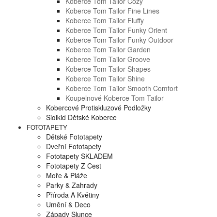
Koberce Tom Tailor Cozy
Koberce Tom Tailor Fine Lines
Koberce Tom Tailor Fluffy
Koberce Tom Tailor Funky Orient
Koberce Tom Tailor Funky Outdoor
Koberce Tom Tailor Garden
Koberce Tom Tailor Groove
Koberce Tom Tailor Shapes
Koberce Tom Tailor Shine
Koberce Tom Tailor Smooth Comfort
Koupelnové Koberce Tom Tailor
Kobercové Protiskluzové Podložky
Sigikid Dětské Koberce
FOTOTAPETY
Dětské Fototapety
Dveřní Fototapety
Fototapety SKLADEM
Fototapety Z Cest
Moře & Pláže
Parky & Zahrady
Příroda A Květiny
Umění & Deco
Západy Slunce