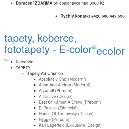
Doručení ZDARMA
při objednávce nad 3000 Kč
Rychlý kontakt +420 608 449 590
tapety, koberce,
fototapety - E-color
Kategorie
TAPETY
Tapety AS-Creation
Absolutely Chic (moderní)
Anna And Andrea (moderní)
Aquarell (přírodní)
Attractive (design)
Best Of Kámen A Dřevo (přírodní)
El Palacio (zámecké)
House Of Turnowsky (design)
Hygge (přírodní)
Karl Lagerfeld (exklusivní, Design)