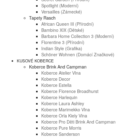
Spotlight (moderní)
Versailles (zámecké)
Tapety Rasch
African Queen III (přírodní)
Bambino XIX (dětské)
Barbara Home Collection 3 (moderní)
Florentine 3 (přírodní)
Indian Style (grafika)
Schöner Wohnen (domácí Značkové)
KUSOVÉ KOBERCE
Koberce Brink And Campman
Koberce Atelier Vlna
Koberce Decor
Koberce Estella
Koberce Florence Broadhurst
Koberce Harlequin
Koberce Laura Ashley
Koberce Marimekko Vlna
Koberce Orla Kiely Vlna
Koberce Pro Děti Brink And Campman
Koberce Pure Morris
Koberce Sanderson