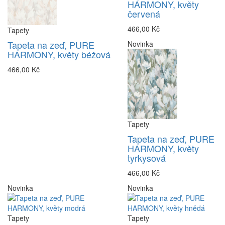
HARMONY, květy
červená
466,00 Kč
Tapety
Tapeta na zeď, PURE
Novinka
HARMONY, květy béžová
466,00 Kč
Tapety
Tapeta na zeď, PURE
HARMONY, květy
tyrkysová
466,00 Kč
Novinka
Novinka
Tapety
Tapety