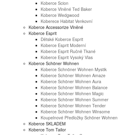
Koberce Scion
Koberce Vlněné Ted Baker
Koberce Wedgwood
Koberece Habitat Venkovní
Koberce Accessorize Vlněné
Koberce Esprit
Dětské Koberce Esprit
Koberce Esprit Moderní
Koberce Esprit Ručně Tkané
Koberce Esprit Vysoký Vlas
Koberce Schöner Wohnen
Koberce Schnöner Wohnen Mystik
Koberce Schöner Wohnen Amaze
Koberce Schöner Wohnen Aura
Koberce Schöner Wohnen Balance
Koberce Schöner Wohnen Magic
Koberce Schöner Wohnen Summer
Koberce Schöner Wohnen Tender
Koberce Schöner Wohnen Winsome
Koupelnové Předložky Schöner Wohnen
Koberce SKLADEM
Koberce Tom Tailor