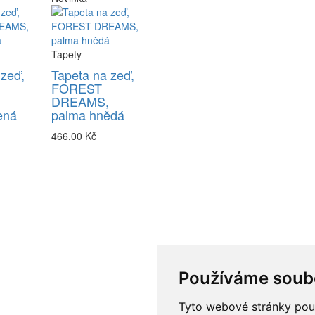
Tapety
 zeď,
Tapeta na zeď,
FOREST
DREAMS,
ená
palma hnědá
466,00 Kč
Používáme soub
Tyto webové stránky použí