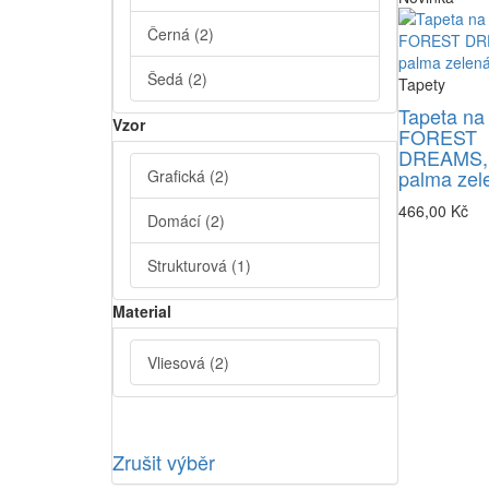
Černá
(2)
Šedá
(2)
Tapety
Tapeta na
Vzor
FOREST
DREAMS,
palma zel
Grafická
(2)
466,00 Kč
Domácí
(2)
Strukturová
(1)
Material
Vliesová
(2)
Zrušit výběr