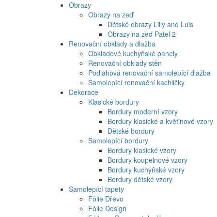
Obrazy
Obrazy na zeď
Dětské obrazy Lilly and Luis
Obrazy na zeď Patel 2
Renovační obklady a dlažba
Obkladové kuchyňské panely
Renovační obklady stěn
Podlahová renovační samolepící dlažba
Samolepící renovační kachličky
Dekorace
Klasické bordury
Bordury moderní vzory
Bordury klasické a květinové vzory
Dětské bordury
Samolepící bordury
Bordury klasické vzory
Bordury koupelnové vzory
Bordury kuchyňské vzory
Bordury dětské vzory
Samolepící tapety
Fólie Dřevo
Fólie Design