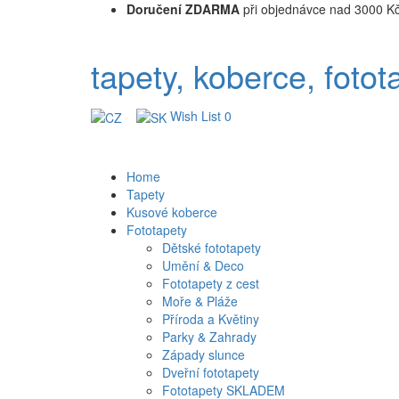
Doručení ZDARMA
při objednávce nad 3000 K
tapety, koberce, fotot
Wish List
0
Home
Tapety
Kusové koberce
Fototapety
Dětské fototapety
Umění & Deco
Fototapety z cest
Moře & Pláže
Příroda a Květiny
Parky & Zahrady
Západy slunce
Dveřní fototapety
Fototapety SKLADEM