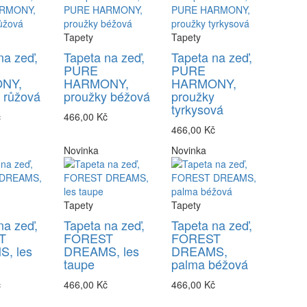
Tapety
Tapety
na zeď,
Tapeta na zeď,
Tapeta na zeď,
PURE
PURE
NY,
HARMONY,
HARMONY,
 růžová
proužky béžová
proužky
tyrkysová
č
466,00 Kč
466,00 Kč
Novinka
Novinka
Tapety
Tapety
na zeď,
Tapeta na zeď,
Tapeta na zeď,
T
FOREST
FOREST
, les
DREAMS, les
DREAMS,
taupe
palma béžová
č
466,00 Kč
466,00 Kč