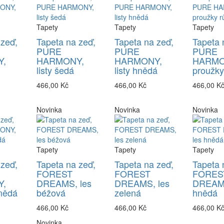
Tapety
Tapety
Tapety
 zeď,
Tapeta na zeď,
Tapeta na zeď,
Tapeta 
PURE
PURE
PURE
,
HARMONY,
HARMONY,
HARMO
listy šedá
listy hnědá
proužky
466,00 Kč
466,00 Kč
466,00 K
Novinka
Novinka
Novinka
Tapety
Tapety
Tapety
 zeď,
Tapeta na zeď,
Tapeta na zeď,
Tapeta 
FOREST
FOREST
FORES
,
DREAMS, les
DREAMS, les
DREAMS
nědá
béžová
zelená
hnědá
466,00 Kč
466,00 Kč
466,00 K
Novinka