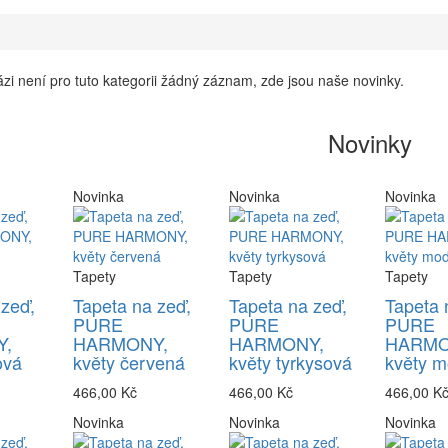
zi není pro tuto kategorii žádný záznam, zde jsou naše novinky.
Novinky
Novinka
Novinka
Novinka
Tapety
Tapety
Tapety
 zeď,
Tapeta na zeď,
Tapeta na zeď,
Tapeta 
PURE
PURE
PURE
,
HARMONY,
HARMONY,
HARMO
ová
květy červená
květy tyrkysová
květy m
466,00 Kč
466,00 Kč
466,00 K
Novinka
Novinka
Novinka