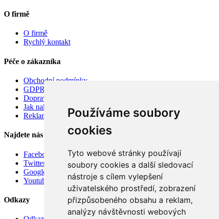
O firmě
O firmě
Rychlý kontakt
Péče o zákazníka
Obchodní podmínky
GDPR
Doprava
Jak nakupovat
Používáme soubory
Reklamace
cookies
Najdete nás
Tyto webové stránky používají
Facebook
Twitter
soubory cookies a další sledovací
Google
nástroje s cílem vylepšení
Youtube
uživatelského prostředí, zobrazení
přizpůsobeného obsahu a reklam,
Odkazy
analýzy návštěvnosti webových
Odkazy