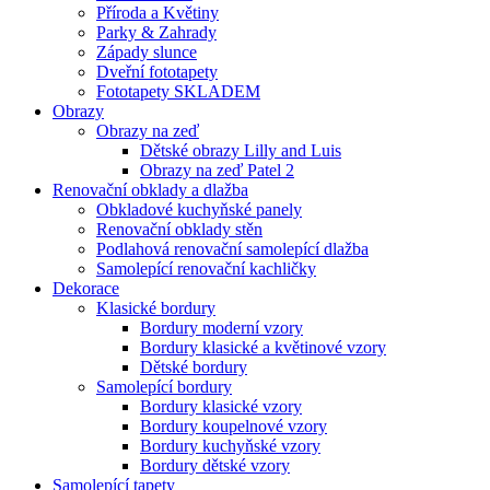
Příroda a Květiny
Parky & Zahrady
Západy slunce
Dveřní fototapety
Fototapety SKLADEM
Obrazy
Obrazy na zeď
Dětské obrazy Lilly and Luis
Obrazy na zeď Patel 2
Renovační obklady a dlažba
Obkladové kuchyňské panely
Renovační obklady stěn
Podlahová renovační samolepící dlažba
Samolepící renovační kachličky
Dekorace
Klasické bordury
Bordury moderní vzory
Bordury klasické a květinové vzory
Dětské bordury
Samolepící bordury
Bordury klasické vzory
Bordury koupelnové vzory
Bordury kuchyňské vzory
Bordury dětské vzory
Samolepící tapety