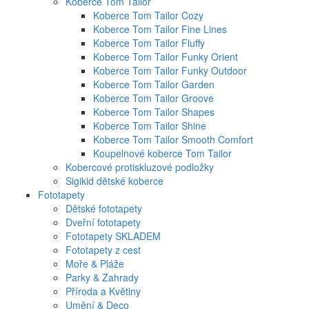
Koberce Tom Tailor
Koberce Tom Tailor Cozy
Koberce Tom Tailor Fine Lines
Koberce Tom Tailor Fluffy
Koberce Tom Tailor Funky Orient
Koberce Tom Tailor Funky Outdoor
Koberce Tom Tailor Garden
Koberce Tom Tailor Groove
Koberce Tom Tailor Shapes
Koberce Tom Tailor Shine
Koberce Tom Tailor Smooth Comfort
Koupelnové koberce Tom Tailor
Kobercové protiskluzové podložky
Sigikid dětské koberce
Fototapety
Dětské fototapety
Dveřní fototapety
Fototapety SKLADEM
Fototapety z cest
Moře & Pláže
Parky & Zahrady
Příroda a Květiny
Umění & Deco