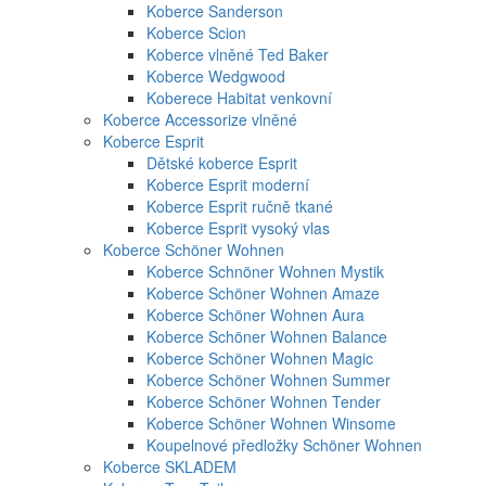
Koberce Sanderson
Koberce Scion
Koberce vlněné Ted Baker
Koberce Wedgwood
Koberece Habitat venkovní
Koberce Accessorize vlněné
Koberce Esprit
Dětské koberce Esprit
Koberce Esprit moderní
Koberce Esprit ručně tkané
Koberce Esprit vysoký vlas
Koberce Schöner Wohnen
Koberce Schnöner Wohnen Mystik
Koberce Schöner Wohnen Amaze
Koberce Schöner Wohnen Aura
Koberce Schöner Wohnen Balance
Koberce Schöner Wohnen Magic
Koberce Schöner Wohnen Summer
Koberce Schöner Wohnen Tender
Koberce Schöner Wohnen Winsome
Koupelnové předložky Schöner Wohnen
Koberce SKLADEM