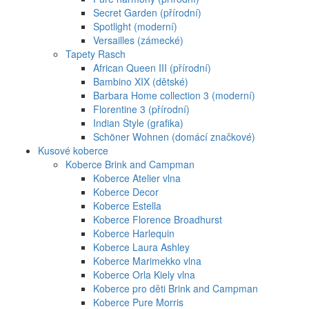
Secret Garden (přírodní)
Spotlight (moderní)
Versailles (zámecké)
Tapety Rasch
African Queen III (přírodní)
Bambino XIX (dětské)
Barbara Home collection 3 (moderní)
Florentine 3 (přírodní)
Indian Style (grafika)
Schöner Wohnen (domácí značkové)
Kusové koberce
Koberce Brink and Campman
Koberce Atelier vlna
Koberce Decor
Koberce Estella
Koberce Florence Broadhurst
Koberce Harlequin
Koberce Laura Ashley
Koberce Marimekko vlna
Koberce Orla Kiely vlna
Koberce pro děti Brink and Campman
Koberce Pure Morris