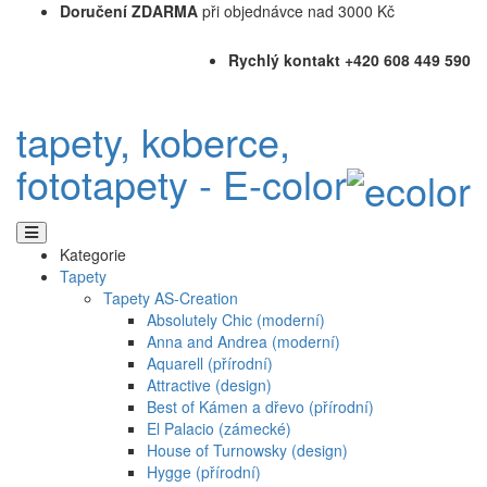
Doručení ZDARMA
při objednávce nad 3000 Kč
Rychlý kontakt +420 608 449 590
tapety, koberce,
fototapety - E-color
Kategorie
Tapety
Tapety AS-Creation
Absolutely Chic (moderní)
Anna and Andrea (moderní)
Aquarell (přírodní)
Attractive (design)
Best of Kámen a dřevo (přírodní)
El Palacio (zámecké)
House of Turnowsky (design)
Hygge (přírodní)