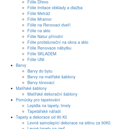
Fólie Dřevo
Fólie Imitace obklady a dlažba
Fólie Metráž
Fólie Mramor
Fólie na Renovaci dveří
Fólie na sklo
Fólie Natur přírodní
Fólie protisluneční na okna a sklo
Fólie Renovace nábytku
Fólie SKLADEM
Fólie UNI
Barvy
Barvy do bytu
Barvy na malířské šablony
Barvy tónovací
Malířské šablony
Malířské dekorační šablony
Pomůcky pro tapetování
Lepidla na tapety, tmely
Tapetářské nářadí
Tapety a dekorace od 90 Kč
Levné samolepící dekorace na stěnu za 90Kč
Levné tapety na zeď