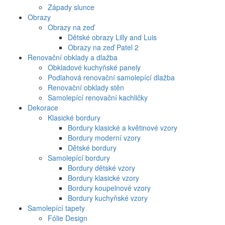
Západy slunce
Obrazy
Obrazy na zeď
Dětské obrazy Lilly and Luis
Obrazy na zeď Patel 2
Renovační obklady a dlažba
Obkladové kuchyňské panely
Podlahová renovační samolepící dlažba
Renovační obklady stěn
Samolepící renovační kachličky
Dekorace
Klasické bordury
Bordury klasické a květinové vzory
Bordury moderní vzory
Dětské bordury
Samolepící bordury
Bordury dětské vzory
Bordury klasické vzory
Bordury koupelnové vzory
Bordury kuchyňské vzory
Samolepící tapety
Fólie Design