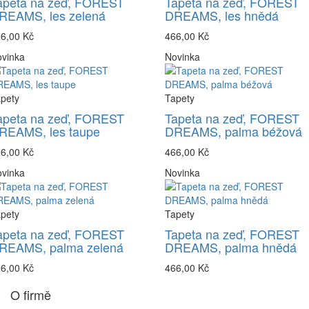
apeta na zeď, FOREST
Tapeta na zeď, FOREST
REAMS, les zelená
DREAMS, les hnědá
6,00 Kč
466,00 Kč
vinka
Novinka
pety
Tapety
apeta na zeď, FOREST
Tapeta na zeď, FOREST
REAMS, les taupe
DREAMS, palma béžová
6,00 Kč
466,00 Kč
vinka
Novinka
pety
Tapety
apeta na zeď, FOREST
Tapeta na zeď, FOREST
REAMS, palma zelená
DREAMS, palma hnědá
6,00 Kč
466,00 Kč
O firmě