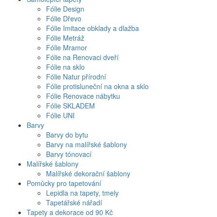
Fólie Design
Fólie Dřevo
Fólie Imitace obklady a dlažba
Fólie Metráž
Fólie Mramor
Fólie na Renovaci dveří
Fólie na sklo
Fólie Natur přírodní
Fólie protisluneční na okna a sklo
Fólie Renovace nábytku
Fólie SKLADEM
Fólie UNI
Barvy
Barvy do bytu
Barvy na malířské šablony
Barvy tónovací
Malířské šablony
Malířské dekorační šablony
Pomůcky pro tapetování
Lepidla na tapety, tmely
Tapetářské nářadí
Tapety a dekorace od 90 Kč