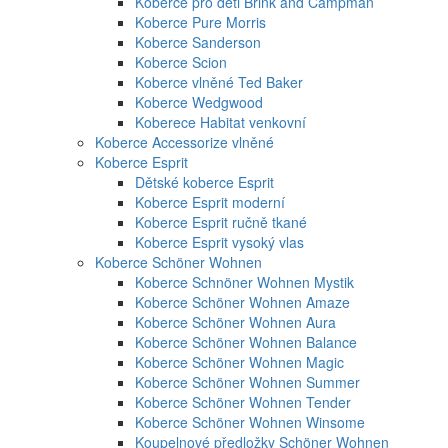
Koberce pro děti Brink and Campman
Koberce Pure Morris
Koberce Sanderson
Koberce Scion
Koberce vlněné Ted Baker
Koberce Wedgwood
Koberece Habitat venkovní
Koberce Accessorize vlněné
Koberce Esprit
Dětské koberce Esprit
Koberce Esprit moderní
Koberce Esprit ručně tkané
Koberce Esprit vysoký vlas
Koberce Schöner Wohnen
Koberce Schnöner Wohnen Mystik
Koberce Schöner Wohnen Amaze
Koberce Schöner Wohnen Aura
Koberce Schöner Wohnen Balance
Koberce Schöner Wohnen Magic
Koberce Schöner Wohnen Summer
Koberce Schöner Wohnen Tender
Koberce Schöner Wohnen Winsome
Koupelnové předložky Schöner Wohnen