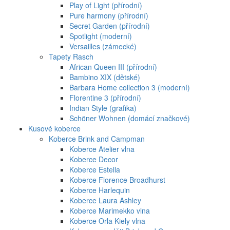
Play of Light (přírodní)
Pure harmony (přírodní)
Secret Garden (přírodní)
Spotlight (moderní)
Versailles (zámecké)
Tapety Rasch
African Queen III (přírodní)
Bambino XIX (dětské)
Barbara Home collection 3 (moderní)
Florentine 3 (přírodní)
Indian Style (grafika)
Schöner Wohnen (domácí značkové)
Kusové koberce
Koberce Brink and Campman
Koberce Atelier vlna
Koberce Decor
Koberce Estella
Koberce Florence Broadhurst
Koberce Harlequin
Koberce Laura Ashley
Koberce Marimekko vlna
Koberce Orla Kiely vlna