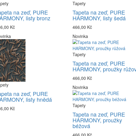
pety
Tapety
apeta na zeď, PURE
Tapeta na zeď, PURE
ARMONY, listy bronz
HARMONY, listy šedá
6,00 Kč
466,00 Kč
vinka
Novinka
Tapety
Tapeta na zeď, PURE
HARMONY, proužky růžo
466,00 Kč
pety
Novinka
apeta na zeď, PURE
ARMONY, listy hnědá
Tapety
6,00 Kč
Tapeta na zeď, PURE
HARMONY, proužky
béžová
466,00 Kč