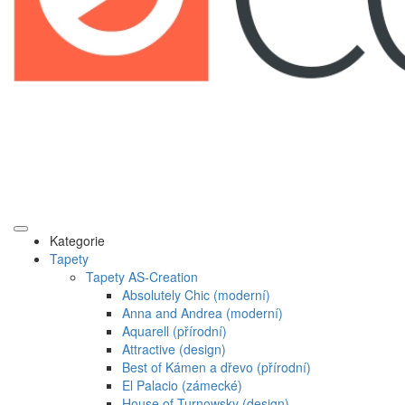
Kategorie
Tapety
Tapety AS-Creation
Absolutely Chic (moderní)
Anna and Andrea (moderní)
Aquarell (přírodní)
Attractive (design)
Best of Kámen a dřevo (přírodní)
El Palacio (zámecké)
House of Turnowsky (design)