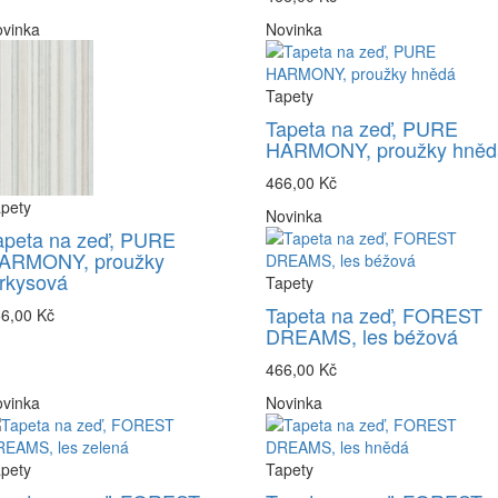
vinka
Novinka
Tapety
Tapeta na zeď, PURE
HARMONY, proužky hněd
466,00 Kč
pety
Novinka
apeta na zeď, PURE
ARMONY, proužky
yrkysová
Tapety
Tapeta na zeď, FOREST
6,00 Kč
DREAMS, les béžová
466,00 Kč
vinka
Novinka
pety
Tapety