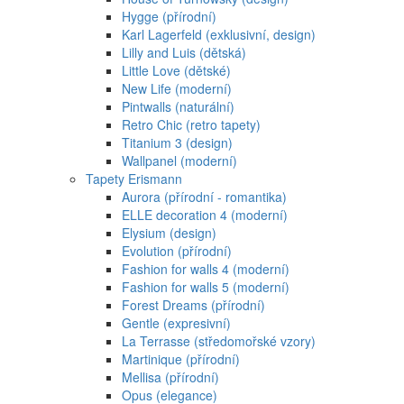
Hygge (přírodní)
Karl Lagerfeld (exklusivní, design)
Lilly and Luis (dětská)
Little Love (dětské)
New Life (moderní)
Pintwalls (naturální)
Retro Chic (retro tapety)
Titanium 3 (design)
Wallpanel (moderní)
Tapety Erismann
Aurora (přírodní - romantika)
ELLE decoration 4 (moderní)
Elysium (design)
Evolution (přírodní)
Fashion for walls 4 (moderní)
Fashion for walls 5 (moderní)
Forest Dreams (přírodní)
Gentle (expresivní)
La Terrasse (středomořské vzory)
Martinique (přírodní)
Mellisa (přírodní)
Opus (elegance)