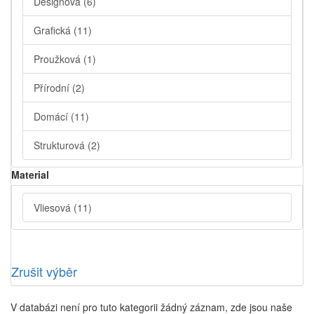
Designová
(6)
Grafická
(11)
Proužková
(1)
Přírodní
(2)
Domácí
(11)
Strukturová
(2)
Material
Vliesová
(11)
Zrušit výběr
V databázi není pro tuto kategorii žádný záznam, zde jsou naše