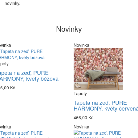
novinky.
Novinky
vinka
Novinka
pety
apeta na zeď, PURE
ARMONY, květy béžová
6,00 Kč
Tapety
Tapeta na zeď, PURE
HARMONY, květy červen
466,00 Kč
vinka
Novinka