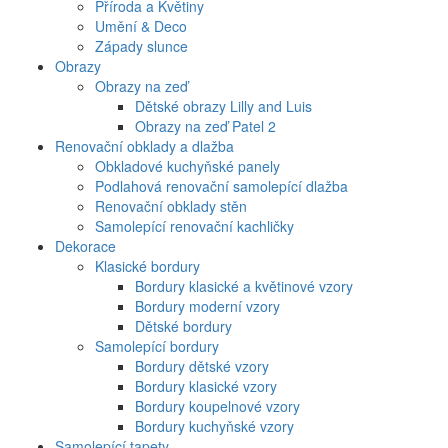
Příroda a Květiny
Umění & Deco
Západy slunce
Obrazy
Obrazy na zeď
Dětské obrazy Lilly and Luis
Obrazy na zeď Patel 2
Renovační obklady a dlažba
Obkladové kuchyňské panely
Podlahová renovační samolepící dlažba
Renovační obklady stěn
Samolepící renovační kachličky
Dekorace
Klasické bordury
Bordury klasické a květinové vzory
Bordury moderní vzory
Dětské bordury
Samolepící bordury
Bordury dětské vzory
Bordury klasické vzory
Bordury koupelnové vzory
Bordury kuchyňské vzory
Samolepící tapety