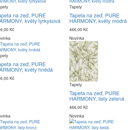
pety
Tapety
apeta na zeď, PURE
Tapeta na zeď, PURE
ARMONY, květy tyrkysová
HARMONY, květy modrá
6,00 Kč
466,00 Kč
vinka
Novinka
pety
apeta na zeď, PURE
ARMONY, květy hnědá
6,00 Kč
Tapety
Tapeta na zeď, PURE
HARMONY, listy zelená
466,00 Kč
vinka
Novinka