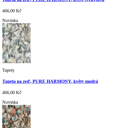
466,00 Kč
Novinka
Tapety
Tapeta na zeď, PURE HARMONY, květy modrá
466,00 Kč
Novinka