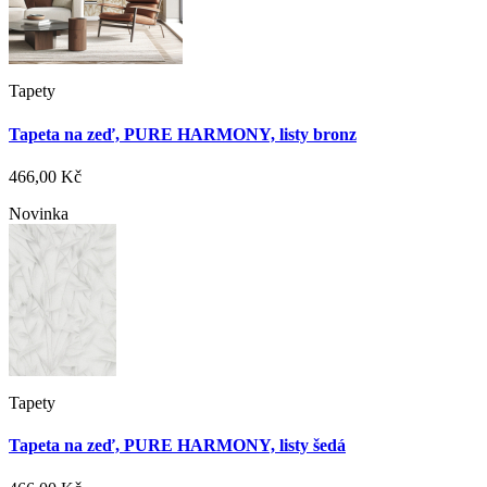
Tapety
Tapeta na zeď, PURE HARMONY, listy bronz
466,00 Kč
Novinka
Tapety
Tapeta na zeď, PURE HARMONY, listy šedá