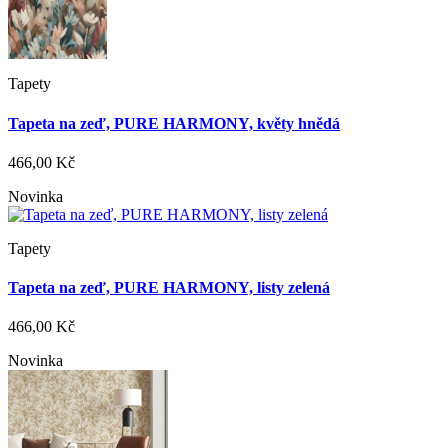
Tapety
Tapeta na zeď, PURE HARMONY, květy hnědá
466,00 Kč
Novinka
Tapety
Tapeta na zeď, PURE HARMONY, listy zelená
466,00 Kč
Novinka