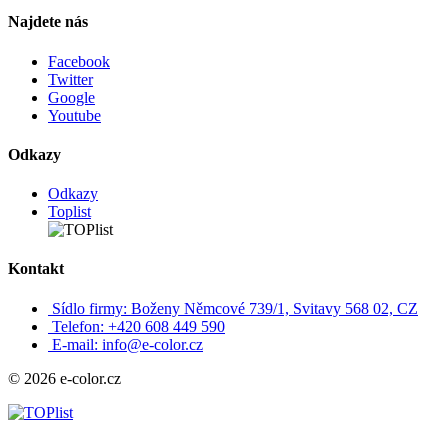
Najdete nás
Facebook
Twitter
Google
Youtube
Odkazy
Odkazy
Toplist
Kontakt
Sídlo firmy: Boženy Němcové 739/1, Svitavy 568 02, CZ
Telefon: +420 608 449 590
E-mail: info@e-color.cz
© 2026 e-color.cz