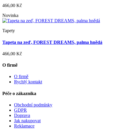
466,00 Kč
Novinka
Tapety
Tapeta na zeď, FOREST DREAMS, palma hnědá
466,00 Kč
O firmě
O firmě
Rychlý kontakt
Péče o zákazníka
Obchodní podmínky
GDPR
Doprava
Jak nakupovat
Reklamace