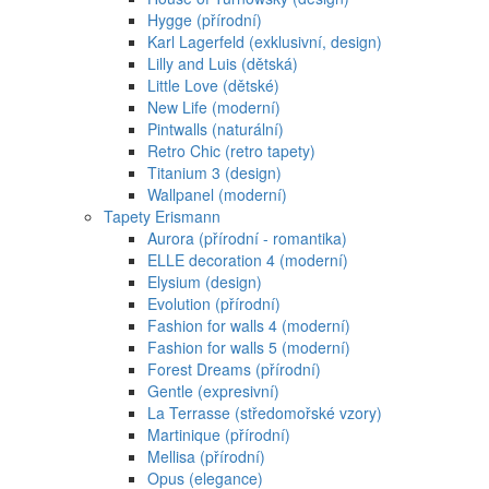
Hygge (přírodní)
Karl Lagerfeld (exklusivní, design)
Lilly and Luis (dětská)
Little Love (dětské)
New Life (moderní)
Pintwalls (naturální)
Retro Chic (retro tapety)
Titanium 3 (design)
Wallpanel (moderní)
Tapety Erismann
Aurora (přírodní - romantika)
ELLE decoration 4 (moderní)
Elysium (design)
Evolution (přírodní)
Fashion for walls 4 (moderní)
Fashion for walls 5 (moderní)
Forest Dreams (přírodní)
Gentle (expresivní)
La Terrasse (středomořské vzory)
Martinique (přírodní)
Mellisa (přírodní)
Opus (elegance)