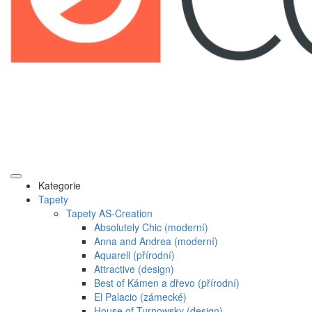
Kategorie
Tapety
Tapety AS-Creation
Absolutely Chic (moderní)
Anna and Andrea (moderní)
Aquarell (přírodní)
Attractive (design)
Best of Kámen a dřevo (přírodní)
El Palacio (zámecké)
House of Turnowsky (design)