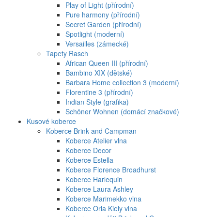
Play of Light (přírodní)
Pure harmony (přírodní)
Secret Garden (přírodní)
Spotlight (moderní)
Versailles (zámecké)
Tapety Rasch
African Queen III (přírodní)
Bambino XIX (dětské)
Barbara Home collection 3 (moderní)
Florentine 3 (přírodní)
Indian Style (grafika)
Schöner Wohnen (domácí značkové)
Kusové koberce
Koberce Brink and Campman
Koberce Atelier vlna
Koberce Decor
Koberce Estella
Koberce Florence Broadhurst
Koberce Harlequin
Koberce Laura Ashley
Koberce Marimekko vlna
Koberce Orla Kiely vlna