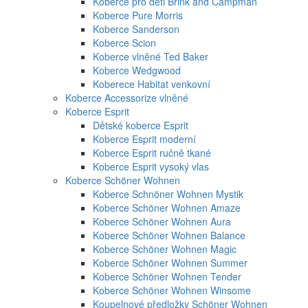
Koberce pro děti Brink and Campman
Koberce Pure Morris
Koberce Sanderson
Koberce Scion
Koberce vlněné Ted Baker
Koberce Wedgwood
Koberece Habitat venkovní
Koberce Accessorize vlněné
Koberce Esprit
Dětské koberce Esprit
Koberce Esprit moderní
Koberce Esprit ručně tkané
Koberce Esprit vysoký vlas
Koberce Schöner Wohnen
Koberce Schnöner Wohnen Mystik
Koberce Schöner Wohnen Amaze
Koberce Schöner Wohnen Aura
Koberce Schöner Wohnen Balance
Koberce Schöner Wohnen Magic
Koberce Schöner Wohnen Summer
Koberce Schöner Wohnen Tender
Koberce Schöner Wohnen Winsome
Koupelnové předložky Schöner Wohnen