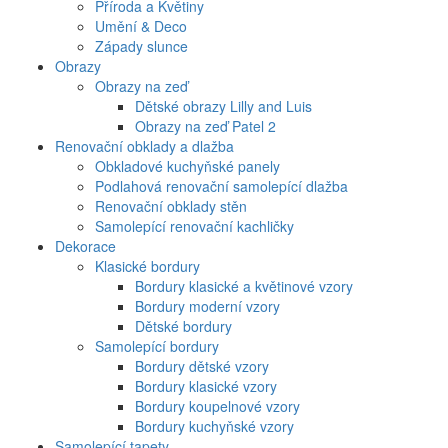
Příroda a Květiny
Umění & Deco
Západy slunce
Obrazy
Obrazy na zeď
Dětské obrazy Lilly and Luis
Obrazy na zeď Patel 2
Renovační obklady a dlažba
Obkladové kuchyňské panely
Podlahová renovační samolepící dlažba
Renovační obklady stěn
Samolepící renovační kachličky
Dekorace
Klasické bordury
Bordury klasické a květinové vzory
Bordury moderní vzory
Dětské bordury
Samolepící bordury
Bordury dětské vzory
Bordury klasické vzory
Bordury koupelnové vzory
Bordury kuchyňské vzory
Samolepící tapety