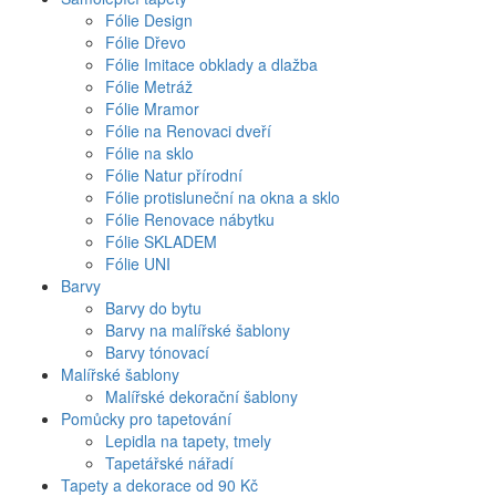
Fólie Design
Fólie Dřevo
Fólie Imitace obklady a dlažba
Fólie Metráž
Fólie Mramor
Fólie na Renovaci dveří
Fólie na sklo
Fólie Natur přírodní
Fólie protisluneční na okna a sklo
Fólie Renovace nábytku
Fólie SKLADEM
Fólie UNI
Barvy
Barvy do bytu
Barvy na malířské šablony
Barvy tónovací
Malířské šablony
Malířské dekorační šablony
Pomůcky pro tapetování
Lepidla na tapety, tmely
Tapetářské nářadí
Tapety a dekorace od 90 Kč