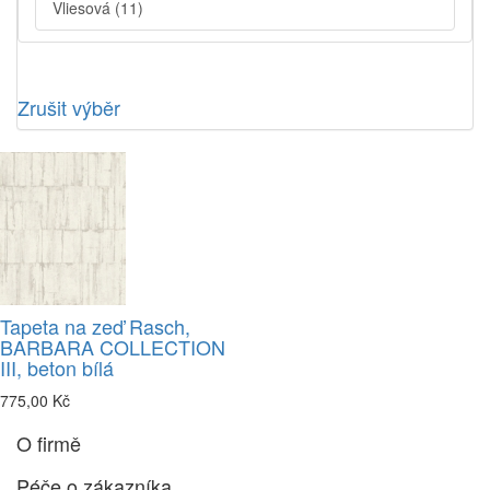
Vliesová
(11)
Zrušit výběr
Tapeta na zeď Rasch,
BARBARA COLLECTION
III, beton bílá
775,00 Kč
O firmě
Péče o zákazníka