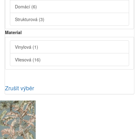
Domácí
(6)
Strukturová
(3)
Material
Vinylová
(1)
Vliesová
(16)
Zrušit výběr