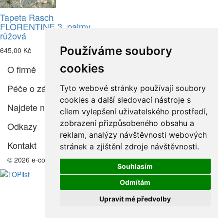
Tapeta Rasch
FLORENTINE 3, palmy
růžová
Používáme soubory
645,00 Kč
cookies
O firmě
Péče o zákazníka
Tyto webové stránky používají soubory
cookies a další sledovací nástroje s
Najdete nás
cílem vylepšení uživatelského prostředí,
zobrazení přizpůsobeného obsahu a
Odkazy
reklam, analýzy návštěvnosti webových
Kontakt
stránek a zjištění zdroje návštěvnosti.
© 2026 e-color.cz
Souhlasím
Odmítám
Upravit mé předvolby