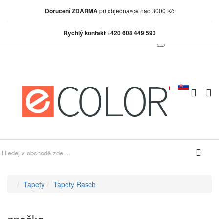
Doručení ZDARMA
při objednávce nad 3000 Kč
Rychlý kontakt +420 608 449 590
0
0
Tapety
Tapety Rasch
značka