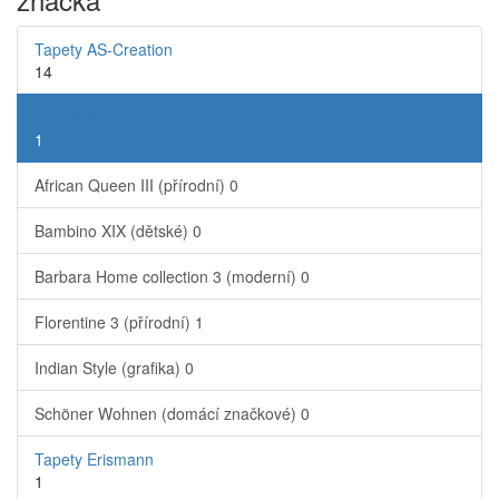
Tapety AS-Creation
14
Tapety Rasch
1
African Queen III (přírodní)
0
Bambino XIX (dětské)
0
Barbara Home collection 3 (moderní)
0
Florentine 3 (přírodní)
1
Indian Style (grafika)
0
Schöner Wohnen (domácí značkové)
0
Tapety Erismann
1