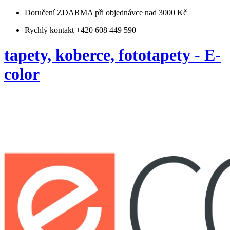
Doručení ZDARMA
při objednávce nad 3000 Kč
Rychlý kontakt +420 608 449 590
tapety, koberce, fototapety - E-
color