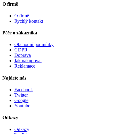
O firmě
O firmě
Rychlý kontakt
Péče o zákazníka
Obchodní podmínky
GDPR
Doprava
Jak nakupovat
Reklamace
Najdete nás
Facebook
Twitter
Google
Youtube
Odkazy
Odkazy