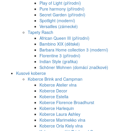
Play of Light (přírodní)
Pure harmony (přírodní)
Secret Garden (přírodní)
Spotlight (moderní)
Versailles (zámecké)
Tapety Rasch
African Queen III (přírodní)
Bambino XIX (dětské)
Barbara Home collection 3 (moderní)
Florentine 3 (přírodní)
Indian Style (grafika)
Schöner Wohnen (domácí značkové)
Kusové koberce
Koberce Brink and Campman
Koberce Atelier vlna
Koberce Decor
Koberce Estella
Koberce Florence Broadhurst
Koberce Harlequin
Koberce Laura Ashley
Koberce Marimekko vlna
Koberce Orla Kiely vlna