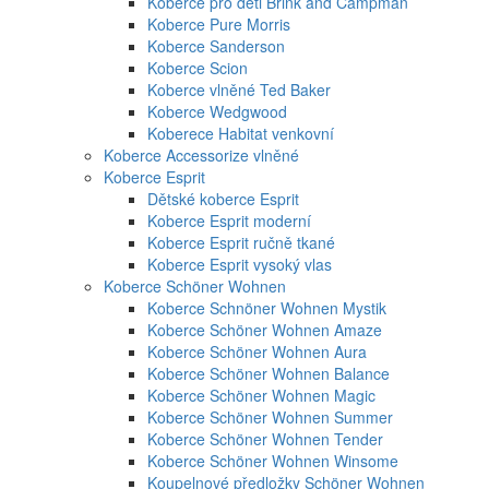
Koberce pro děti Brink and Campman
Koberce Pure Morris
Koberce Sanderson
Koberce Scion
Koberce vlněné Ted Baker
Koberce Wedgwood
Koberece Habitat venkovní
Koberce Accessorize vlněné
Koberce Esprit
Dětské koberce Esprit
Koberce Esprit moderní
Koberce Esprit ručně tkané
Koberce Esprit vysoký vlas
Koberce Schöner Wohnen
Koberce Schnöner Wohnen Mystik
Koberce Schöner Wohnen Amaze
Koberce Schöner Wohnen Aura
Koberce Schöner Wohnen Balance
Koberce Schöner Wohnen Magic
Koberce Schöner Wohnen Summer
Koberce Schöner Wohnen Tender
Koberce Schöner Wohnen Winsome
Koupelnové předložky Schöner Wohnen