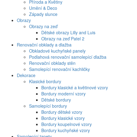
Příroda a Květiny
Umění & Deco
Západy slunce
Obrazy
Obrazy na zeď
Dětské obrazy Lilly and Luis
Obrazy na zeď Patel 2
Renovační obklady a dlažba
Obkladové kuchyňské panely
Podlahová renovační samolepící dlažba
Renovační obklady stěn
Samolepící renovační kachličky
Dekorace
Klasické bordury
Bordury klasické a květinové vzory
Bordury moderní vzory
Dětské bordury
Samolepící bordury
Bordury dětské vzory
Bordury klasické vzory
Bordury koupelnové vzory
Bordury kuchyňské vzory
Samolepící tapety