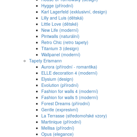
Hygge (přírodní)
Karl Lagerfeld (exklusivní, design)
Lilly and Luis (dětská)
Little Love (dětské)
New Life (moderní)
Pintwalls (naturální)
Retro Chic (retro tapety)
Titanium 3 (design)
Wallpanel (moderní)
Tapety Erismann
Aurora (přírodní - romantika)
ELLE decoration 4 (moderní)
Elysium (design)
Evolution (přírodní)
Fashion for walls 4 (moderní)
Fashion for walls 5 (moderní)
Forest Dreams (přírodní)
Gentle (expresivní)
La Terrasse (středomořské vzory)
Martinique (přírodní)
Mellisa (přírodní)
Opus (elegance)