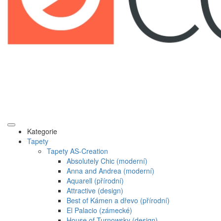
Kategorie
Tapety
Tapety AS-Creation
Absolutely Chic (moderní)
Anna and Andrea (moderní)
Aquarell (přírodní)
Attractive (design)
Best of Kámen a dřevo (přírodní)
El Palacio (zámecké)
House of Turnowsky (design)