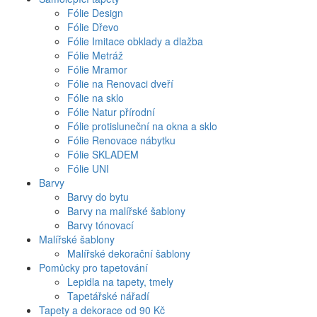
Fólie Design
Fólie Dřevo
Fólie Imitace obklady a dlažba
Fólie Metráž
Fólie Mramor
Fólie na Renovaci dveří
Fólie na sklo
Fólie Natur přírodní
Fólie protisluneční na okna a sklo
Fólie Renovace nábytku
Fólie SKLADEM
Fólie UNI
Barvy
Barvy do bytu
Barvy na malířské šablony
Barvy tónovací
Malířské šablony
Malířské dekorační šablony
Pomůcky pro tapetování
Lepidla na tapety, tmely
Tapetářské nářadí
Tapety a dekorace od 90 Kč