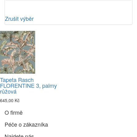
Zrušit výběr
Tapeta Rasch
FLORENTINE 3, palmy
růžová
645,00 Kč
O firmě
Péče o zákazníka
Najdete nás