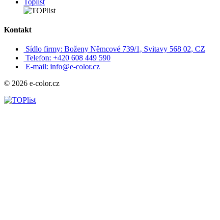
Toplist
Kontakt
Sídlo firmy: Boženy Němcové 739/1, Svitavy 568 02, CZ
Telefon: +420 608 449 590
E-mail: info@e-color.cz
© 2026 e-color.cz