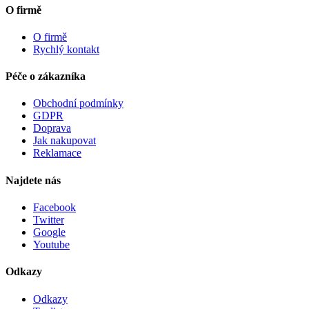
O firmě
O firmě
Rychlý kontakt
Péče o zákazníka
Obchodní podmínky
GDPR
Doprava
Jak nakupovat
Reklamace
Najdete nás
Facebook
Twitter
Google
Youtube
Odkazy
Odkazy