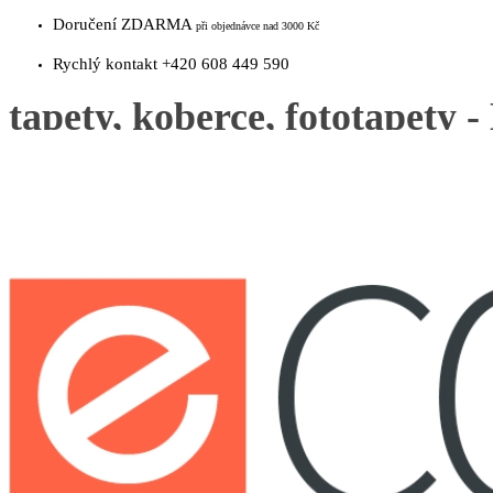
Doručení ZDARMA
při objednávce nad 3000 Kč
Rychlý kontakt +420 608 449 590
tapety, koberce, fototapety -