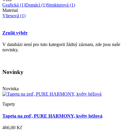
Grafická
(1)
Domácí
(1)
Strukturová
(1)
Material
Vliesová
(1)
Zrušit výběr
V databázi není pro tuto kategorii žádný záznam, zde jsou naše
novinky.
Novinky
Novinka
Tapety
Tapeta na zeď, PURE HARMONY, květy béžová
466,00 Kč