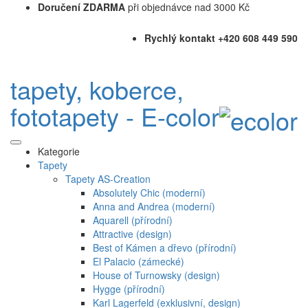
Doručení ZDARMA
při objednávce nad 3000 Kč
Rychlý kontakt +420 608 449 590
tapety, koberce,
fototapety - E-color
Kategorie
Tapety
Tapety AS-Creation
Absolutely Chic (moderní)
Anna and Andrea (moderní)
Aquarell (přírodní)
Attractive (design)
Best of Kámen a dřevo (přírodní)
El Palacio (zámecké)
House of Turnowsky (design)
Hygge (přírodní)
Karl Lagerfeld (exklusivní, design)