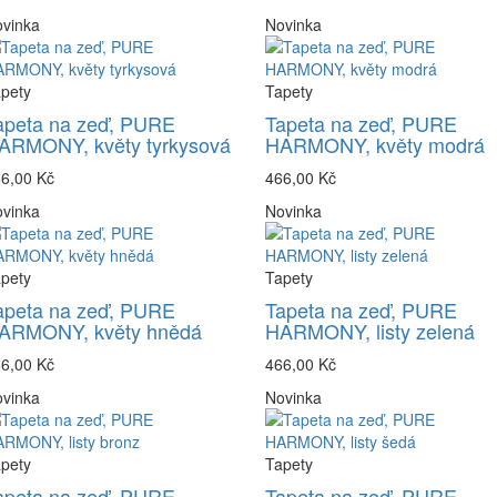
vinka
Novinka
pety
Tapety
apeta na zeď, PURE
Tapeta na zeď, PURE
ARMONY, květy tyrkysová
HARMONY, květy modrá
6,00 Kč
466,00 Kč
vinka
Novinka
pety
Tapety
apeta na zeď, PURE
Tapeta na zeď, PURE
ARMONY, květy hnědá
HARMONY, listy zelená
6,00 Kč
466,00 Kč
vinka
Novinka
pety
Tapety
apeta na zeď, PURE
Tapeta na zeď, PURE