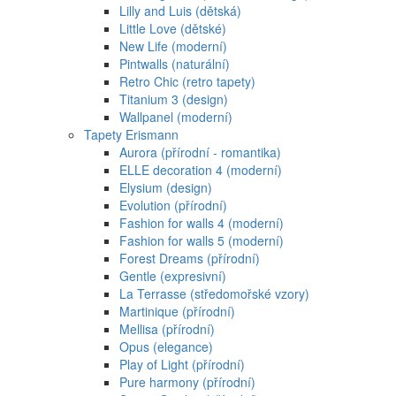
Lilly and Luis (dětská)
Little Love (dětské)
New Life (moderní)
Pintwalls (naturální)
Retro Chic (retro tapety)
Titanium 3 (design)
Wallpanel (moderní)
Tapety Erismann
Aurora (přírodní - romantika)
ELLE decoration 4 (moderní)
Elysium (design)
Evolution (přírodní)
Fashion for walls 4 (moderní)
Fashion for walls 5 (moderní)
Forest Dreams (přírodní)
Gentle (expresivní)
La Terrasse (středomořské vzory)
Martinique (přírodní)
Mellisa (přírodní)
Opus (elegance)
Play of Light (přírodní)
Pure harmony (přírodní)