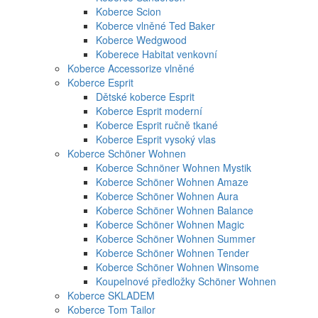
Koberce Scion
Koberce vlněné Ted Baker
Koberce Wedgwood
Koberece Habitat venkovní
Koberce Accessorize vlněné
Koberce Esprit
Dětské koberce Esprit
Koberce Esprit moderní
Koberce Esprit ručně tkané
Koberce Esprit vysoký vlas
Koberce Schöner Wohnen
Koberce Schnöner Wohnen Mystik
Koberce Schöner Wohnen Amaze
Koberce Schöner Wohnen Aura
Koberce Schöner Wohnen Balance
Koberce Schöner Wohnen Magic
Koberce Schöner Wohnen Summer
Koberce Schöner Wohnen Tender
Koberce Schöner Wohnen Winsome
Koupelnové předložky Schöner Wohnen
Koberce SKLADEM
Koberce Tom Tailor