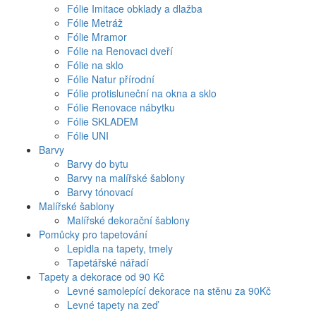
Fólie Imitace obklady a dlažba
Fólie Metráž
Fólie Mramor
Fólie na Renovaci dveří
Fólie na sklo
Fólie Natur přírodní
Fólie protisluneční na okna a sklo
Fólie Renovace nábytku
Fólie SKLADEM
Fólie UNI
Barvy
Barvy do bytu
Barvy na malířské šablony
Barvy tónovací
Malířské šablony
Malířské dekorační šablony
Pomůcky pro tapetování
Lepidla na tapety, tmely
Tapetářské nářadí
Tapety a dekorace od 90 Kč
Levné samolepící dekorace na stěnu za 90Kč
Levné tapety na zeď