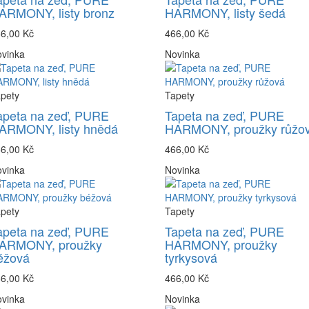
ARMONY, listy bronz
HARMONY, listy šedá
6,00 Kč
466,00 Kč
vinka
Novinka
pety
Tapety
apeta na zeď, PURE
Tapeta na zeď, PURE
ARMONY, listy hnědá
HARMONY, proužky růžo
6,00 Kč
466,00 Kč
vinka
Novinka
pety
Tapety
apeta na zeď, PURE
Tapeta na zeď, PURE
ARMONY, proužky
HARMONY, proužky
éžová
tyrkysová
6,00 Kč
466,00 Kč
vinka
Novinka