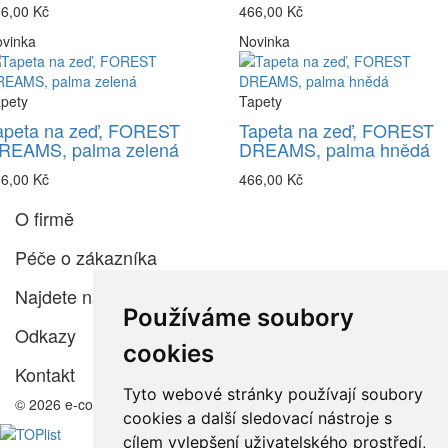
6,00 Kč
466,00 Kč
vinka
Novinka
pety
Tapety
apeta na zeď, FOREST
Tapeta na zeď, FOREST
REAMS, palma zelená
DREAMS, palma hnědá
6,00 Kč
466,00 Kč
O firmě
Péče o zákazníka
Najdete nás
Používáme soubory
Odkazy
cookies
Kontakt
Tyto webové stránky používají soubory
© 2026 e-color.cz
cookies a další sledovací nástroje s
cílem vylepšení uživatelského prostředí,