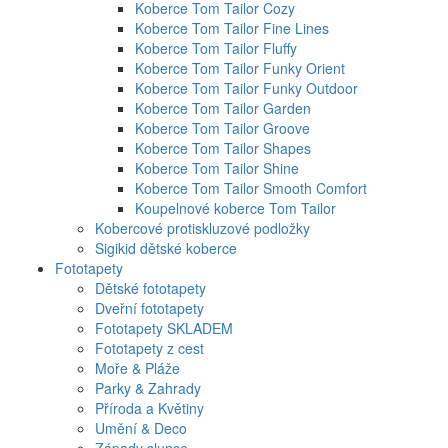
Koberce Tom Tailor Cozy
Koberce Tom Tailor Fine Lines
Koberce Tom Tailor Fluffy
Koberce Tom Tailor Funky Orient
Koberce Tom Tailor Funky Outdoor
Koberce Tom Tailor Garden
Koberce Tom Tailor Groove
Koberce Tom Tailor Shapes
Koberce Tom Tailor Shine
Koberce Tom Tailor Smooth Comfort
Koupelnové koberce Tom Tailor
Kobercové protiskluzové podložky
Sigikid dětské koberce
Fototapety
Dětské fototapety
Dveřní fototapety
Fototapety SKLADEM
Fototapety z cest
Moře & Pláže
Parky & Zahrady
Příroda a Květiny
Umění & Deco