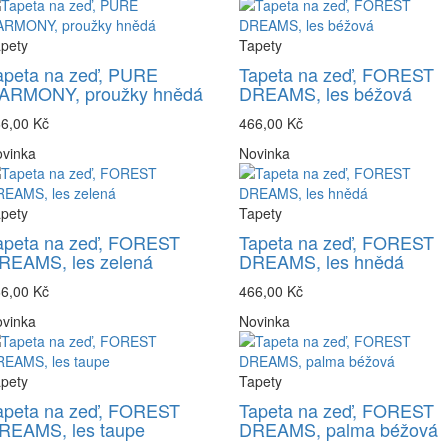
pety
Tapety
apeta na zeď, PURE
Tapeta na zeď, FOREST
ARMONY, proužky hnědá
DREAMS, les béžová
6,00 Kč
466,00 Kč
vinka
Novinka
pety
Tapety
apeta na zeď, FOREST
Tapeta na zeď, FOREST
REAMS, les zelená
DREAMS, les hnědá
6,00 Kč
466,00 Kč
vinka
Novinka
pety
Tapety
apeta na zeď, FOREST
Tapeta na zeď, FOREST
REAMS, les taupe
DREAMS, palma béžová