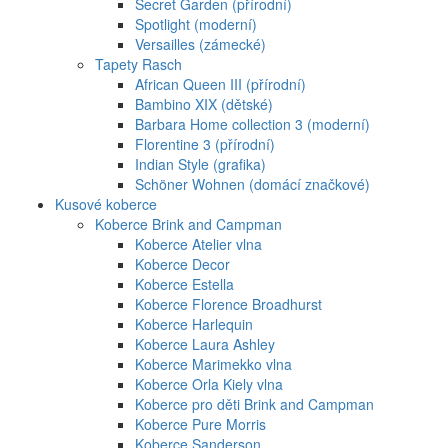
Secret Garden (přírodní)
Spotlight (moderní)
Versailles (zámecké)
Tapety Rasch
African Queen III (přírodní)
Bambino XIX (dětské)
Barbara Home collection 3 (moderní)
Florentine 3 (přírodní)
Indian Style (grafika)
Schöner Wohnen (domácí značkové)
Kusové koberce
Koberce Brink and Campman
Koberce Atelier vlna
Koberce Decor
Koberce Estella
Koberce Florence Broadhurst
Koberce Harlequin
Koberce Laura Ashley
Koberce Marimekko vlna
Koberce Orla Kiely vlna
Koberce pro děti Brink and Campman
Koberce Pure Morris
Koberce Sanderson