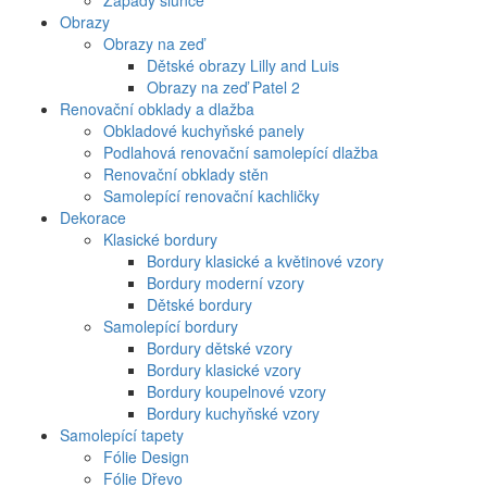
Západy slunce
Obrazy
Obrazy na zeď
Dětské obrazy Lilly and Luis
Obrazy na zeď Patel 2
Renovační obklady a dlažba
Obkladové kuchyňské panely
Podlahová renovační samolepící dlažba
Renovační obklady stěn
Samolepící renovační kachličky
Dekorace
Klasické bordury
Bordury klasické a květinové vzory
Bordury moderní vzory
Dětské bordury
Samolepící bordury
Bordury dětské vzory
Bordury klasické vzory
Bordury koupelnové vzory
Bordury kuchyňské vzory
Samolepící tapety
Fólie Design
Fólie Dřevo