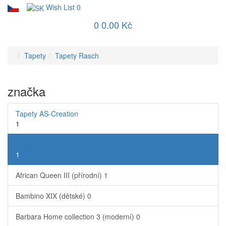
Wish List
0
0
0.00 Kč
Tapety
Tapety Rasch
značka
Tapety AS-Creation
1
Tapety Rasch
1
African Queen III (přírodní)
1
Bambino XIX (dětské)
0
Barbara Home collection 3 (moderní)
0