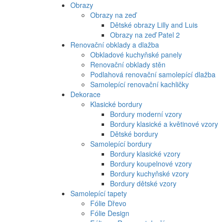
Obrazy
Obrazy na zeď
Dětské obrazy Lilly and Luis
Obrazy na zeď Patel 2
Renovační obklady a dlažba
Obkladové kuchyňské panely
Renovační obklady stěn
Podlahová renovační samolepící dlažba
Samolepící renovační kachličky
Dekorace
Klasické bordury
Bordury moderní vzory
Bordury klasické a květinové vzory
Dětské bordury
Samolepící bordury
Bordury klasické vzory
Bordury koupelnové vzory
Bordury kuchyňské vzory
Bordury dětské vzory
Samolepící tapety
Fólie Dřevo
Fólie Design