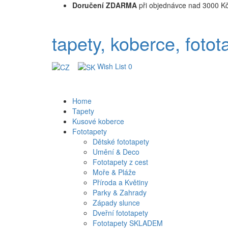
Doručení ZDARMA
při objednávce nad 3000 K
tapety, koberce, fotot
Wish List
0
Home
Tapety
Kusové koberce
Fototapety
Dětské fototapety
Umění & Deco
Fototapety z cest
Moře & Pláže
Příroda a Květiny
Parky & Zahrady
Západy slunce
Dveřní fototapety
Fototapety SKLADEM