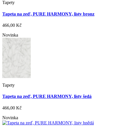
Tapety
Tapeta na zeď, PURE HARMONY, listy bronz
466,00 Kč
Novinka
Tapety
Tapeta na zeď, PURE HARMONY, listy šedá
466,00 Kč
Novinka