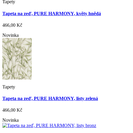
Tapety
Tapeta na zeď, PURE HARMONY, květy hnědá
466,00 Kč
Novinka
Tapety
Tapeta na zeď, PURE HARMONY, listy zelená
466,00 Kč
Novinka