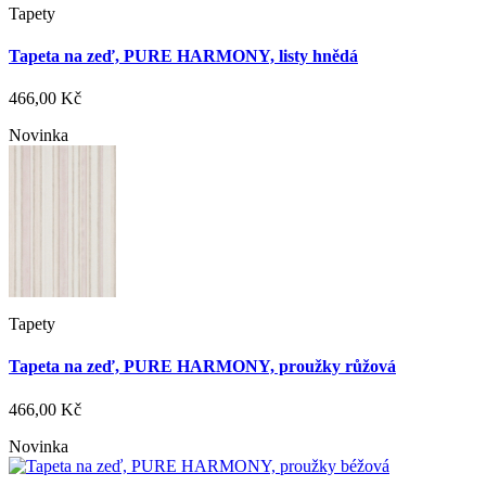
Tapety
Tapeta na zeď, PURE HARMONY, listy hnědá
466,00 Kč
Novinka
Tapety
Tapeta na zeď, PURE HARMONY, proužky růžová
466,00 Kč
Novinka