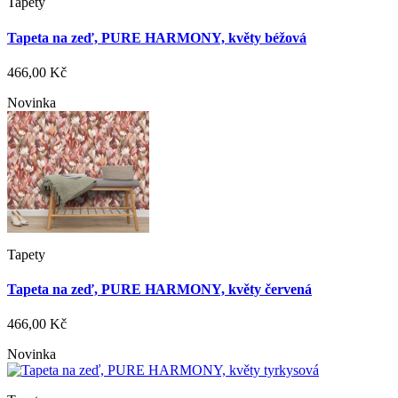
Tapety
Tapeta na zeď, PURE HARMONY, květy béžová
466,00 Kč
Novinka
Tapety
Tapeta na zeď, PURE HARMONY, květy červená
466,00 Kč
Novinka