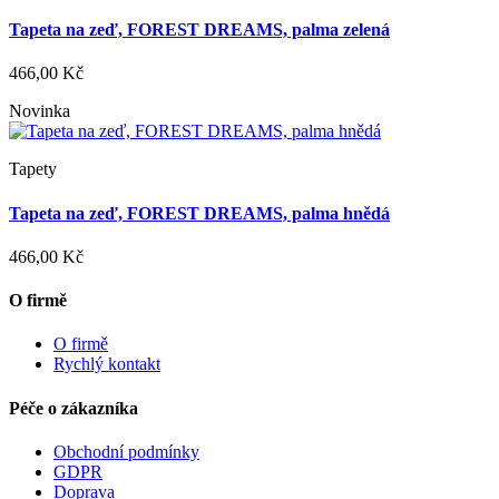
Tapeta na zeď, FOREST DREAMS, palma zelená
466,00 Kč
Novinka
Tapety
Tapeta na zeď, FOREST DREAMS, palma hnědá
466,00 Kč
O firmě
O firmě
Rychlý kontakt
Péče o zákazníka
Obchodní podmínky
GDPR
Doprava