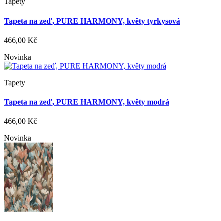
Tapety
Tapeta na zeď, PURE HARMONY, květy tyrkysová
466,00 Kč
Novinka
Tapety
Tapeta na zeď, PURE HARMONY, květy modrá
466,00 Kč
Novinka