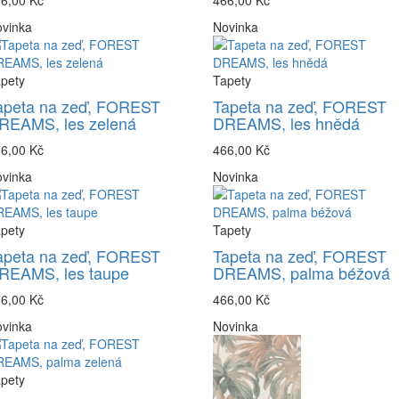
6,00 Kč
466,00 Kč
vinka
Novinka
pety
Tapety
apeta na zeď, FOREST
Tapeta na zeď, FOREST
REAMS, les zelená
DREAMS, les hnědá
6,00 Kč
466,00 Kč
vinka
Novinka
pety
Tapety
apeta na zeď, FOREST
Tapeta na zeď, FOREST
REAMS, les taupe
DREAMS, palma béžová
6,00 Kč
466,00 Kč
vinka
Novinka
pety