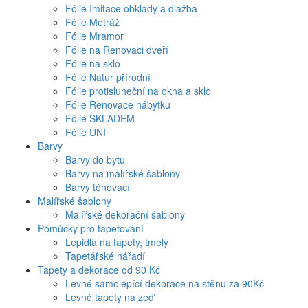
Fólie Imitace obklady a dlažba
Fólie Metráž
Fólie Mramor
Fólie na Renovaci dveří
Fólie na sklo
Fólie Natur přírodní
Fólie protisluneční na okna a sklo
Fólie Renovace nábytku
Fólie SKLADEM
Fólie UNI
Barvy
Barvy do bytu
Barvy na malířské šablony
Barvy tónovací
Malířské šablony
Malířské dekorační šablony
Pomůcky pro tapetování
Lepidla na tapety, tmely
Tapetářské nářadí
Tapety a dekorace od 90 Kč
Levné samolepící dekorace na stěnu za 90Kč
Levné tapety na zeď