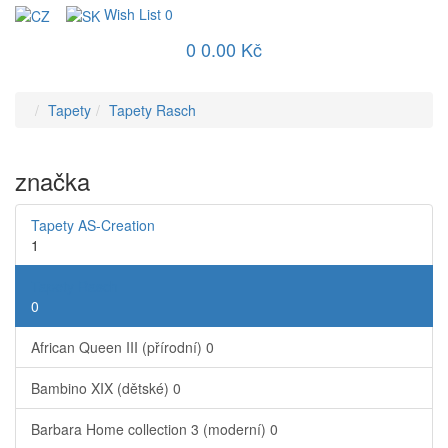
Wish List
0
0
0.00 Kč
Tapety
Tapety Rasch
značka
Tapety AS-Creation
1
Tapety Rasch
0
African Queen III (přírodní)
0
Bambino XIX (dětské)
0
Barbara Home collection 3 (moderní)
0