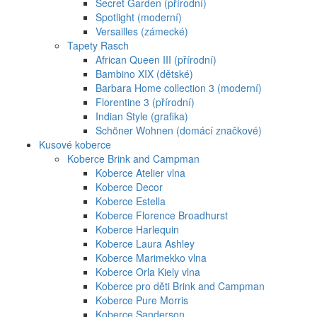
Secret Garden (přírodní)
Spotlight (moderní)
Versailles (zámecké)
Tapety Rasch
African Queen III (přírodní)
Bambino XIX (dětské)
Barbara Home collection 3 (moderní)
Florentine 3 (přírodní)
Indian Style (grafika)
Schöner Wohnen (domácí značkové)
Kusové koberce
Koberce Brink and Campman
Koberce Atelier vlna
Koberce Decor
Koberce Estella
Koberce Florence Broadhurst
Koberce Harlequin
Koberce Laura Ashley
Koberce Marimekko vlna
Koberce Orla Kiely vlna
Koberce pro děti Brink and Campman
Koberce Pure Morris
Koberce Sanderson