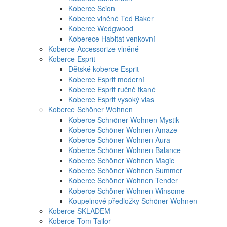
Koberce Scion
Koberce vlněné Ted Baker
Koberce Wedgwood
Koberece Habitat venkovní
Koberce Accessorize vlněné
Koberce Esprit
Dětské koberce Esprit
Koberce Esprit moderní
Koberce Esprit ručně tkané
Koberce Esprit vysoký vlas
Koberce Schöner Wohnen
Koberce Schnöner Wohnen Mystik
Koberce Schöner Wohnen Amaze
Koberce Schöner Wohnen Aura
Koberce Schöner Wohnen Balance
Koberce Schöner Wohnen Magic
Koberce Schöner Wohnen Summer
Koberce Schöner Wohnen Tender
Koberce Schöner Wohnen Winsome
Koupelnové předložky Schöner Wohnen
Koberce SKLADEM
Koberce Tom Tailor