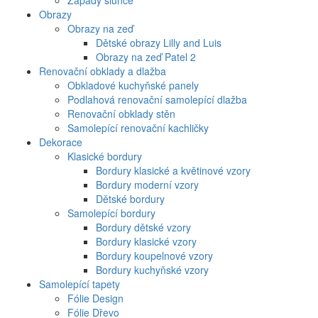
Západy slunce
Obrazy
Obrazy na zeď
Dětské obrazy Lilly and Luis
Obrazy na zeď Patel 2
Renovační obklady a dlažba
Obkladové kuchyňské panely
Podlahová renovační samolepící dlažba
Renovační obklady stěn
Samolepící renovační kachličky
Dekorace
Klasické bordury
Bordury klasické a květinové vzory
Bordury moderní vzory
Dětské bordury
Samolepící bordury
Bordury dětské vzory
Bordury klasické vzory
Bordury koupelnové vzory
Bordury kuchyňské vzory
Samolepící tapety
Fólie Design
Fólie Dřevo