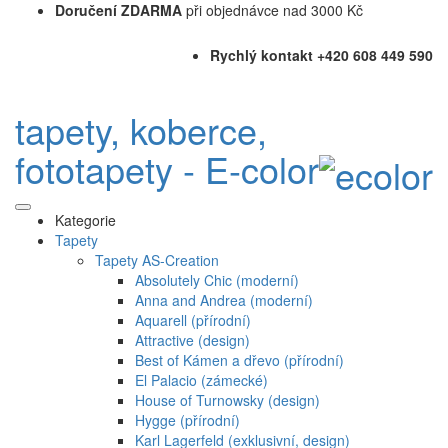
Doručení ZDARMA
při objednávce nad 3000 Kč
Rychlý kontakt +420 608 449 590
tapety, koberce,
fototapety - E-color
Kategorie
Tapety
Tapety AS-Creation
Absolutely Chic (moderní)
Anna and Andrea (moderní)
Aquarell (přírodní)
Attractive (design)
Best of Kámen a dřevo (přírodní)
El Palacio (zámecké)
House of Turnowsky (design)
Hygge (přírodní)
Karl Lagerfeld (exklusivní, design)