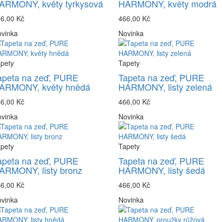
ARMONY, květy tyrkysová
HARMONY, květy modrá
6,00 Kč
466,00 Kč
vinka
Novinka
pety
Tapety
apeta na zeď, PURE
Tapeta na zeď, PURE
ARMONY, květy hnědá
HARMONY, listy zelená
6,00 Kč
466,00 Kč
vinka
Novinka
pety
Tapety
apeta na zeď, PURE
Tapeta na zeď, PURE
ARMONY, listy bronz
HARMONY, listy šedá
6,00 Kč
466,00 Kč
vinka
Novinka