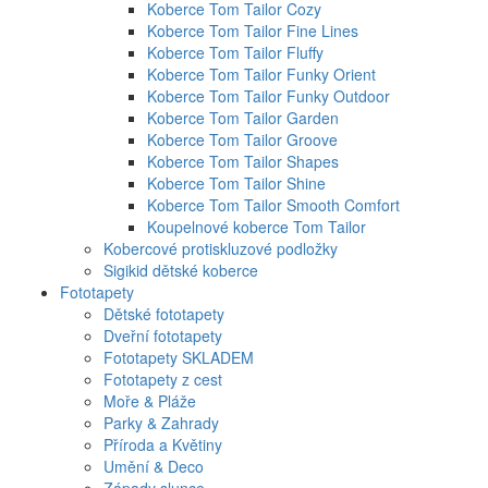
Koberce Tom Tailor Cozy
Koberce Tom Tailor Fine Lines
Koberce Tom Tailor Fluffy
Koberce Tom Tailor Funky Orient
Koberce Tom Tailor Funky Outdoor
Koberce Tom Tailor Garden
Koberce Tom Tailor Groove
Koberce Tom Tailor Shapes
Koberce Tom Tailor Shine
Koberce Tom Tailor Smooth Comfort
Koupelnové koberce Tom Tailor
Kobercové protiskluzové podložky
Sigikid dětské koberce
Fototapety
Dětské fototapety
Dveřní fototapety
Fototapety SKLADEM
Fototapety z cest
Moře & Pláže
Parky & Zahrady
Příroda a Květiny
Umění & Deco