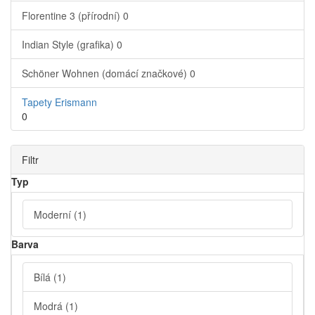
Florentine 3 (přírodní)
0
Indian Style (grafika)
0
Schöner Wohnen (domácí značkové)
0
Tapety Erismann
0
Filtr
Typ
Moderní
(1)
Barva
Bílá
(1)
Modrá
(1)