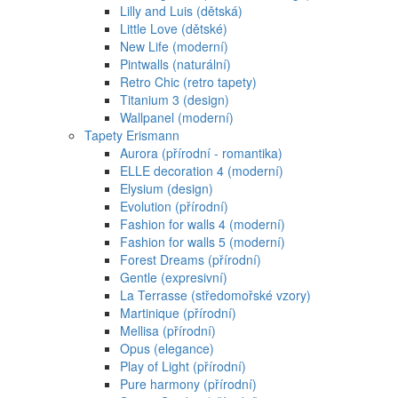
Lilly and Luis (dětská)
Little Love (dětské)
New Life (moderní)
Pintwalls (naturální)
Retro Chic (retro tapety)
Titanium 3 (design)
Wallpanel (moderní)
Tapety Erismann
Aurora (přírodní - romantika)
ELLE decoration 4 (moderní)
Elysium (design)
Evolution (přírodní)
Fashion for walls 4 (moderní)
Fashion for walls 5 (moderní)
Forest Dreams (přírodní)
Gentle (expresivní)
La Terrasse (středomořské vzory)
Martinique (přírodní)
Mellisa (přírodní)
Opus (elegance)
Play of Light (přírodní)
Pure harmony (přírodní)