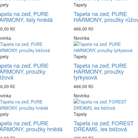
pety
Tapety
apeta na zeď, PURE
Tapeta na zeď, PURE
ARMONY, listy hnědá
HARMONY, proužky růžo
6,00 Kč
466,00 Kč
vinka
Novinka
pety
Tapety
apeta na zeď, PURE
Tapeta na zeď, PURE
ARMONY, proužky
HARMONY, proužky
éžová
tyrkysová
6,00 Kč
466,00 Kč
vinka
Novinka
pety
Tapety
apeta na zeď, PURE
Tapeta na zeď, FOREST
ARMONY, proužky hnědá
DREAMS, les béžová