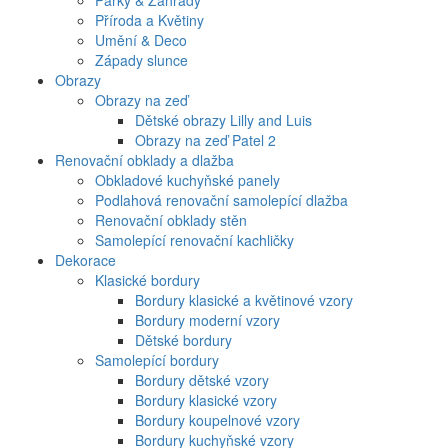
Parky & Zahrady
Příroda a Květiny
Umění & Deco
Západy slunce
Obrazy
Obrazy na zeď
Dětské obrazy Lilly and Luis
Obrazy na zeď Patel 2
Renovační obklady a dlažba
Obkladové kuchyňské panely
Podlahová renovační samolepící dlažba
Renovační obklady stěn
Samolepící renovační kachličky
Dekorace
Klasické bordury
Bordury klasické a květinové vzory
Bordury moderní vzory
Dětské bordury
Samolepící bordury
Bordury dětské vzory
Bordury klasické vzory
Bordury koupelnové vzory
Bordury kuchyňské vzory