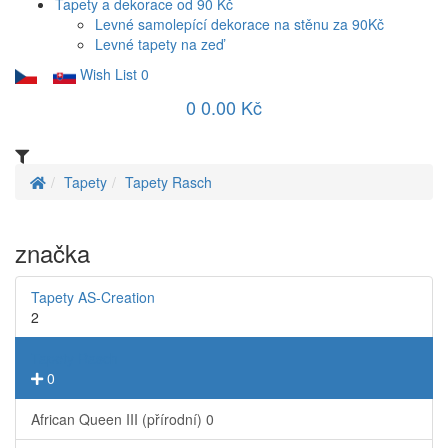
Tapety a dekorace od 90 Kč
Levné samolepící dekorace na stěnu za 90Kč
Levné tapety na zeď
Wish List
0
0
0.00 Kč
Tapety
Tapety Rasch
značka
Tapety AS-Creation
2
Tapety Rasch
0
African Queen III (přírodní)
0