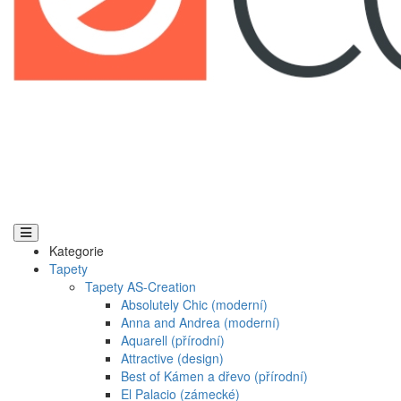
Kategorie
Tapety
Tapety AS-Creation
Absolutely Chic (moderní)
Anna and Andrea (moderní)
Aquarell (přírodní)
Attractive (design)
Best of Kámen a dřevo (přírodní)
El Palacio (zámecké)