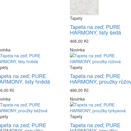
Tapety
Tapeta na zeď, PURE
HARMONY, listy šedá
466,00 Kč
vinka
Novinka
pety
Tapety
apeta na zeď, PURE
Tapeta na zeď, PURE
ARMONY, listy hnědá
HARMONY, proužky růžo
6,00 Kč
466,00 Kč
vinka
Novinka
pety
Tapety
apeta na zeď, PURE
Tapeta na zeď, PURE
ARMONY, proužky
HARMONY, proužky