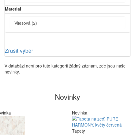
Material
Vliesová
(2)
Zrušit výběr
V databázi není pro tuto kategorii žádný záznam, zde jsou naše
novinky.
Novinky
vinka
Novinka
Tapety