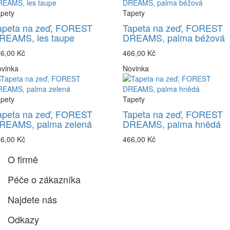
pety
Tapety
apeta na zeď, FOREST
Tapeta na zeď, FOREST
REAMS, les taupe
DREAMS, palma béžová
6,00 Kč
466,00 Kč
vinka
Novinka
pety
Tapety
apeta na zeď, FOREST
Tapeta na zeď, FOREST
REAMS, palma zelená
DREAMS, palma hnědá
6,00 Kč
466,00 Kč
O firmě
Péče o zákazníka
Najdete nás
Odkazy