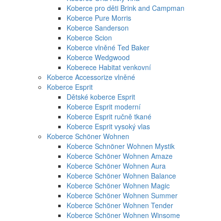
Koberce pro děti Brink and Campman
Koberce Pure Morris
Koberce Sanderson
Koberce Scion
Koberce vlněné Ted Baker
Koberce Wedgwood
Koberece Habitat venkovní
Koberce Accessorize vlněné
Koberce Esprit
Dětské koberce Esprit
Koberce Esprit moderní
Koberce Esprit ručně tkané
Koberce Esprit vysoký vlas
Koberce Schöner Wohnen
Koberce Schnöner Wohnen Mystik
Koberce Schöner Wohnen Amaze
Koberce Schöner Wohnen Aura
Koberce Schöner Wohnen Balance
Koberce Schöner Wohnen Magic
Koberce Schöner Wohnen Summer
Koberce Schöner Wohnen Tender
Koberce Schöner Wohnen Winsome