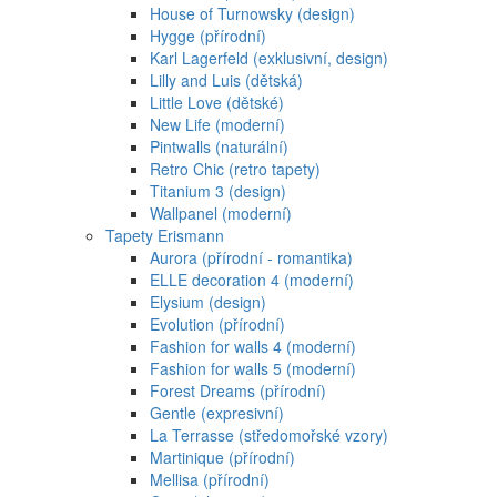
House of Turnowsky (design)
Hygge (přírodní)
Karl Lagerfeld (exklusivní, design)
Lilly and Luis (dětská)
Little Love (dětské)
New Life (moderní)
Pintwalls (naturální)
Retro Chic (retro tapety)
Titanium 3 (design)
Wallpanel (moderní)
Tapety Erismann
Aurora (přírodní - romantika)
ELLE decoration 4 (moderní)
Elysium (design)
Evolution (přírodní)
Fashion for walls 4 (moderní)
Fashion for walls 5 (moderní)
Forest Dreams (přírodní)
Gentle (expresivní)
La Terrasse (středomořské vzory)
Martinique (přírodní)
Mellisa (přírodní)