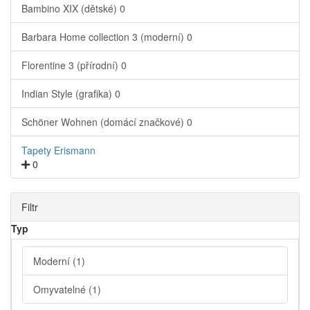
Bambino XIX (dětské)
0
Barbara Home collection 3 (moderní)
0
Florentine 3 (přírodní)
0
Indian Style (grafika)
0
Schöner Wohnen (domácí značkové)
0
Tapety Erismann
0
Filtr
Typ
Moderní
(1)
Omyvatelné
(1)