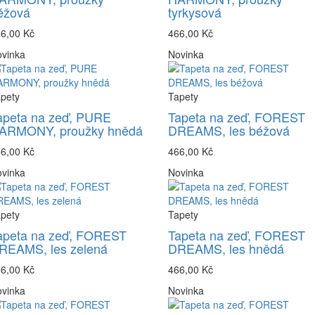
éžová
tyrkysová
6,00 Kč
466,00 Kč
vinka
Novinka
pety
Tapety
apeta na zeď, PURE
Tapeta na zeď, FOREST
ARMONY, proužky hnědá
DREAMS, les béžová
6,00 Kč
466,00 Kč
vinka
Novinka
pety
Tapety
apeta na zeď, FOREST
Tapeta na zeď, FOREST
REAMS, les zelená
DREAMS, les hnědá
6,00 Kč
466,00 Kč
vinka
Novinka