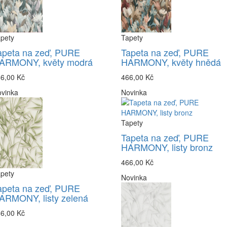
pety
Tapety
apeta na zeď, PURE
Tapeta na zeď, PURE
ARMONY, květy modrá
HARMONY, květy hnědá
6,00 Kč
466,00 Kč
vinka
Novinka
Tapety
Tapeta na zeď, PURE
HARMONY, listy bronz
466,00 Kč
pety
Novinka
apeta na zeď, PURE
ARMONY, listy zelená
6,00 Kč