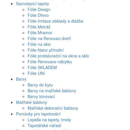
Samolepící tapety
Fólie Design
Fólie Dřevo
Fólie Imitace obklady a dlažba
Fólie Metráž
Fólie Mramor
Fólie na Renovaci dveří
Fólie na sklo
Fólie Natur přírodní
Fólie protisluneční na okna a sklo
Fólie Renovace nábytku
Fólie SKLADEM
Fólie UNI
Barvy
Barvy do bytu
Barvy na malířské šablony
Barvy tónovací
Malířské šablony
Malířské dekorační šablony
Pomůcky pro tapetování
Lepidla na tapety, tmely
Tapetářské nářadí