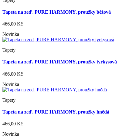
Tapety
Tapeta na zeď, PURE HARMONY, proužky béžová
466,00 Kč
Novinka
Tapety
Tapeta na zeď, PURE HARMONY, proužky tyrkysová
466,00 Kč
Novinka
Tapety
Tapeta na zeď, PURE HARMONY, proužky hnědá
466,00 Kč
Novinka