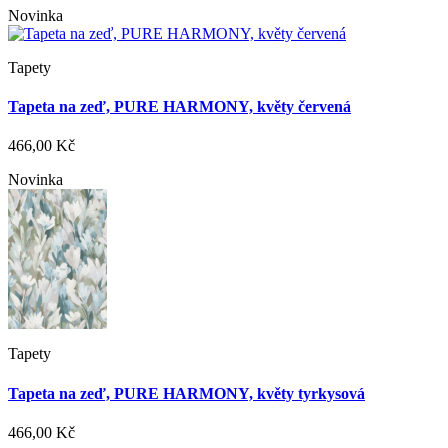
Novinka
Tapety
Tapeta na zeď, PURE HARMONY, květy červená
466,00 Kč
Novinka
Tapety
Tapeta na zeď, PURE HARMONY, květy tyrkysová
466,00 Kč