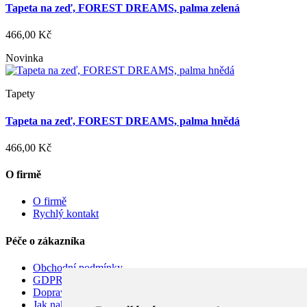
Tapeta na zeď, FOREST DREAMS, palma zelená
466,00 Kč
Novinka
Tapety
Tapeta na zeď, FOREST DREAMS, palma hnědá
466,00 Kč
O firmě
O firmě
Rychlý kontakt
Péče o zákazníka
Obchodní podmínky
GDPR
Doprava
Jak nakupovat