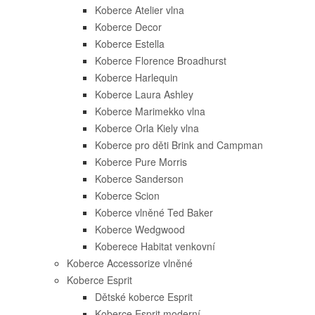
Koberce Atelier vlna
Koberce Decor
Koberce Estella
Koberce Florence Broadhurst
Koberce Harlequin
Koberce Laura Ashley
Koberce Marimekko vlna
Koberce Orla Kiely vlna
Koberce pro děti Brink and Campman
Koberce Pure Morris
Koberce Sanderson
Koberce Scion
Koberce vlněné Ted Baker
Koberce Wedgwood
Koberece Habitat venkovní
Koberce Accessorize vlněné
Koberce Esprit
Dětské koberce Esprit
Koberce Esprit moderní