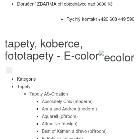
Doručení ZDARMA
při objednávce nad 3000 Kč
Rychlý kontakt +420 608 449 590
tapety, koberce,
fototapety - E-color
Kategorie
Tapety
Tapety AS-Creation
Absolutely Chic (moderní)
Anna and Andrea (moderní)
Aquarell (přírodní)
Attractive (design)
Best of Kámen a dřevo (přírodní)
El Palacio (zámecké)