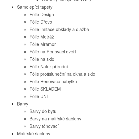
Samolepící tapety
Fólie Design
Fólie Dřevo
Fólie Imitace obklady a dlažba
Fólie Metráž
Fólie Mramor
Fólie na Renovaci dveří
Fólie na sklo
Fólie Natur přírodní
Fólie protisluneční na okna a sklo
Fólie Renovace nábytku
Fólie SKLADEM
Fólie UNI
Barvy
Barvy do bytu
Barvy na malířské šablony
Barvy tónovací
Malířské šablony