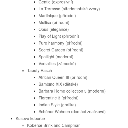
Gentle (expresivní)
La Terrasse (středomořské vzory)
Martinique (přírodní)
Mellisa (přírodní)
Opus (elegance)
Play of Light (přírodní)
Pure harmony (přírodní)
Secret Garden (přírodní)
Spotlight (moderní)
Versailles (zámecké)
Tapety Rasch
African Queen III (přírodní)
Bambino XIX (dětské)
Barbara Home collection 3 (moderní)
Florentine 3 (přírodní)
Indian Style (grafika)
Schöner Wohnen (domácí značkové)
Kusové koberce
Koberce Brink and Campman