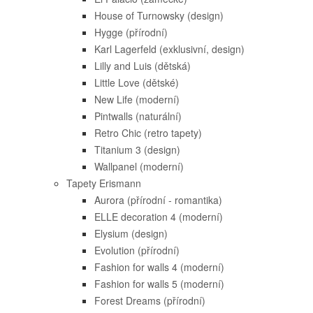
House of Turnowsky (design)
Hygge (přírodní)
Karl Lagerfeld (exklusivní, design)
Lilly and Luis (dětská)
Little Love (dětské)
New Life (moderní)
Pintwalls (naturální)
Retro Chic (retro tapety)
Titanium 3 (design)
Wallpanel (moderní)
Tapety Erismann
Aurora (přírodní - romantika)
ELLE decoration 4 (moderní)
Elysium (design)
Evolution (přírodní)
Fashion for walls 4 (moderní)
Fashion for walls 5 (moderní)
Forest Dreams (přírodní)