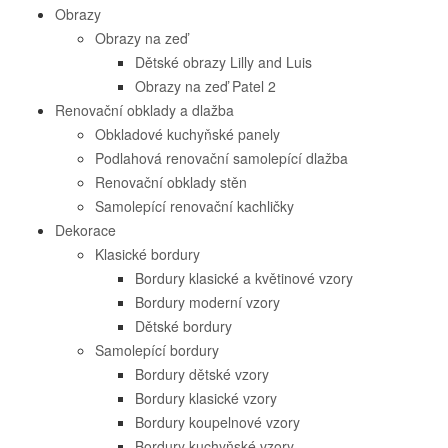
Obrazy
Obrazy na zeď
Dětské obrazy Lilly and Luis
Obrazy na zeď Patel 2
Renovační obklady a dlažba
Obkladové kuchyňské panely
Podlahová renovační samolepící dlažba
Renovační obklady stěn
Samolepící renovační kachličky
Dekorace
Klasické bordury
Bordury klasické a květinové vzory
Bordury moderní vzory
Dětské bordury
Samolepící bordury
Bordury dětské vzory
Bordury klasické vzory
Bordury koupelnové vzory
Bordury kuchyňské vzory