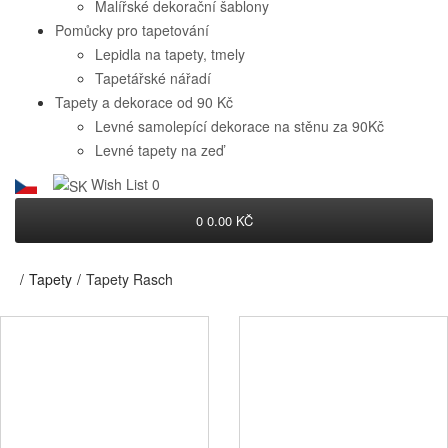
Malířské dekorační šablony
Pomůcky pro tapetování
Lepidla na tapety, tmely
Tapetářské nářadí
Tapety a dekorace od 90 Kč
Levné samolepící dekorace na stěnu za 90Kč
Levné tapety na zeď
Wish List
0
0
0.00 KČ
Tapety
Tapety Rasch