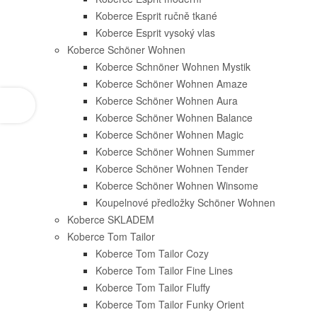
Koberce Esprit ručně tkané
Koberce Esprit vysoký vlas
Koberce Schöner Wohnen
Koberce Schnöner Wohnen Mystik
Koberce Schöner Wohnen Amaze
Koberce Schöner Wohnen Aura
Koberce Schöner Wohnen Balance
Koberce Schöner Wohnen Magic
Koberce Schöner Wohnen Summer
Koberce Schöner Wohnen Tender
Koberce Schöner Wohnen Winsome
Koupelnové předložky Schöner Wohnen
Koberce SKLADEM
Koberce Tom Tailor
Koberce Tom Tailor Cozy
Koberce Tom Tailor Fine Lines
Koberce Tom Tailor Fluffy
Koberce Tom Tailor Funky Orient