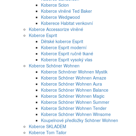
Koberce Scion
Koberce vlněné Ted Baker
Koberce Wedgwood
Koberece Habitat venkovní
Koberce Accessorize vlněné
Koberce Esprit
Dětské koberce Esprit
Koberce Esprit moderní
Koberce Esprit ručně tkané
Koberce Esprit vysoký vlas
Koberce Schöner Wohnen
Koberce Schnöner Wohnen Mystik
Koberce Schöner Wohnen Amaze
Koberce Schöner Wohnen Aura
Koberce Schöner Wohnen Balance
Koberce Schöner Wohnen Magic
Koberce Schöner Wohnen Summer
Koberce Schöner Wohnen Tender
Koberce Schöner Wohnen Winsome
Koupelnové předložky Schöner Wohnen
Koberce SKLADEM
Koberce Tom Tailor