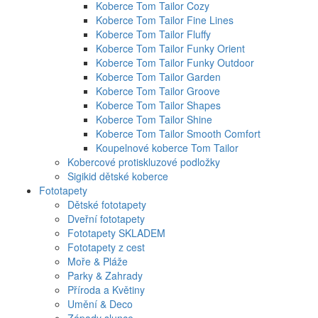
Koberce Tom Tailor Cozy
Koberce Tom Tailor Fine Lines
Koberce Tom Tailor Fluffy
Koberce Tom Tailor Funky Orient
Koberce Tom Tailor Funky Outdoor
Koberce Tom Tailor Garden
Koberce Tom Tailor Groove
Koberce Tom Tailor Shapes
Koberce Tom Tailor Shine
Koberce Tom Tailor Smooth Comfort
Koupelnové koberce Tom Tailor
Kobercové protiskluzové podložky
Sigikid dětské koberce
Fototapety
Dětské fototapety
Dveřní fototapety
Fototapety SKLADEM
Fototapety z cest
Moře & Pláže
Parky & Zahrady
Příroda a Květiny
Umění & Deco