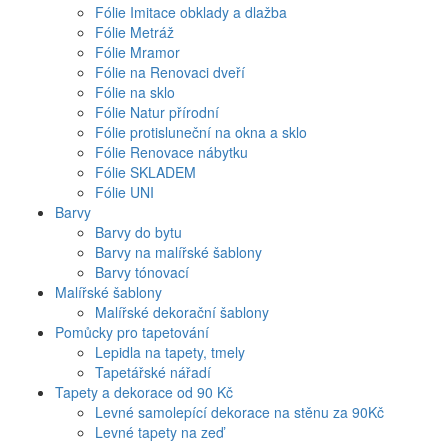
Fólie Imitace obklady a dlažba
Fólie Metráž
Fólie Mramor
Fólie na Renovaci dveří
Fólie na sklo
Fólie Natur přírodní
Fólie protisluneční na okna a sklo
Fólie Renovace nábytku
Fólie SKLADEM
Fólie UNI
Barvy
Barvy do bytu
Barvy na malířské šablony
Barvy tónovací
Malířské šablony
Malířské dekorační šablony
Pomůcky pro tapetování
Lepidla na tapety, tmely
Tapetářské nářadí
Tapety a dekorace od 90 Kč
Levné samolepící dekorace na stěnu za 90Kč
Levné tapety na zeď