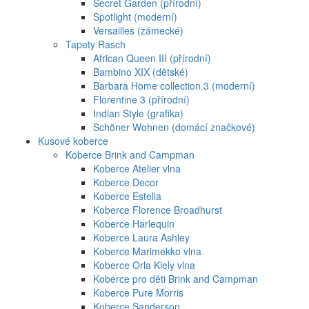
Secret Garden (přírodní)
Spotlight (moderní)
Versailles (zámecké)
Tapety Rasch
African Queen III (přírodní)
Bambino XIX (dětské)
Barbara Home collection 3 (moderní)
Florentine 3 (přírodní)
Indian Style (grafika)
Schöner Wohnen (domácí značkové)
Kusové koberce
Koberce Brink and Campman
Koberce Atelier vlna
Koberce Decor
Koberce Estella
Koberce Florence Broadhurst
Koberce Harlequin
Koberce Laura Ashley
Koberce Marimekko vlna
Koberce Orla Kiely vlna
Koberce pro děti Brink and Campman
Koberce Pure Morris
Koberce Sanderson