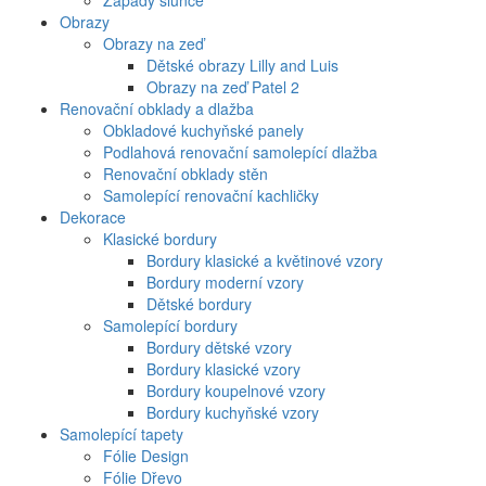
Západy slunce
Obrazy
Obrazy na zeď
Dětské obrazy Lilly and Luis
Obrazy na zeď Patel 2
Renovační obklady a dlažba
Obkladové kuchyňské panely
Podlahová renovační samolepící dlažba
Renovační obklady stěn
Samolepící renovační kachličky
Dekorace
Klasické bordury
Bordury klasické a květinové vzory
Bordury moderní vzory
Dětské bordury
Samolepící bordury
Bordury dětské vzory
Bordury klasické vzory
Bordury koupelnové vzory
Bordury kuchyňské vzory
Samolepící tapety
Fólie Design
Fólie Dřevo