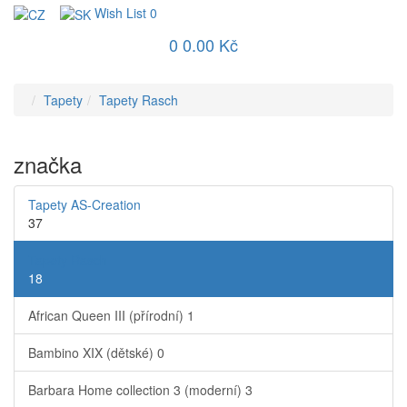
Wish List
0
0
0.00 Kč
Tapety
Tapety Rasch
značka
Tapety AS-Creation
37
Tapety Rasch
18
African Queen III (přírodní)
1
Bambino XIX (dětské)
0
Barbara Home collection 3 (moderní)
3