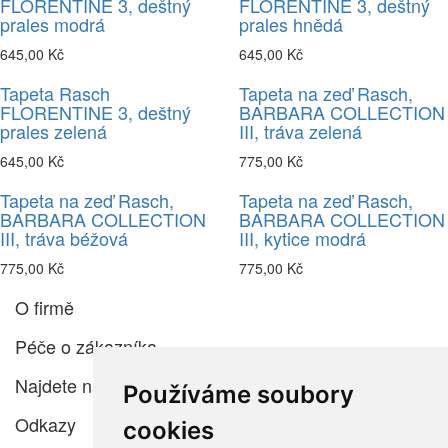
FLORENTINE 3, deštný
FLORENTINE 3, deštný
prales modrá
prales hnědá
645,00 Kč
645,00 Kč
Tapeta Rasch
Tapeta na zeď Rasch,
FLORENTINE 3, deštný
BARBARA COLLECTION
prales zelená
III, tráva zelená
645,00 Kč
775,00 Kč
Tapeta na zeď Rasch,
Tapeta na zeď Rasch,
BARBARA COLLECTION
BARBARA COLLECTION
III, tráva béžová
III, kytice modrá
775,00 Kč
775,00 Kč
O firmě
Péče o zákazníka
Najdete nás
Používáme soubory
Odkazy
cookies