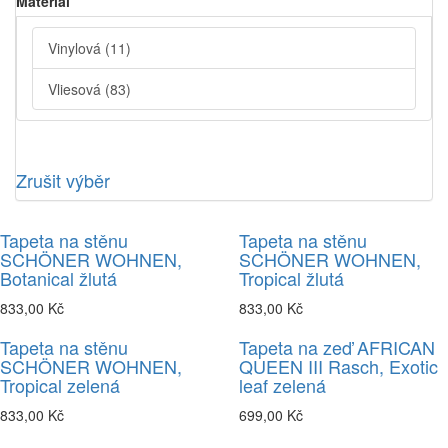
Material
Vinylová
(11)
Vliesová
(83)
Zrušit výběr
Tapeta na stěnu
Tapeta na stěnu
SCHÖNER WOHNEN,
SCHÖNER WOHNEN,
Botanical žlutá
Tropical žlutá
833,00 Kč
833,00 Kč
Tapeta na stěnu
Tapeta na zeď AFRICAN
SCHÖNER WOHNEN,
QUEEN III Rasch, Exotic
Tropical zelená
leaf zelená
833,00 Kč
699,00 Kč