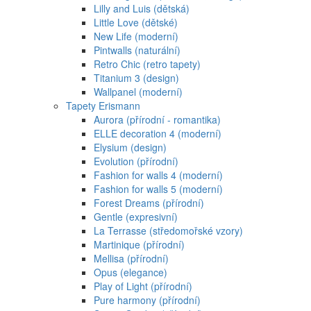
Lilly and Luis (dětská)
Little Love (dětské)
New Life (moderní)
Pintwalls (naturální)
Retro Chic (retro tapety)
Titanium 3 (design)
Wallpanel (moderní)
Tapety Erismann
Aurora (přírodní - romantika)
ELLE decoration 4 (moderní)
Elysium (design)
Evolution (přírodní)
Fashion for walls 4 (moderní)
Fashion for walls 5 (moderní)
Forest Dreams (přírodní)
Gentle (expresivní)
La Terrasse (středomořské vzory)
Martinique (přírodní)
Mellisa (přírodní)
Opus (elegance)
Play of Light (přírodní)
Pure harmony (přírodní)