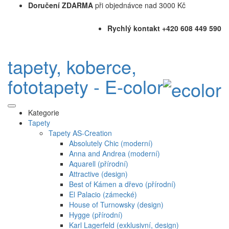
Doručení ZDARMA
při objednávce nad 3000 Kč
Rychlý kontakt +420 608 449 590
tapety, koberce,
fototapety - E-color
Kategorie
Tapety
Tapety AS-Creation
Absolutely Chic (moderní)
Anna and Andrea (moderní)
Aquarell (přírodní)
Attractive (design)
Best of Kámen a dřevo (přírodní)
El Palacio (zámecké)
House of Turnowsky (design)
Hygge (přírodní)
Karl Lagerfeld (exklusivní, design)