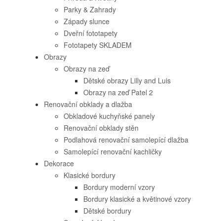
Parky & Zahrady
Západy slunce
Dveřní fototapety
Fototapety SKLADEM
Obrazy
Obrazy na zeď
Dětské obrazy Lilly and Luis
Obrazy na zeď Patel 2
Renovační obklady a dlažba
Obkladové kuchyňské panely
Renovační obklady stěn
Podlahová renovační samolepící dlažba
Samolepící renovační kachličky
Dekorace
Klasické bordury
Bordury moderní vzory
Bordury klasické a květinové vzory
Dětské bordury