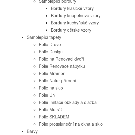
Samolepící bordury
Bordury klasické vzory
Bordury koupelnové vzory
Bordury kuchyňské vzory
Bordury dětské vzory
Samolepící tapety
Fólie Dřevo
Fólie Design
Fólie na Renovaci dveří
Fólie Renovace nábytku
Fólie Mramor
Fólie Natur přírodní
Fólie na sklo
Fólie UNI
Fólie Imitace obklady a dlažba
Fólie Metráž
Fólie SKLADEM
Fólie protisluneční na okna a sklo
Barvy