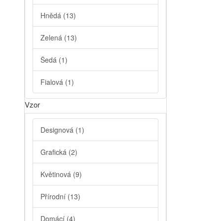
Hnědá
(13)
Zelená
(13)
Šedá
(1)
Fialová
(1)
Vzor
Designová
(1)
Grafická
(2)
Květinová
(9)
Přírodní
(13)
Domácí
(4)