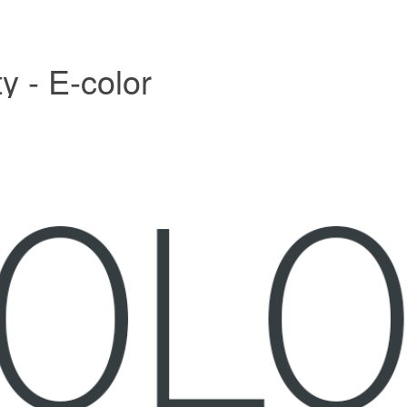
y - E-color