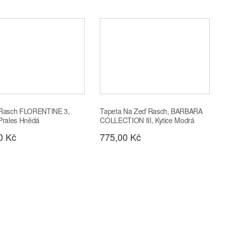
 Rasch FLORENTINE 3,
Tapeta Na Zeď Rasch, BARBARA
Prales Hnědá
COLLECTION III, Kytice Modrá
0 Kč
775,00 Kč