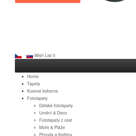
Wish List
0
Home
Tapety
Kusové koberce
Fototapety
Dětské fototapety
Umění & Deco
Fototapety z cest
Moře & Pláže
Příroda a Květiny