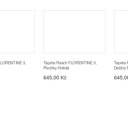
FLORENTINE 3,
Tapeta Rasch FLORENTINE 3,
Tapeta
Pivoňky Hnědá
Deštný 
645,00 Kč
645,0