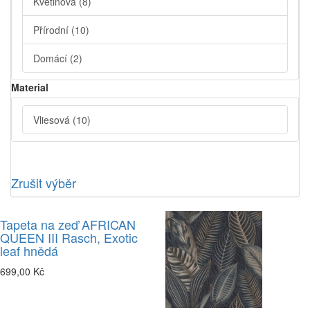
Květinová
(8)
Přírodní
(10)
Domácí
(2)
Material
Vliesová
(10)
Zrušit výběr
Tapeta na zeď AFRICAN
QUEEN III Rasch, Exotic
leaf hnědá
699,00 Kč