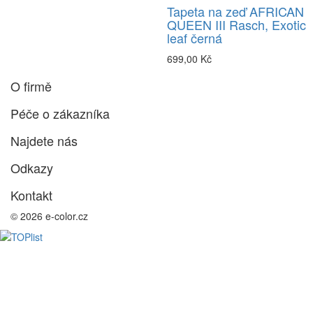
Tapeta na zeď AFRICAN
QUEEN III Rasch, Exotic
leaf černá
699,00 Kč
O firmě
Péče o zákazníka
Najdete nás
Odkazy
Kontakt
© 2026 e-color.cz