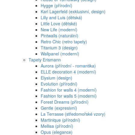
Hygge (přírodní)
Karl Lagerfeld (exklusivní, design)
Lilly and Luis (dětská)
Little Love (dětské)
New Life (moderní)
Pintwalls (naturální)
Retro Chic (retro tapety)
Titanium 3 (design)
Wallpanel (moderní)
Tapety Erismann
Aurora (přírodní - romantika)
ELLE decoration 4 (moderní)
Elysium (design)
Evolution (přírodní)
Fashion for walls 4 (moderní)
Fashion for walls 5 (moderní)
Forest Dreams (přírodní)
Gentle (expresivní)
La Terrasse (středomořské vzory)
Martinique (přírodní)
Mellisa (přírodní)
Opus (elegance)