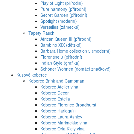
Play of Light (přírodní)
Pure harmony (přírodní)
Secret Garden (přírodní)
Spotlight (moderní)
Versailles (zámecké)
Tapety Rasch
African Queen III (přírodní)
Bambino XIX (dětské)
Barbara Home collection 3 (moderní)
Florentine 3 (přírodní)
Indian Style (grafika)
Schöner Wohnen (domácí značkové)
Kusové koberce
Koberce Brink and Campman
Koberce Atelier vlna
Koberce Decor
Koberce Estella
Koberce Florence Broadhurst
Koberce Harlequin
Koberce Laura Ashley
Koberce Marimekko vlna
Koberce Orla Kiely vlna