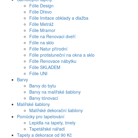
Fólie Design
Fólie Dřevo
Fólie Imitace obklady a dlažba
Fólie Metráž
Fólie Mramor
Fólie na Renovaci dveří
Fólie na sklo
Fólie Natur přírodní
Fólie protisluneční na okna a sklo
Fólie Renovace nábytku
Fólie SKLADEM
Fólie UNI
Barvy
Barvy do bytu
Barvy na malířské šablony
Barvy tónovací
Malířské šablony
Malířské dekorační šablony
Pomůcky pro tapetování
Lepidla na tapety, tmely
Tapetářské nářadí
Tapety a dekorace od 90 Kč