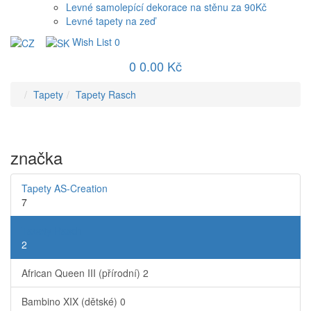
Levné samolepící dekorace na stěnu za 90Kč
Levné tapety na zeď
Wish List
0
0
0.00 Kč
Tapety
Tapety Rasch
značka
Tapety AS-Creation
7
Tapety Rasch
2
African Queen III (přírodní)
2
Bambino XIX (dětské)
0