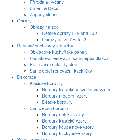
Příroda a Květiny
Umění & Deco
Západy slunce
Obrazy
Obrazy na zeď
Dětské obrazy Lilly and Luis
Obrazy na zeď Patel 2
Renovační obklady a dlažba
Obkladové kuchyňské panely
Podlahová renovační samolepící dlažba
Renovační obklady stěn
Samolepící renovační kachličky
Dekorace
Klasické bordury
Bordury klasické a květinové vzory
Bordury moderní vzory
Dětské bordury
Samolepící bordury
Bordury dětské vzory
Bordury klasické vzory
Bordury koupelnové vzory
Bordury kuchyňské vzory
Samolepící tapety