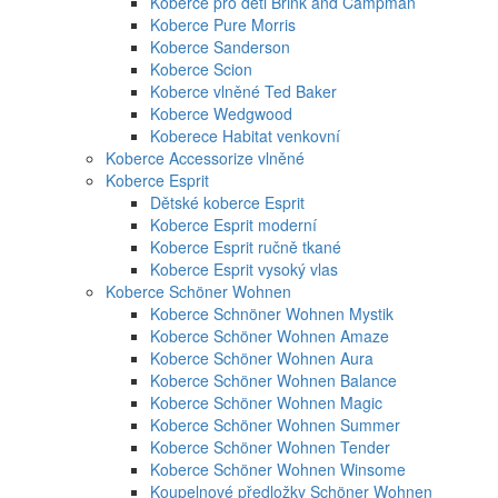
Koberce pro děti Brink and Campman
Koberce Pure Morris
Koberce Sanderson
Koberce Scion
Koberce vlněné Ted Baker
Koberce Wedgwood
Koberece Habitat venkovní
Koberce Accessorize vlněné
Koberce Esprit
Dětské koberce Esprit
Koberce Esprit moderní
Koberce Esprit ručně tkané
Koberce Esprit vysoký vlas
Koberce Schöner Wohnen
Koberce Schnöner Wohnen Mystik
Koberce Schöner Wohnen Amaze
Koberce Schöner Wohnen Aura
Koberce Schöner Wohnen Balance
Koberce Schöner Wohnen Magic
Koberce Schöner Wohnen Summer
Koberce Schöner Wohnen Tender
Koberce Schöner Wohnen Winsome
Koupelnové předložky Schöner Wohnen