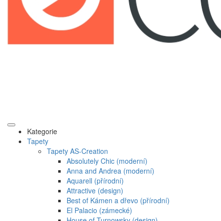
Kategorie
Tapety
Tapety AS-Creation
Absolutely Chic (moderní)
Anna and Andrea (moderní)
Aquarell (přírodní)
Attractive (design)
Best of Kámen a dřevo (přírodní)
El Palacio (zámecké)
House of Turnowsky (design)