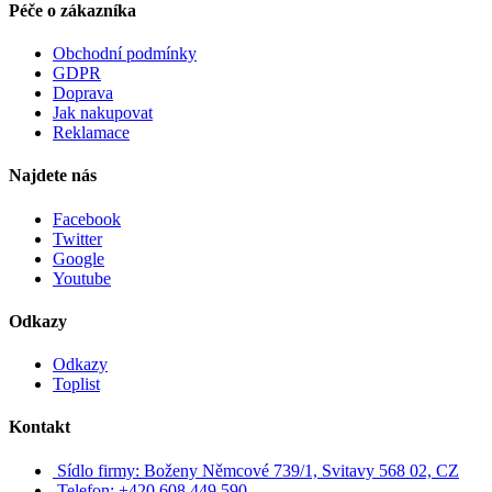
Péče o zákazníka
Obchodní podmínky
GDPR
Doprava
Jak nakupovat
Reklamace
Najdete nás
Facebook
Twitter
Google
Youtube
Odkazy
Odkazy
Toplist
Kontakt
Sídlo firmy: Boženy Němcové 739/1, Svitavy 568 02, CZ
Telefon: +420 608 449 590