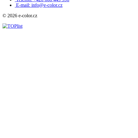
E-mail: info@e-color.cz
© 2026 e-color.cz