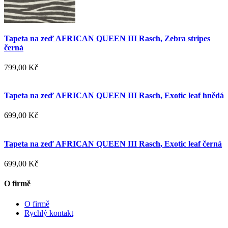
Tapeta na zeď AFRICAN QUEEN III Rasch, Zebra stripes
černá
799,00 Kč
Tapeta na zeď AFRICAN QUEEN III Rasch, Exotic leaf hnědá
699,00 Kč
Tapeta na zeď AFRICAN QUEEN III Rasch, Exotic leaf černá
699,00 Kč
O firmě
O firmě
Rychlý kontakt