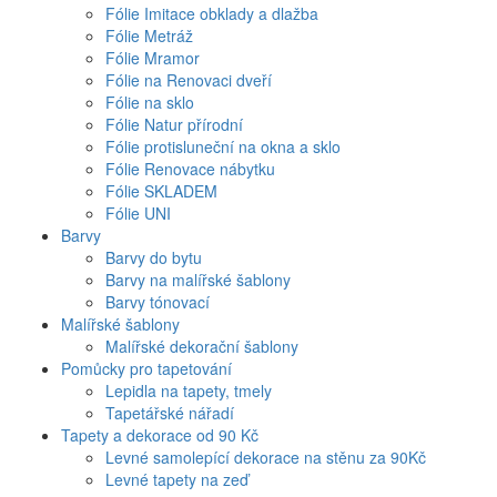
Fólie Imitace obklady a dlažba
Fólie Metráž
Fólie Mramor
Fólie na Renovaci dveří
Fólie na sklo
Fólie Natur přírodní
Fólie protisluneční na okna a sklo
Fólie Renovace nábytku
Fólie SKLADEM
Fólie UNI
Barvy
Barvy do bytu
Barvy na malířské šablony
Barvy tónovací
Malířské šablony
Malířské dekorační šablony
Pomůcky pro tapetování
Lepidla na tapety, tmely
Tapetářské nářadí
Tapety a dekorace od 90 Kč
Levné samolepící dekorace na stěnu za 90Kč
Levné tapety na zeď