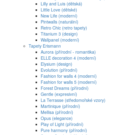
Lilly and Luis (dětská)
Little Love (dětské)
New Life (moderní)
Pintwalls (naturální)
Retro Chic (retro tapety)
Titanium 3 (design)
Wallpanel (moderní)
Tapety Erismann
Aurora (přírodní - romantika)
ELLE decoration 4 (moderní)
Elysium (design)
Evolution (přírodní)
Fashion for walls 4 (moderní)
Fashion for walls 5 (moderní)
Forest Dreams (přírodní)
Gentle (expresivní)
La Terrasse (středomořské vzory)
Martinique (přírodní)
Mellisa (přírodní)
Opus (elegance)
Play of Light (přírodní)
Pure harmony (přírodní)