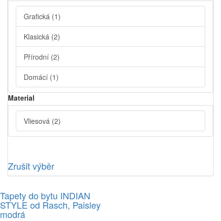
Grafická
(1)
Klasická
(2)
Přírodní
(2)
Domácí
(1)
Material
Vliesová
(2)
Zrušit výběr
Tapety do bytu INDIAN
STYLE od Rasch, Paisley
modrá