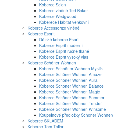
Koberce Scion
Koberce vlněné Ted Baker
Koberce Wedgwood
Koberece Habitat venkovní
Koberce Accessorize vlněné
Koberce Esprit
Dětské koberce Esprit
Koberce Esprit moderní
Koberce Esprit ručně tkané
Koberce Esprit vysoký vlas
Koberce Schöner Wohnen
Koberce Schnöner Wohnen Mystik
Koberce Schöner Wohnen Amaze
Koberce Schöner Wohnen Aura
Koberce Schöner Wohnen Balance
Koberce Schöner Wohnen Magic
Koberce Schöner Wohnen Summer
Koberce Schöner Wohnen Tender
Koberce Schöner Wohnen Winsome
Koupelnové předložky Schöner Wohnen
Koberce SKLADEM
Koberce Tom Tailor