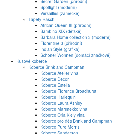
Secret Garden (přírodní)
Spotlight (moderní)
Versailles (zámecké)
Tapety Rasch
African Queen III (přírodní)
Bambino XIX (dětské)
Barbara Home collection 3 (moderní)
Florentine 3 (přírodní)
Indian Style (grafika)
Schöner Wohnen (domácí značkové)
Kusové koberce
Koberce Brink and Campman
Koberce Atelier vlna
Koberce Decor
Koberce Estella
Koberce Florence Broadhurst
Koberce Harlequin
Koberce Laura Ashley
Koberce Marimekko vlna
Koberce Orla Kiely vlna
Koberce pro děti Brink and Campman
Koberce Pure Morris
Koberce Sanderson