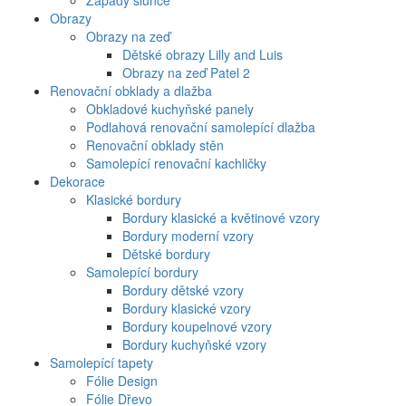
Západy slunce
Obrazy
Obrazy na zeď
Dětské obrazy Lilly and Luis
Obrazy na zeď Patel 2
Renovační obklady a dlažba
Obkladové kuchyňské panely
Podlahová renovační samolepící dlažba
Renovační obklady stěn
Samolepící renovační kachličky
Dekorace
Klasické bordury
Bordury klasické a květinové vzory
Bordury moderní vzory
Dětské bordury
Samolepící bordury
Bordury dětské vzory
Bordury klasické vzory
Bordury koupelnové vzory
Bordury kuchyňské vzory
Samolepící tapety
Fólie Design
Fólie Dřevo