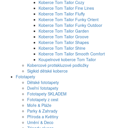
Koberce Tom Tailor Cozy
Koberce Tom Tailor Fine Lines
Koberce Tom Tailor Fluffy
Koberce Tom Tailor Funky Orient
Koberce Tom Tailor Funky Outdoor
Koberce Tom Tailor Garden
Koberce Tom Tailor Groove
Koberce Tom Tailor Shapes
Koberce Tom Tailor Shine
Koberce Tom Tailor Smooth Comfort
Koupelnové koberce Tom Tailor
Kobercové protiskluzové podložky
Sigikid dětské koberce
Fototapety
Dětské fototapety
Dveřní fototapety
Fototapety SKLADEM
Fototapety z cest
Moře & Pláže
Parky & Zahrady
Příroda a Květiny
Umění & Deco