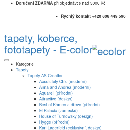
Doručení ZDARMA
při objednávce nad 3000 Kč
Rychlý kontakt +420 608 449 590
tapety, koberce,
fototapety - E-color
Kategorie
Tapety
Tapety AS-Creation
Absolutely Chic (moderní)
Anna and Andrea (moderní)
Aquarell (přírodní)
Attractive (design)
Best of Kámen a dřevo (přírodní)
El Palacio (zámecké)
House of Turnowsky (design)
Hygge (přírodní)
Karl Lagerfeld (exklusivní, design)