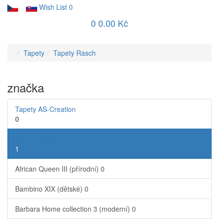
Wish List
0
0
0.00 Kč
Tapety
Tapety Rasch
značka
Tapety AS-Creation
0
Tapety Rasch
1
African Queen III (přírodní)
0
Bambino XIX (dětské)
0
Barbara Home collection 3 (moderní)
0