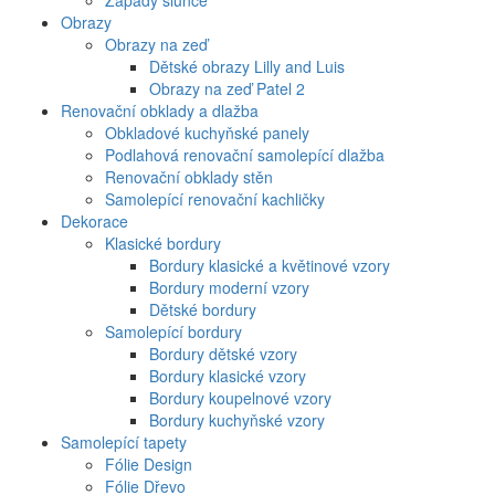
Západy slunce
Obrazy
Obrazy na zeď
Dětské obrazy Lilly and Luis
Obrazy na zeď Patel 2
Renovační obklady a dlažba
Obkladové kuchyňské panely
Podlahová renovační samolepící dlažba
Renovační obklady stěn
Samolepící renovační kachličky
Dekorace
Klasické bordury
Bordury klasické a květinové vzory
Bordury moderní vzory
Dětské bordury
Samolepící bordury
Bordury dětské vzory
Bordury klasické vzory
Bordury koupelnové vzory
Bordury kuchyňské vzory
Samolepící tapety
Fólie Design
Fólie Dřevo