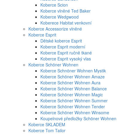
Koberce Scion
Koberce vlněné Ted Baker
Koberce Wedgwood
Koberece Habitat venkovní
Koberce Accessorize vlněné
Koberce Esprit
Dětské koberce Esprit
Koberce Esprit moderní
Koberce Esprit ručně tkané
Koberce Esprit vysoký vlas
Koberce Schöner Wohnen
Koberce Schnöner Wohnen Mystik
Koberce Schöner Wohnen Amaze
Koberce Schöner Wohnen Aura
Koberce Schöner Wohnen Balance
Koberce Schöner Wohnen Magic
Koberce Schöner Wohnen Summer
Koberce Schöner Wohnen Tender
Koberce Schöner Wohnen Winsome
Koupelnové předložky Schöner Wohnen
Koberce SKLADEM
Koberce Tom Tailor