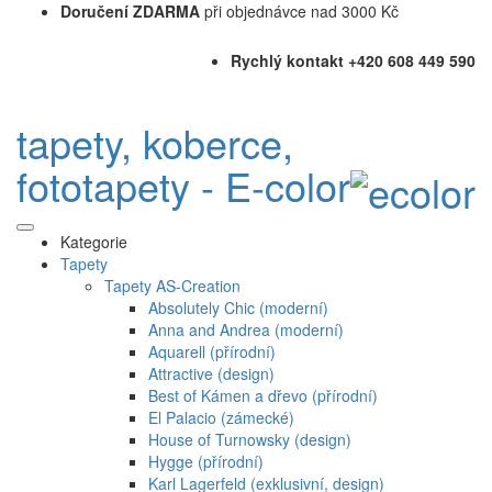
Doručení ZDARMA
při objednávce nad 3000 Kč
Rychlý kontakt +420 608 449 590
tapety, koberce,
fototapety - E-color
Kategorie
Tapety
Tapety AS-Creation
Absolutely Chic (moderní)
Anna and Andrea (moderní)
Aquarell (přírodní)
Attractive (design)
Best of Kámen a dřevo (přírodní)
El Palacio (zámecké)
House of Turnowsky (design)
Hygge (přírodní)
Karl Lagerfeld (exklusivní, design)