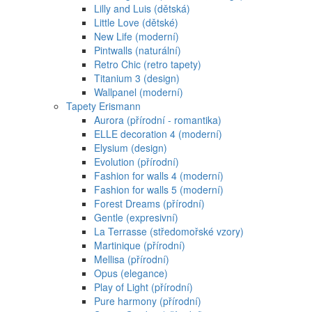
Lilly and Luis (dětská)
Little Love (dětské)
New Life (moderní)
Pintwalls (naturální)
Retro Chic (retro tapety)
Titanium 3 (design)
Wallpanel (moderní)
Tapety Erismann
Aurora (přírodní - romantika)
ELLE decoration 4 (moderní)
Elysium (design)
Evolution (přírodní)
Fashion for walls 4 (moderní)
Fashion for walls 5 (moderní)
Forest Dreams (přírodní)
Gentle (expresivní)
La Terrasse (středomořské vzory)
Martinique (přírodní)
Mellisa (přírodní)
Opus (elegance)
Play of Light (přírodní)
Pure harmony (přírodní)