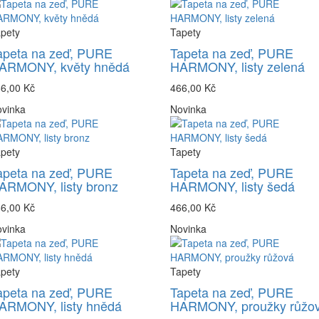
pety
Tapety
apeta na zeď, PURE
Tapeta na zeď, PURE
ARMONY, květy hnědá
HARMONY, listy zelená
6,00 Kč
466,00 Kč
vinka
Novinka
pety
Tapety
apeta na zeď, PURE
Tapeta na zeď, PURE
ARMONY, listy bronz
HARMONY, listy šedá
6,00 Kč
466,00 Kč
vinka
Novinka
pety
Tapety
apeta na zeď, PURE
Tapeta na zeď, PURE
ARMONY, listy hnědá
HARMONY, proužky růžo