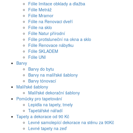
Fólie Imitace obklady a dlažba
Fólie Metráž
Fólie Mramor
Fólie na Renovaci dveří
Fólie na sklo
Fólie Natur přírodní
Fólie protisluneční na okna a sklo
Fólie Renovace nábytku
Fólie SKLADEM
Fólie UNI
Barvy
Barvy do bytu
Barvy na malířské šablony
Barvy tónovací
Malířské šablony
Malířské dekorační šablony
Pomůcky pro tapetování
Lepidla na tapety, tmely
Tapetářské nářadí
Tapety a dekorace od 90 Kč
Levné samolepící dekorace na stěnu za 90Kč
Levné tapety na zeď