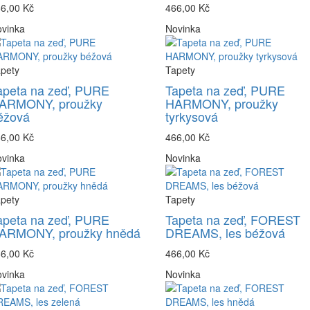
6,00 Kč
466,00 Kč
vinka
Novinka
pety
Tapety
apeta na zeď, PURE
Tapeta na zeď, PURE
ARMONY, proužky
HARMONY, proužky
éžová
tyrkysová
6,00 Kč
466,00 Kč
vinka
Novinka
pety
Tapety
apeta na zeď, PURE
Tapeta na zeď, FOREST
ARMONY, proužky hnědá
DREAMS, les béžová
6,00 Kč
466,00 Kč
vinka
Novinka