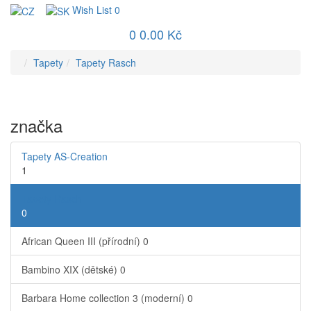
Wish List
0
0
0.00 Kč
Tapety
Tapety Rasch
značka
Tapety AS-Creation
1
Tapety Rasch
0
African Queen III (přírodní)
0
Bambino XIX (dětské)
0
Barbara Home collection 3 (moderní)
0