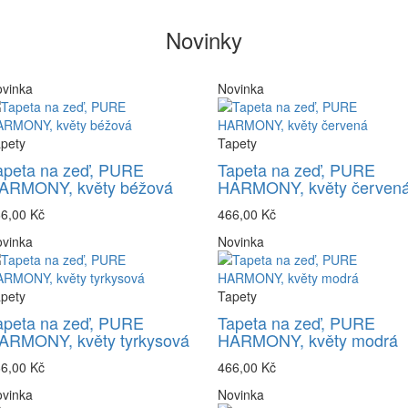
Novinky
vinka
Novinka
pety
Tapety
apeta na zeď, PURE
Tapeta na zeď, PURE
ARMONY, květy béžová
HARMONY, květy červen
6,00 Kč
466,00 Kč
vinka
Novinka
pety
Tapety
apeta na zeď, PURE
Tapeta na zeď, PURE
ARMONY, květy tyrkysová
HARMONY, květy modrá
6,00 Kč
466,00 Kč
vinka
Novinka