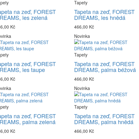
pety
Tapety
apeta na zeď, FOREST
Tapeta na zeď, FOREST
REAMS, les zelená
DREAMS, les hnědá
6,00 Kč
466,00 Kč
vinka
Novinka
pety
Tapety
apeta na zeď, FOREST
Tapeta na zeď, FOREST
REAMS, les taupe
DREAMS, palma béžová
6,00 Kč
466,00 Kč
vinka
Novinka
pety
Tapety
apeta na zeď, FOREST
Tapeta na zeď, FOREST
REAMS, palma zelená
DREAMS, palma hnědá
6,00 Kč
466,00 Kč