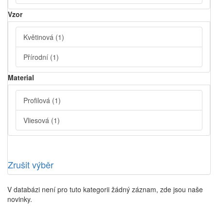
Vzor
Květinová
(1)
Přírodní
(1)
Material
Profilová
(1)
Vliesová
(1)
Zrušit výběr
V databázi není pro tuto kategorii žádný záznam, zde jsou naše
novinky.