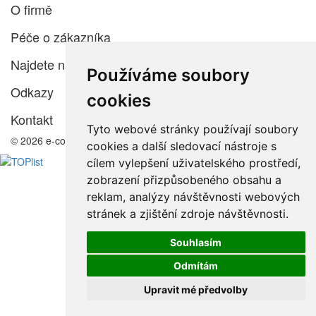
O firmě
Péče o zákazníka
Najdete nás
Používáme soubory
Odkazy
cookies
Kontakt
Tyto webové stránky používají soubory
© 2026 e-color.cz
cookies a další sledovací nástroje s
cílem vylepšení uživatelského prostředí,
zobrazení přizpůsobeného obsahu a
reklam, analýzy návštěvnosti webových
stránek a zjištění zdroje návštěvnosti.
Souhlasím
Odmítám
Upravit mé předvolby