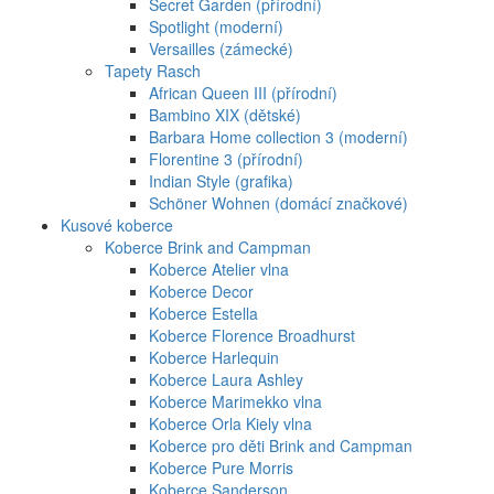
Secret Garden (přírodní)
Spotlight (moderní)
Versailles (zámecké)
Tapety Rasch
African Queen III (přírodní)
Bambino XIX (dětské)
Barbara Home collection 3 (moderní)
Florentine 3 (přírodní)
Indian Style (grafika)
Schöner Wohnen (domácí značkové)
Kusové koberce
Koberce Brink and Campman
Koberce Atelier vlna
Koberce Decor
Koberce Estella
Koberce Florence Broadhurst
Koberce Harlequin
Koberce Laura Ashley
Koberce Marimekko vlna
Koberce Orla Kiely vlna
Koberce pro děti Brink and Campman
Koberce Pure Morris
Koberce Sanderson