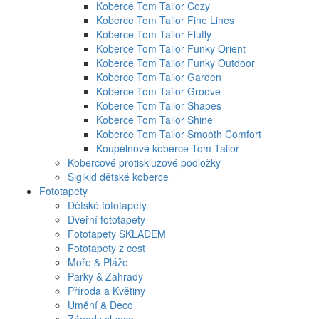
Koberce Tom Tailor Cozy
Koberce Tom Tailor Fine Lines
Koberce Tom Tailor Fluffy
Koberce Tom Tailor Funky Orient
Koberce Tom Tailor Funky Outdoor
Koberce Tom Tailor Garden
Koberce Tom Tailor Groove
Koberce Tom Tailor Shapes
Koberce Tom Tailor Shine
Koberce Tom Tailor Smooth Comfort
Koupelnové koberce Tom Tailor
Kobercové protiskluzové podložky
Sigikid dětské koberce
Fototapety
Dětské fototapety
Dveřní fototapety
Fototapety SKLADEM
Fototapety z cest
Moře & Pláže
Parky & Zahrady
Příroda a Květiny
Umění & Deco