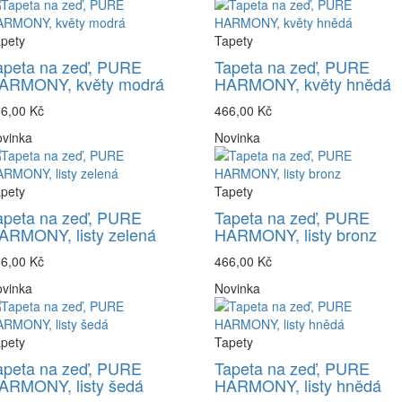
pety
Tapety
apeta na zeď, PURE
Tapeta na zeď, PURE
ARMONY, květy modrá
HARMONY, květy hnědá
6,00 Kč
466,00 Kč
vinka
Novinka
pety
Tapety
apeta na zeď, PURE
Tapeta na zeď, PURE
ARMONY, listy zelená
HARMONY, listy bronz
6,00 Kč
466,00 Kč
vinka
Novinka
pety
Tapety
apeta na zeď, PURE
Tapeta na zeď, PURE
ARMONY, listy šedá
HARMONY, listy hnědá