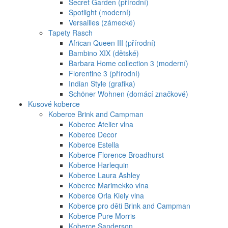
Secret Garden (přírodní)
Spotlight (moderní)
Versailles (zámecké)
Tapety Rasch
African Queen III (přírodní)
Bambino XIX (dětské)
Barbara Home collection 3 (moderní)
Florentine 3 (přírodní)
Indian Style (grafika)
Schöner Wohnen (domácí značkové)
Kusové koberce
Koberce Brink and Campman
Koberce Atelier vlna
Koberce Decor
Koberce Estella
Koberce Florence Broadhurst
Koberce Harlequin
Koberce Laura Ashley
Koberce Marimekko vlna
Koberce Orla Kiely vlna
Koberce pro děti Brink and Campman
Koberce Pure Morris
Koberce Sanderson