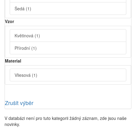
Šedá
(1)
Vzor
Květinová
(1)
Přírodní
(1)
Material
Vliesová
(1)
Zrušit výběr
V databázi není pro tuto kategorii žádný záznam, zde jsou naše
novinky.