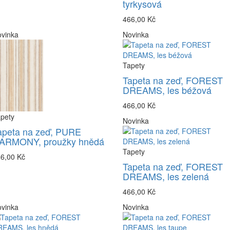
tyrkysová
466,00 Kč
vinka
Novinka
Tapety
Tapeta na zeď, FOREST
DREAMS, les béžová
466,00 Kč
pety
Novinka
apeta na zeď, PURE
ARMONY, proužky hnědá
Tapety
6,00 Kč
Tapeta na zeď, FOREST
DREAMS, les zelená
466,00 Kč
vinka
Novinka