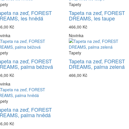
pety
Tapety
apeta na zeď, FOREST
Tapeta na zeď, FOREST
REAMS, les hnědá
DREAMS, les taupe
6,00 Kč
466,00 Kč
vinka
Novinka
pety
Tapety
apeta na zeď, FOREST
Tapeta na zeď, FOREST
REAMS, palma béžová
DREAMS, palma zelená
6,00 Kč
466,00 Kč
vinka
pety
apeta na zeď, FOREST
REAMS, palma hnědá
6,00 Kč