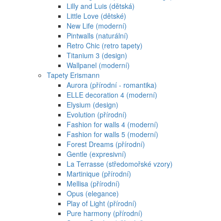
Lilly and Luis (dětská)
Little Love (dětské)
New Life (moderní)
Pintwalls (naturální)
Retro Chic (retro tapety)
Titanium 3 (design)
Wallpanel (moderní)
Tapety Erismann
Aurora (přírodní - romantika)
ELLE decoration 4 (moderní)
Elysium (design)
Evolution (přírodní)
Fashion for walls 4 (moderní)
Fashion for walls 5 (moderní)
Forest Dreams (přírodní)
Gentle (expresivní)
La Terrasse (středomořské vzory)
Martinique (přírodní)
Mellisa (přírodní)
Opus (elegance)
Play of Light (přírodní)
Pure harmony (přírodní)