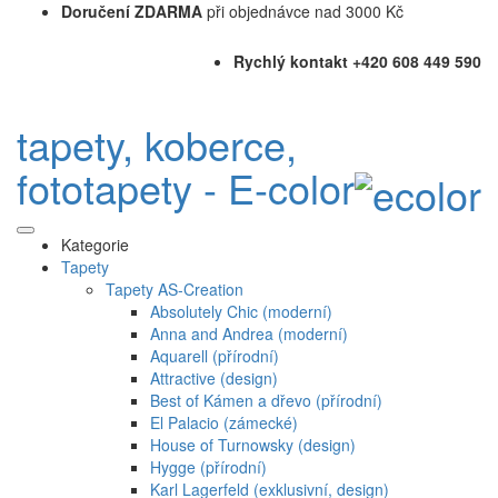
Doručení ZDARMA
při objednávce nad 3000 Kč
Rychlý kontakt +420 608 449 590
tapety, koberce,
fototapety - E-color
Kategorie
Tapety
Tapety AS-Creation
Absolutely Chic (moderní)
Anna and Andrea (moderní)
Aquarell (přírodní)
Attractive (design)
Best of Kámen a dřevo (přírodní)
El Palacio (zámecké)
House of Turnowsky (design)
Hygge (přírodní)
Karl Lagerfeld (exklusivní, design)