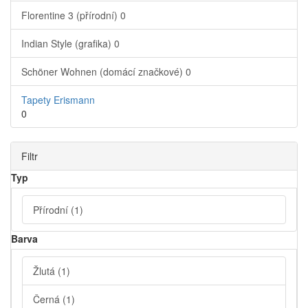
Florentine 3 (přírodní)
0
Indian Style (grafika)
0
Schöner Wohnen (domácí značkové)
0
Tapety Erismann
0
Filtr
Typ
Přírodní
(1)
Barva
Žlutá
(1)
Černá
(1)