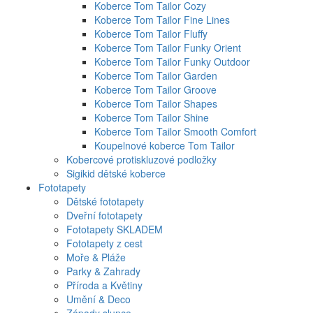
Koberce Tom Tailor Cozy
Koberce Tom Tailor Fine Lines
Koberce Tom Tailor Fluffy
Koberce Tom Tailor Funky Orient
Koberce Tom Tailor Funky Outdoor
Koberce Tom Tailor Garden
Koberce Tom Tailor Groove
Koberce Tom Tailor Shapes
Koberce Tom Tailor Shine
Koberce Tom Tailor Smooth Comfort
Koupelnové koberce Tom Tailor
Kobercové protiskluzové podložky
Sigikid dětské koberce
Fototapety
Dětské fototapety
Dveřní fototapety
Fototapety SKLADEM
Fototapety z cest
Moře & Pláže
Parky & Zahrady
Příroda a Květiny
Umění & Deco