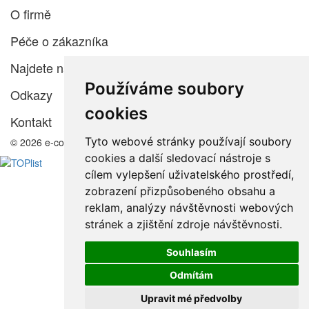
O firmě
Péče o zákazníka
Najdete nás
Používáme soubory
Odkazy
cookies
Kontakt
Tyto webové stránky používají soubory
© 2026 e-color.cz
cookies a další sledovací nástroje s
cílem vylepšení uživatelského prostředí,
zobrazení přizpůsobeného obsahu a
reklam, analýzy návštěvnosti webových
stránek a zjištění zdroje návštěvnosti.
Souhlasím
Odmítám
Upravit mé předvolby