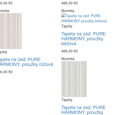
6,00 Kč
466,00 Kč
vinka
Novinka
Tapety
Tapeta na zeď, PURE
HARMONY, proužky
béžová
466,00 Kč
pety
apeta na zeď, PURE
Novinka
ARMONY, proužky růžová
6,00 Kč
Tapety
Tapeta na zeď, PURE
HARMONY, proužky