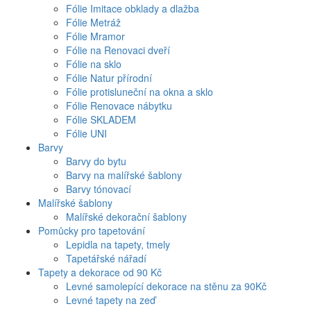
Fólie Imitace obklady a dlažba
Fólie Metráž
Fólie Mramor
Fólie na Renovaci dveří
Fólie na sklo
Fólie Natur přírodní
Fólie protisluneční na okna a sklo
Fólie Renovace nábytku
Fólie SKLADEM
Fólie UNI
Barvy
Barvy do bytu
Barvy na malířské šablony
Barvy tónovací
Malířské šablony
Malířské dekorační šablony
Pomůcky pro tapetování
Lepidla na tapety, tmely
Tapetářské nářadí
Tapety a dekorace od 90 Kč
Levné samolepící dekorace na stěnu za 90Kč
Levné tapety na zeď