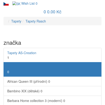
Wish List
0
0
0.00 Kč
Tapety
Tapety Rasch
značka
Tapety AS-Creation
1
Tapety Rasch
0
African Queen III (přírodní)
0
Bambino XIX (dětské)
0
Barbara Home collection 3 (moderní)
0