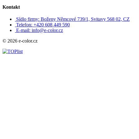
Kontakt
Sídlo firmy: Boženy Němcové 739/1, Svitavy 568 02, CZ
Telefon: +420 608 449 590
E-mail: info@e-color.cz
© 2026 e-color.cz