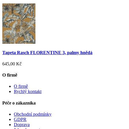
Tapeta Rasch FLORENTINE 3, palmy hnědá
645,00 Kč
O firmě
O firmě
Rychlý kontakt
Péče o zákazníka
Obchodní podmínky
GDPR
Doprava