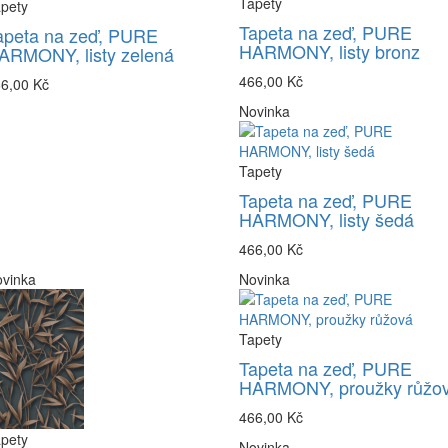
Tapety
pety
Tapeta na zeď, PURE
apeta na zeď, PURE
HARMONY, listy bronz
ARMONY, listy zelená
466,00 Kč
6,00 Kč
Novinka
Tapety
Tapeta na zeď, PURE
HARMONY, listy šedá
466,00 Kč
vinka
Novinka
Tapety
Tapeta na zeď, PURE
HARMONY, proužky růžo
466,00 Kč
pety
Novinka