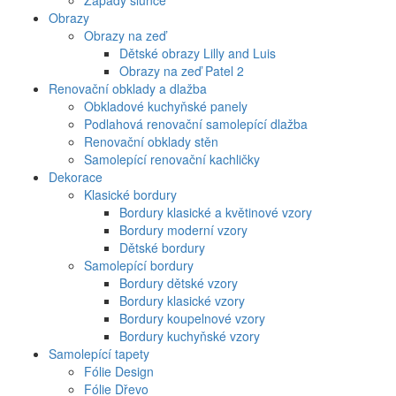
Západy slunce
Obrazy
Obrazy na zeď
Dětské obrazy Lilly and Luis
Obrazy na zeď Patel 2
Renovační obklady a dlažba
Obkladové kuchyňské panely
Podlahová renovační samolepící dlažba
Renovační obklady stěn
Samolepící renovační kachličky
Dekorace
Klasické bordury
Bordury klasické a květinové vzory
Bordury moderní vzory
Dětské bordury
Samolepící bordury
Bordury dětské vzory
Bordury klasické vzory
Bordury koupelnové vzory
Bordury kuchyňské vzory
Samolepící tapety
Fólie Design
Fólie Dřevo