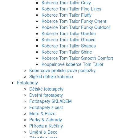
Koberce Tom Tailor Cozy
Koberce Tom Tailor Fine Lines
Koberce Tom Tailor Fluffy
Koberce Tom Tailor Funky Orient
Koberce Tom Tailor Funky Outdoor
Koberce Tom Tailor Garden
Koberce Tom Tailor Groove
Koberce Tom Tailor Shapes
Koberce Tom Tailor Shine
Koberce Tom Tailor Smooth Comfort
Koupelnové koberce Tom Tailor
Kobercové protiskluzové podložky
Sigikid dětské koberce
Fototapety
Dětské fototapety
Dveřní fototapety
Fototapety SKLADEM
Fototapety z cest
Moře & Pláže
Parky & Zahrady
Příroda a Květiny
Umění & Deco