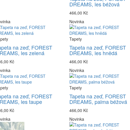
DREAMS, les béžová
466,00 Kč
vinka
Novinka
pety
Tapety
apeta na zeď, FOREST
Tapeta na zeď, FOREST
REAMS, les zelená
DREAMS, les hnědá
6,00 Kč
466,00 Kč
vinka
Novinka
pety
Tapety
apeta na zeď, FOREST
Tapeta na zeď, FOREST
REAMS, les taupe
DREAMS, palma béžová
6,00 Kč
466,00 Kč
vinka
Novinka