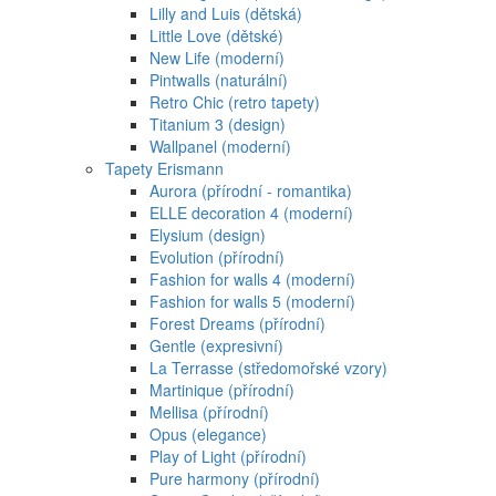
Lilly and Luis (dětská)
Little Love (dětské)
New Life (moderní)
Pintwalls (naturální)
Retro Chic (retro tapety)
Titanium 3 (design)
Wallpanel (moderní)
Tapety Erismann
Aurora (přírodní - romantika)
ELLE decoration 4 (moderní)
Elysium (design)
Evolution (přírodní)
Fashion for walls 4 (moderní)
Fashion for walls 5 (moderní)
Forest Dreams (přírodní)
Gentle (expresivní)
La Terrasse (středomořské vzory)
Martinique (přírodní)
Mellisa (přírodní)
Opus (elegance)
Play of Light (přírodní)
Pure harmony (přírodní)