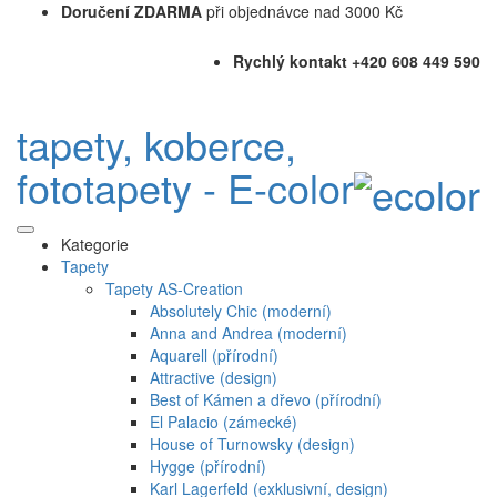
Doručení ZDARMA
při objednávce nad 3000 Kč
Rychlý kontakt +420 608 449 590
tapety, koberce,
fototapety - E-color
Kategorie
Tapety
Tapety AS-Creation
Absolutely Chic (moderní)
Anna and Andrea (moderní)
Aquarell (přírodní)
Attractive (design)
Best of Kámen a dřevo (přírodní)
El Palacio (zámecké)
House of Turnowsky (design)
Hygge (přírodní)
Karl Lagerfeld (exklusivní, design)