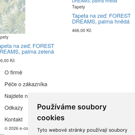
Tapety
Tapeta na zeď, FOREST
DREAMS, palma hnědá
466,00 Kč
pety
apeta na zeď, FOREST
REAMS, palma zelená
6,00 Kč
O firmě
Péče o zákazníka
Najdete nás
Používáme soubory
Odkazy
cookies
Kontakt
© 2026 e-color.cz
Tyto webové stránky používají soubory