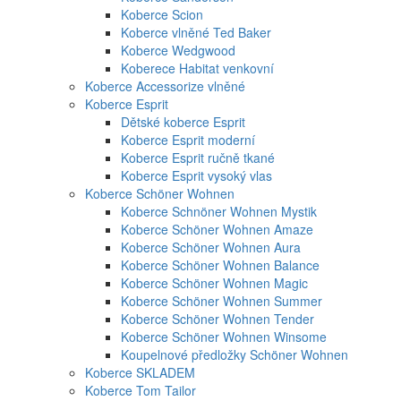
Koberce Scion
Koberce vlněné Ted Baker
Koberce Wedgwood
Koberece Habitat venkovní
Koberce Accessorize vlněné
Koberce Esprit
Dětské koberce Esprit
Koberce Esprit moderní
Koberce Esprit ručně tkané
Koberce Esprit vysoký vlas
Koberce Schöner Wohnen
Koberce Schnöner Wohnen Mystik
Koberce Schöner Wohnen Amaze
Koberce Schöner Wohnen Aura
Koberce Schöner Wohnen Balance
Koberce Schöner Wohnen Magic
Koberce Schöner Wohnen Summer
Koberce Schöner Wohnen Tender
Koberce Schöner Wohnen Winsome
Koupelnové předložky Schöner Wohnen
Koberce SKLADEM
Koberce Tom Tailor