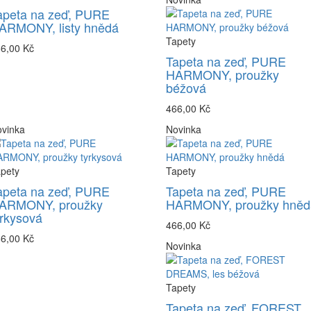
apeta na zeď, PURE
ARMONY, listy hnědá
Tapety
6,00 Kč
Tapeta na zeď, PURE
HARMONY, proužky
béžová
466,00 Kč
vinka
Novinka
pety
Tapety
apeta na zeď, PURE
Tapeta na zeď, PURE
ARMONY, proužky
HARMONY, proužky hněd
yrkysová
466,00 Kč
6,00 Kč
Novinka
Tapety
Tapeta na zeď, FOREST