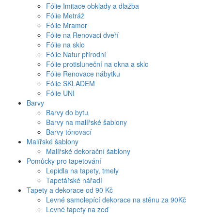
Fólie Imitace obklady a dlažba
Fólie Metráž
Fólie Mramor
Fólie na Renovaci dveří
Fólie na sklo
Fólie Natur přírodní
Fólie protisluneční na okna a sklo
Fólie Renovace nábytku
Fólie SKLADEM
Fólie UNI
Barvy
Barvy do bytu
Barvy na malířské šablony
Barvy tónovací
Malířské šablony
Malířské dekorační šablony
Pomůcky pro tapetování
Lepidla na tapety, tmely
Tapetářské nářadí
Tapety a dekorace od 90 Kč
Levné samolepící dekorace na stěnu za 90Kč
Levné tapety na zeď