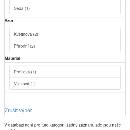
Šedá
(1)
Vzor
Květinová
(2)
Přírodní
(2)
Material
Profilová
(1)
Vliesová
(1)
Zrušit výběr
V databázi není pro tuto kategorii žádný záznam, zde jsou naše