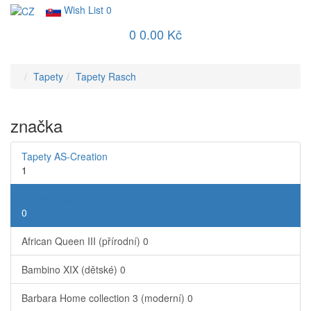
Wish List
0
0
0.00 Kč
Tapety
Tapety Rasch
značka
Tapety AS-Creation
1
Tapety Rasch
0
African Queen III (přírodní)
0
Bambino XIX (dětské)
0
Barbara Home collection 3 (moderní)
0