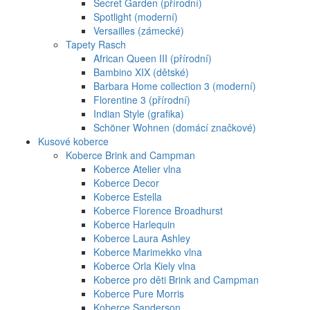
Secret Garden (přírodní)
Spotlight (moderní)
Versailles (zámecké)
Tapety Rasch
African Queen III (přírodní)
Bambino XIX (dětské)
Barbara Home collection 3 (moderní)
Florentine 3 (přírodní)
Indian Style (grafika)
Schöner Wohnen (domácí značkové)
Kusové koberce
Koberce Brink and Campman
Koberce Atelier vlna
Koberce Decor
Koberce Estella
Koberce Florence Broadhurst
Koberce Harlequin
Koberce Laura Ashley
Koberce Marimekko vlna
Koberce Orla Kiely vlna
Koberce pro děti Brink and Campman
Koberce Pure Morris
Koberce Sanderson