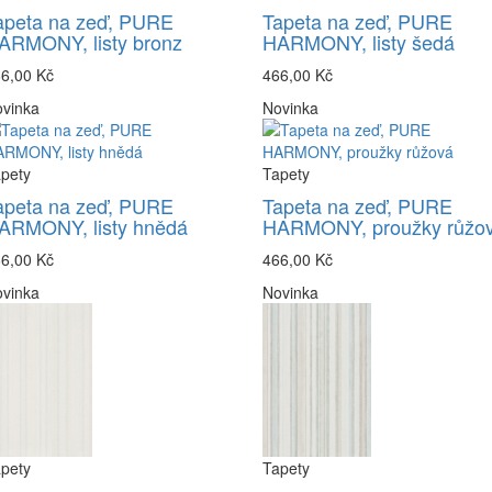
apeta na zeď, PURE
Tapeta na zeď, PURE
ARMONY, listy bronz
HARMONY, listy šedá
6,00 Kč
466,00 Kč
vinka
Novinka
pety
Tapety
apeta na zeď, PURE
Tapeta na zeď, PURE
ARMONY, listy hnědá
HARMONY, proužky růžo
6,00 Kč
466,00 Kč
vinka
Novinka
pety
Tapety