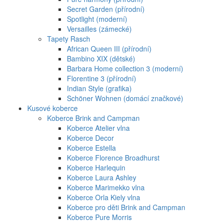
Secret Garden (přírodní)
Spotlight (moderní)
Versailles (zámecké)
Tapety Rasch
African Queen III (přírodní)
Bambino XIX (dětské)
Barbara Home collection 3 (moderní)
Florentine 3 (přírodní)
Indian Style (grafika)
Schöner Wohnen (domácí značkové)
Kusové koberce
Koberce Brink and Campman
Koberce Atelier vlna
Koberce Decor
Koberce Estella
Koberce Florence Broadhurst
Koberce Harlequin
Koberce Laura Ashley
Koberce Marimekko vlna
Koberce Orla Kiely vlna
Koberce pro děti Brink and Campman
Koberce Pure Morris