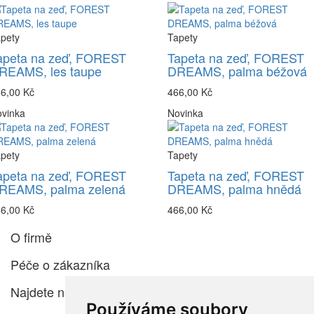
pety
Tapety
apeta na zeď, FOREST
Tapeta na zeď, FOREST
REAMS, les taupe
DREAMS, palma béžová
6,00 Kč
466,00 Kč
vinka
Novinka
pety
Tapety
apeta na zeď, FOREST
Tapeta na zeď, FOREST
REAMS, palma zelená
DREAMS, palma hnědá
6,00 Kč
466,00 Kč
O firmě
Péče o zákazníka
Najdete nás
Používáme soubory