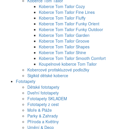
Koberce Tom Tailor
Koberce Tom Tailor Cozy
Koberce Tom Tailor Fine Lines
Koberce Tom Tailor Fluffy
Koberce Tom Tailor Funky Orient
Koberce Tom Tailor Funky Outdoor
Koberce Tom Tailor Garden
Koberce Tom Tailor Groove
Koberce Tom Tailor Shapes
Koberce Tom Tailor Shine
Koberce Tom Tailor Smooth Comfort
Koupelnové koberce Tom Tailor
Kobercové protiskluzové podložky
Sigikid dětské koberce
Fototapety
Dětské fototapety
Dveřní fototapety
Fototapety SKLADEM
Fototapety z cest
Moře & Pláže
Parky & Zahrady
Příroda a Květiny
Umění & Deco