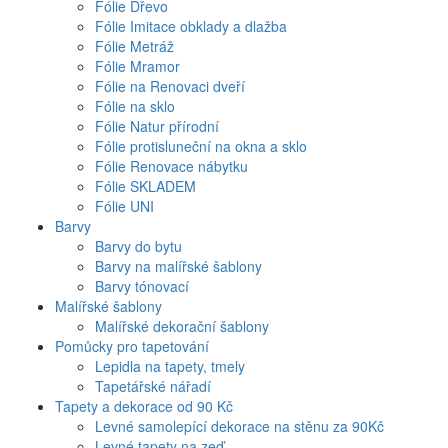
Fólie Dřevo
Fólie Imitace obklady a dlažba
Fólie Metráž
Fólie Mramor
Fólie na Renovaci dveří
Fólie na sklo
Fólie Natur přírodní
Fólie protisluneční na okna a sklo
Fólie Renovace nábytku
Fólie SKLADEM
Fólie UNI
Barvy
Barvy do bytu
Barvy na malířské šablony
Barvy tónovací
Malířské šablony
Malířské dekorační šablony
Pomůcky pro tapetování
Lepidla na tapety, tmely
Tapetářské nářadí
Tapety a dekorace od 90 Kč
Levné samolepící dekorace na stěnu za 90Kč
Levné tapety na zeď