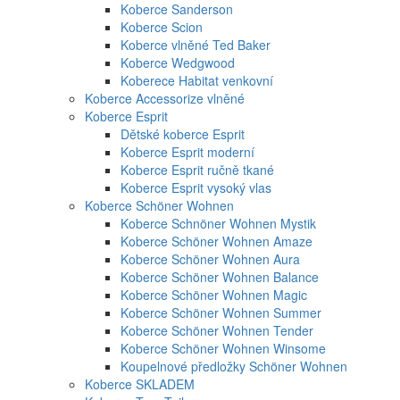
Koberce Sanderson
Koberce Scion
Koberce vlněné Ted Baker
Koberce Wedgwood
Koberece Habitat venkovní
Koberce Accessorize vlněné
Koberce Esprit
Dětské koberce Esprit
Koberce Esprit moderní
Koberce Esprit ručně tkané
Koberce Esprit vysoký vlas
Koberce Schöner Wohnen
Koberce Schnöner Wohnen Mystik
Koberce Schöner Wohnen Amaze
Koberce Schöner Wohnen Aura
Koberce Schöner Wohnen Balance
Koberce Schöner Wohnen Magic
Koberce Schöner Wohnen Summer
Koberce Schöner Wohnen Tender
Koberce Schöner Wohnen Winsome
Koupelnové předložky Schöner Wohnen
Koberce SKLADEM