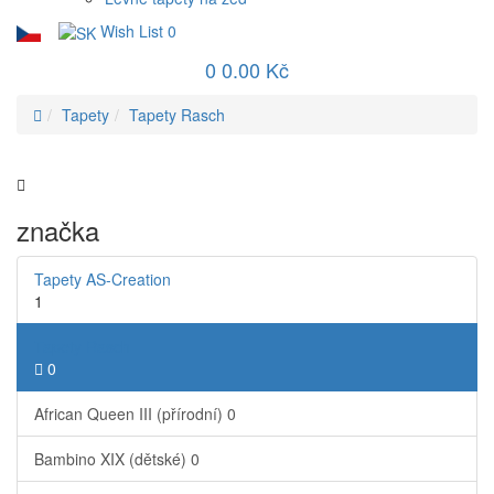
Wish List
0
0
0.00 Kč
Tapety
Tapety Rasch
značka
Tapety AS-Creation
1
Tapety Rasch
0
African Queen III (přírodní)
0
Bambino XIX (dětské)
0