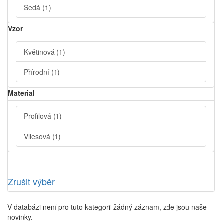
Šedá
(1)
Vzor
Květinová
(1)
Přírodní
(1)
Material
Profilová
(1)
Vliesová
(1)
Zrušit výběr
V databázi není pro tuto kategorii žádný záznam, zde jsou naše
novinky.