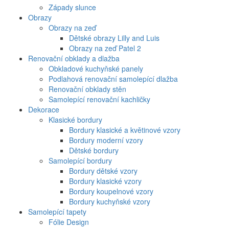
Západy slunce
Obrazy
Obrazy na zeď
Dětské obrazy Lilly and Luis
Obrazy na zeď Patel 2
Renovační obklady a dlažba
Obkladové kuchyňské panely
Podlahová renovační samolepící dlažba
Renovační obklady stěn
Samolepící renovační kachličky
Dekorace
Klasické bordury
Bordury klasické a květinové vzory
Bordury moderní vzory
Dětské bordury
Samolepící bordury
Bordury dětské vzory
Bordury klasické vzory
Bordury koupelnové vzory
Bordury kuchyňské vzory
Samolepící tapety
Fólie Design