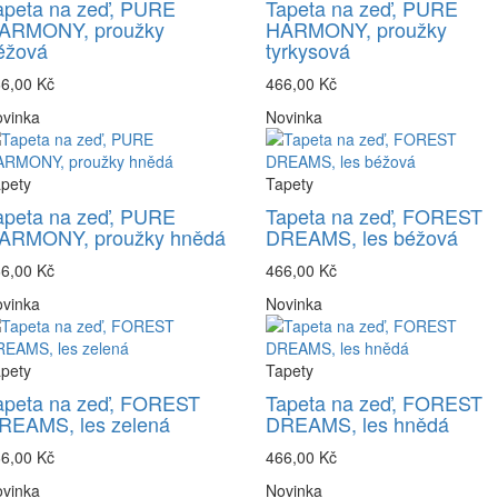
apeta na zeď, PURE
Tapeta na zeď, PURE
ARMONY, proužky
HARMONY, proužky
éžová
tyrkysová
6,00 Kč
466,00 Kč
vinka
Novinka
pety
Tapety
apeta na zeď, PURE
Tapeta na zeď, FOREST
ARMONY, proužky hnědá
DREAMS, les béžová
6,00 Kč
466,00 Kč
vinka
Novinka
pety
Tapety
apeta na zeď, FOREST
Tapeta na zeď, FOREST
REAMS, les zelená
DREAMS, les hnědá
6,00 Kč
466,00 Kč
vinka
Novinka