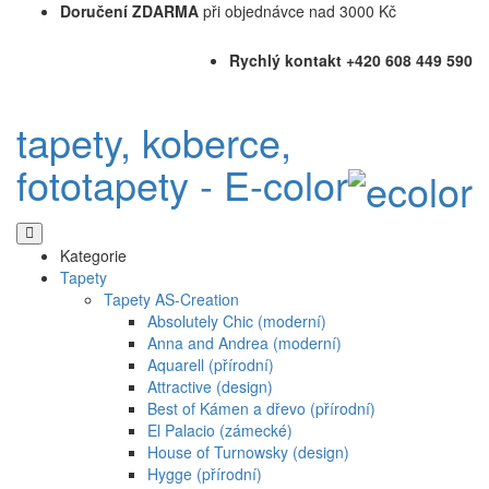
Doručení ZDARMA
při objednávce nad 3000 Kč
Rychlý kontakt +420 608 449 590
tapety, koberce,
fototapety - E-color
Kategorie
Tapety
Tapety AS-Creation
Absolutely Chic (moderní)
Anna and Andrea (moderní)
Aquarell (přírodní)
Attractive (design)
Best of Kámen a dřevo (přírodní)
El Palacio (zámecké)
House of Turnowsky (design)
Hygge (přírodní)