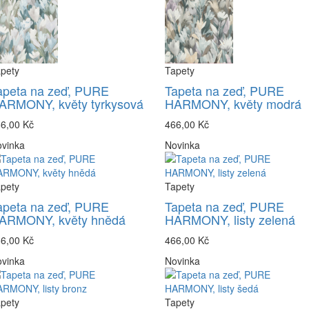
pety
Tapety
apeta na zeď, PURE
Tapeta na zeď, PURE
ARMONY, květy tyrkysová
HARMONY, květy modrá
6,00 Kč
466,00 Kč
vinka
Novinka
pety
Tapety
apeta na zeď, PURE
Tapeta na zeď, PURE
ARMONY, květy hnědá
HARMONY, listy zelená
6,00 Kč
466,00 Kč
vinka
Novinka
pety
Tapety