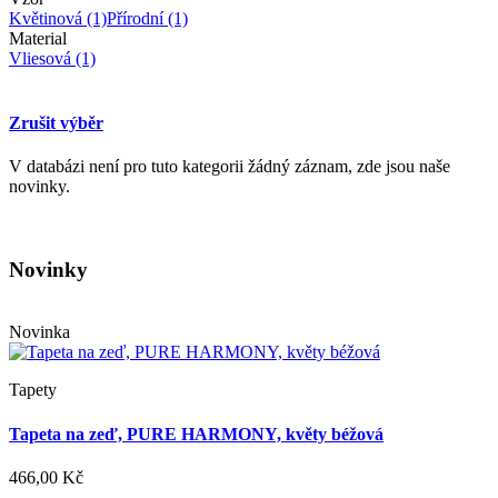
Květinová
(1)
Přírodní
(1)
Material
Vliesová
(1)
Zrušit výběr
V databázi není pro tuto kategorii žádný záznam, zde jsou naše
novinky.
Novinky
Novinka
Tapety
Tapeta na zeď, PURE HARMONY, květy béžová
466,00 Kč