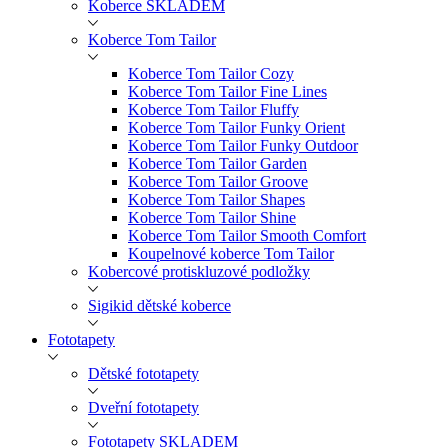
Koberce SKLADEM
Koberce Tom Tailor
Koberce Tom Tailor Cozy
Koberce Tom Tailor Fine Lines
Koberce Tom Tailor Fluffy
Koberce Tom Tailor Funky Orient
Koberce Tom Tailor Funky Outdoor
Koberce Tom Tailor Garden
Koberce Tom Tailor Groove
Koberce Tom Tailor Shapes
Koberce Tom Tailor Shine
Koberce Tom Tailor Smooth Comfort
Koupelnové koberce Tom Tailor
Kobercové protiskluzové podložky
Sigikid dětské koberce
Fototapety
Dětské fototapety
Dveřní fototapety
Fototapety SKLADEM