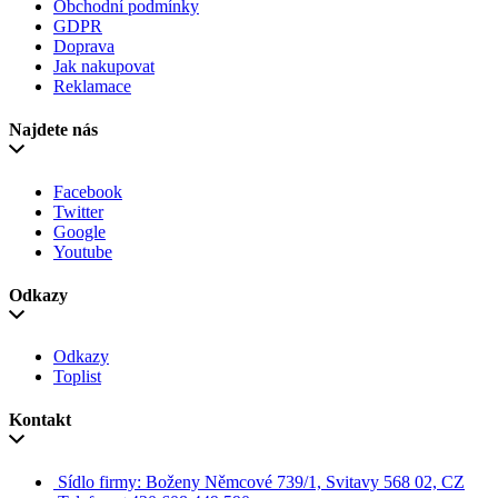
Obchodní podmínky
GDPR
Doprava
Jak nakupovat
Reklamace
Najdete nás
Facebook
Twitter
Google
Youtube
Odkazy
Odkazy
Toplist
Kontakt
Sídlo firmy: Boženy Němcové 739/1, Svitavy 568 02, CZ