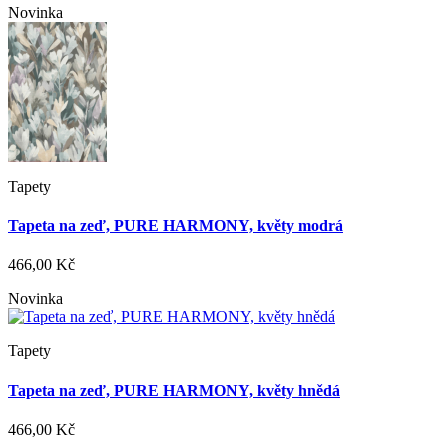
Novinka
Tapety
Tapeta na zeď, PURE HARMONY, květy modrá
466,00 Kč
Novinka
Tapety
Tapeta na zeď, PURE HARMONY, květy hnědá
466,00 Kč