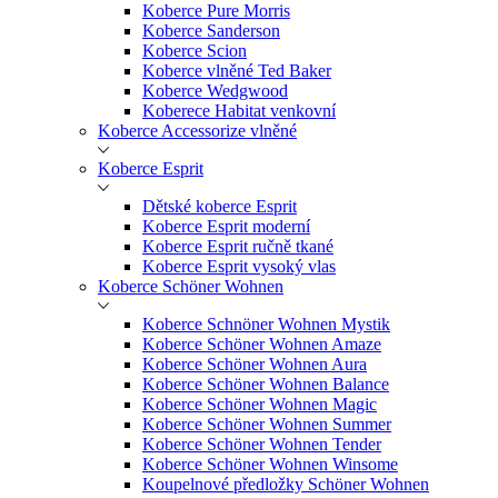
Koberce Pure Morris
Koberce Sanderson
Koberce Scion
Koberce vlněné Ted Baker
Koberce Wedgwood
Koberece Habitat venkovní
Koberce Accessorize vlněné
Koberce Esprit
Dětské koberce Esprit
Koberce Esprit moderní
Koberce Esprit ručně tkané
Koberce Esprit vysoký vlas
Koberce Schöner Wohnen
Koberce Schnöner Wohnen Mystik
Koberce Schöner Wohnen Amaze
Koberce Schöner Wohnen Aura
Koberce Schöner Wohnen Balance
Koberce Schöner Wohnen Magic
Koberce Schöner Wohnen Summer
Koberce Schöner Wohnen Tender
Koberce Schöner Wohnen Winsome
Koupelnové předložky Schöner Wohnen