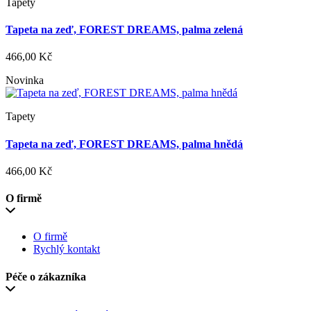
Tapety
Tapeta na zeď, FOREST DREAMS, palma zelená
466,00 Kč
Novinka
Tapety
Tapeta na zeď, FOREST DREAMS, palma hnědá
466,00 Kč
O firmě
O firmě
Rychlý kontakt
Péče o zákazníka