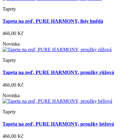
Tapety
Tapeta na zeď, PURE HARMONY, listy hnědá
466,00 Kč
Novinka
Tapety
Tapeta na zeď, PURE HARMONY, proužky růžová
466,00 Kč
Novinka
Tapety
Tapeta na zeď, PURE HARMONY, proužky béžová
466,00 Kč