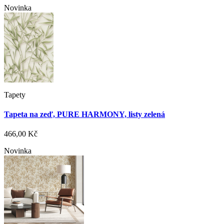
Novinka
Tapety
Tapeta na zeď, PURE HARMONY, listy zelená
466,00 Kč
Novinka