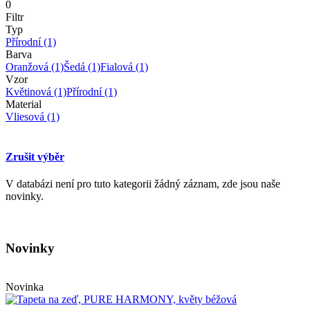
0
Filtr
Typ
Přírodní
(1)
Barva
Oranžová
(1)
Šedá
(1)
Fialová
(1)
Vzor
Květinová
(1)
Přírodní
(1)
Material
Vliesová
(1)
Zrušit výběr
V databázi není pro tuto kategorii žádný záznam, zde jsou naše
novinky.
Novinky
Novinka