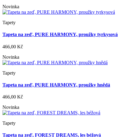
Novinka
Tapety
Tapeta na zeď, PURE HARMONY, proužky tyrkysová
466,00 Kč
Novinka
Tapety
Tapeta na zeď, PURE HARMONY, proužky hnědá
466,00 Kč
Novinka
Tapety
Tapeta na zeď, FOREST DREAMS, les béžová