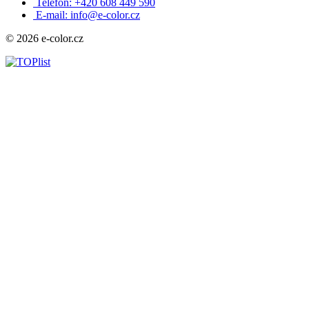
Telefon: +420 608 449 590
E-mail: info@e-color.cz
© 2026 e-color.cz