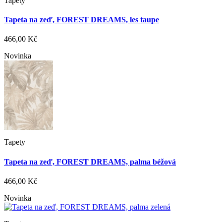
Tapety
Tapeta na zeď, FOREST DREAMS, les taupe
466,00 Kč
Novinka
Tapety
Tapeta na zeď, FOREST DREAMS, palma béžová
466,00 Kč
Novinka