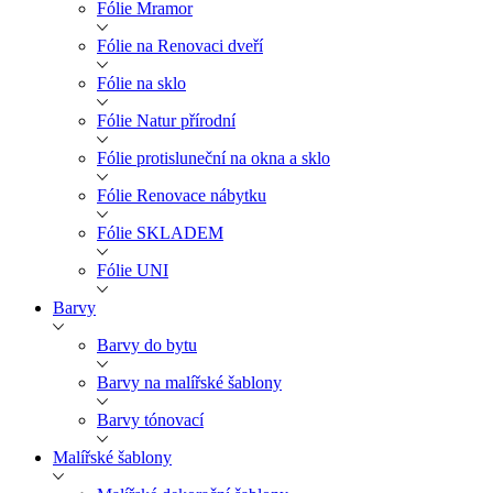
Fólie Mramor
Fólie na Renovaci dveří
Fólie na sklo
Fólie Natur přírodní
Fólie protisluneční na okna a sklo
Fólie Renovace nábytku
Fólie SKLADEM
Fólie UNI
Barvy
Barvy do bytu
Barvy na malířské šablony
Barvy tónovací
Malířské šablony