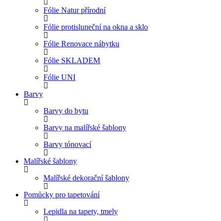
Fólie Natur přírodní
Fólie protisluneční na okna a sklo
Fólie Renovace nábytku
Fólie SKLADEM
Fólie UNI
Barvy
Barvy do bytu
Barvy na malířské šablony
Barvy tónovací
Malířské šablony
Malířské dekorační šablony
Pomůcky pro tapetování
Lepidla na tapety, tmely