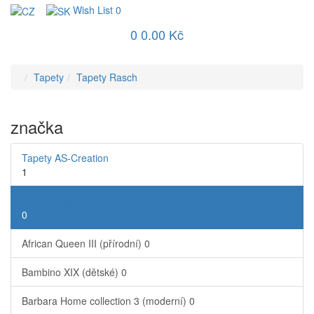
Wish List
0
0
0.00 Kč
Tapety
Tapety Rasch
značka
Tapety AS-Creation
1
Tapety Rasch
0
African Queen III (přírodní)
0
Bambino XIX (dětské)
0
Barbara Home collection 3 (moderní)
0