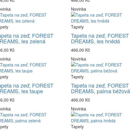
6,00 Kč
466,00 Kč
vinka
Novinka
pety
Tapety
apeta na zeď, FOREST
Tapeta na zeď, FOREST
REAMS, les zelená
DREAMS, les hnědá
6,00 Kč
466,00 Kč
vinka
Novinka
pety
Tapety
apeta na zeď, FOREST
Tapeta na zeď, FOREST
REAMS, les taupe
DREAMS, palma béžová
6,00 Kč
466,00 Kč
vinka
Novinka
pety
Tapety