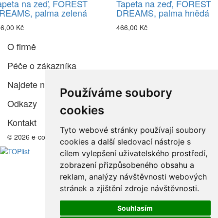
apeta na zeď, FOREST
Tapeta na zeď, FOREST
REAMS, palma zelená
DREAMS, palma hnědá
6,00 Kč
466,00 Kč
O firmě
Péče o zákazníka
Najdete nás
Používáme soubory
Odkazy
cookies
Kontakt
Tyto webové stránky používají soubory
© 2026 e-color.cz
cookies a další sledovací nástroje s
cílem vylepšení uživatelského prostředí,
zobrazení přizpůsobeného obsahu a
reklam, analýzy návštěvnosti webových
stránek a zjištění zdroje návštěvnosti.
Souhlasím