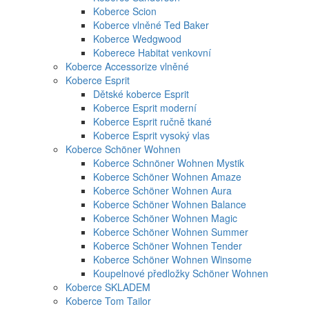
Koberce Scion
Koberce vlněné Ted Baker
Koberce Wedgwood
Koberece Habitat venkovní
Koberce Accessorize vlněné
Koberce Esprit
Dětské koberce Esprit
Koberce Esprit moderní
Koberce Esprit ručně tkané
Koberce Esprit vysoký vlas
Koberce Schöner Wohnen
Koberce Schnöner Wohnen Mystik
Koberce Schöner Wohnen Amaze
Koberce Schöner Wohnen Aura
Koberce Schöner Wohnen Balance
Koberce Schöner Wohnen Magic
Koberce Schöner Wohnen Summer
Koberce Schöner Wohnen Tender
Koberce Schöner Wohnen Winsome
Koupelnové předložky Schöner Wohnen
Koberce SKLADEM
Koberce Tom Tailor