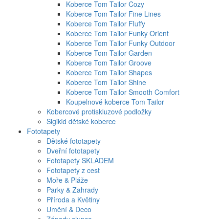
Koberce Tom Tailor Cozy
Koberce Tom Tailor Fine Lines
Koberce Tom Tailor Fluffy
Koberce Tom Tailor Funky Orient
Koberce Tom Tailor Funky Outdoor
Koberce Tom Tailor Garden
Koberce Tom Tailor Groove
Koberce Tom Tailor Shapes
Koberce Tom Tailor Shine
Koberce Tom Tailor Smooth Comfort
Koupelnové koberce Tom Tailor
Kobercové protiskluzové podložky
Sigikid dětské koberce
Fototapety
Dětské fototapety
Dveřní fototapety
Fototapety SKLADEM
Fototapety z cest
Moře & Pláže
Parky & Zahrady
Příroda a Květiny
Umění & Deco