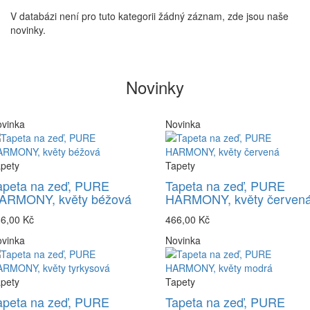
V databázi není pro tuto kategorii žádný záznam, zde jsou naše
novinky.
Novinky
vinka
Novinka
pety
Tapety
apeta na zeď, PURE
Tapeta na zeď, PURE
ARMONY, květy béžová
HARMONY, květy červen
6,00 Kč
466,00 Kč
vinka
Novinka
pety
Tapety
apeta na zeď, PURE
Tapeta na zeď, PURE