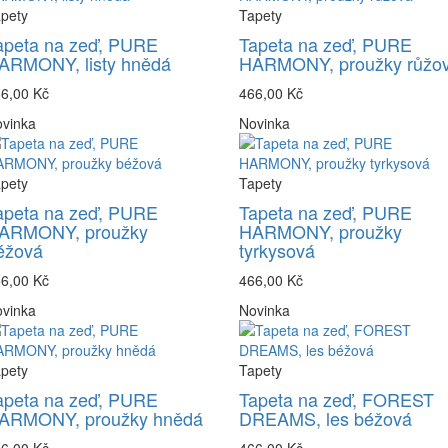
pety
Tapety
apeta na zeď, PURE
Tapeta na zeď, PURE
ARMONY, listy hnědá
HARMONY, proužky růžo
6,00 Kč
466,00 Kč
vinka
Novinka
pety
Tapety
apeta na zeď, PURE
Tapeta na zeď, PURE
ARMONY, proužky
HARMONY, proužky
éžová
tyrkysová
6,00 Kč
466,00 Kč
vinka
Novinka
pety
Tapety
apeta na zeď, PURE
Tapeta na zeď, FOREST
ARMONY, proužky hnědá
DREAMS, les béžová