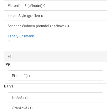
Florentine 3 (přírodní)
0
Indian Style (grafika)
0
Schöner Wohnen (domácí značkové)
0
Tapety Erismann
0
Filtr
Typ
Přírodní
(1)
Barva
Hnědá
(1)
Oranžová
(1)