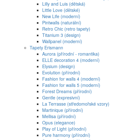
Lilly and Luis (dětská)
Little Love (dětské)
New Life (moderní)
Pintwalls (naturální)
Retro Chic (retro tapety)
Titanium 3 (design)
Wallpanel (moderní)
Tapety Erismann
Aurora (přírodní - romantika)
ELLE decoration 4 (moderní)
Elysium (design)
Evolution (přírodní)
Fashion for walls 4 (moderní)
Fashion for walls 5 (moderní)
Forest Dreams (přírodní)
Gentle (expresivní)
La Terrasse (středomořské vzory)
Martinique (přírodní)
Mellisa (přírodní)
Opus (elegance)
Play of Light (přírodní)
Pure harmony (přírodní)