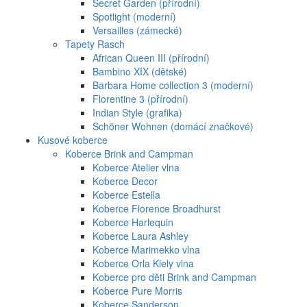
Secret Garden (přírodní)
Spotlight (moderní)
Versailles (zámecké)
Tapety Rasch
African Queen III (přírodní)
Bambino XIX (dětské)
Barbara Home collection 3 (moderní)
Florentine 3 (přírodní)
Indian Style (grafika)
Schöner Wohnen (domácí značkové)
Kusové koberce
Koberce Brink and Campman
Koberce Atelier vlna
Koberce Decor
Koberce Estella
Koberce Florence Broadhurst
Koberce Harlequin
Koberce Laura Ashley
Koberce Marimekko vlna
Koberce Orla Kiely vlna
Koberce pro děti Brink and Campman
Koberce Pure Morris
Koberce Sanderson