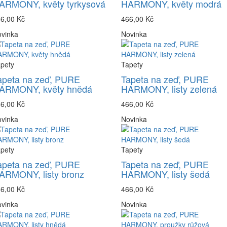
ARMONY, květy tyrkysová
HARMONY, květy modrá
6,00 Kč
466,00 Kč
vinka
Novinka
pety
Tapety
apeta na zeď, PURE
Tapeta na zeď, PURE
ARMONY, květy hnědá
HARMONY, listy zelená
6,00 Kč
466,00 Kč
vinka
Novinka
pety
Tapety
apeta na zeď, PURE
Tapeta na zeď, PURE
ARMONY, listy bronz
HARMONY, listy šedá
6,00 Kč
466,00 Kč
vinka
Novinka