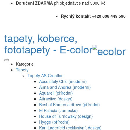
Doručení ZDARMA
při objednávce nad 3000 Kč
Rychlý kontakt +420 608 449 590
tapety, koberce,
fototapety - E-color
Kategorie
Tapety
Tapety AS-Creation
Absolutely Chic (moderní)
Anna and Andrea (moderní)
Aquarell (přírodní)
Attractive (design)
Best of Kámen a dřevo (přírodní)
El Palacio (zámecké)
House of Turnowsky (design)
Hygge (přírodní)
Karl Lagerfeld (exklusivní, design)