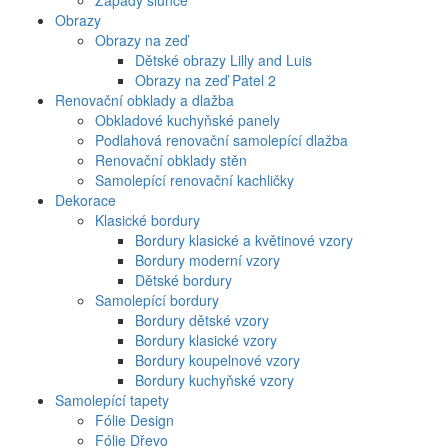
Západy slunce
Obrazy
Obrazy na zeď
Dětské obrazy Lilly and Luis
Obrazy na zeď Patel 2
Renovační obklady a dlažba
Obkladové kuchyňské panely
Podlahová renovační samolepící dlažba
Renovační obklady stěn
Samolepící renovační kachličky
Dekorace
Klasické bordury
Bordury klasické a květinové vzory
Bordury moderní vzory
Dětské bordury
Samolepící bordury
Bordury dětské vzory
Bordury klasické vzory
Bordury koupelnové vzory
Bordury kuchyňské vzory
Samolepící tapety
Fólie Design
Fólie Dřevo