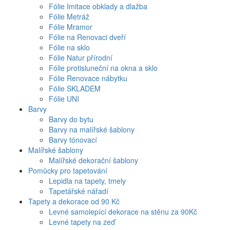
Fólie Imitace obklady a dlažba
Fólie Metráž
Fólie Mramor
Fólie na Renovaci dveří
Fólie na sklo
Fólie Natur přírodní
Fólie protisluneční na okna a sklo
Fólie Renovace nábytku
Fólie SKLADEM
Fólie UNI
Barvy
Barvy do bytu
Barvy na malířské šablony
Barvy tónovací
Malířské šablony
Malířské dekorační šablony
Pomůcky pro tapetování
Lepidla na tapety, tmely
Tapetářské nářadí
Tapety a dekorace od 90 Kč
Levné samolepící dekorace na stěnu za 90Kč
Levné tapety na zeď