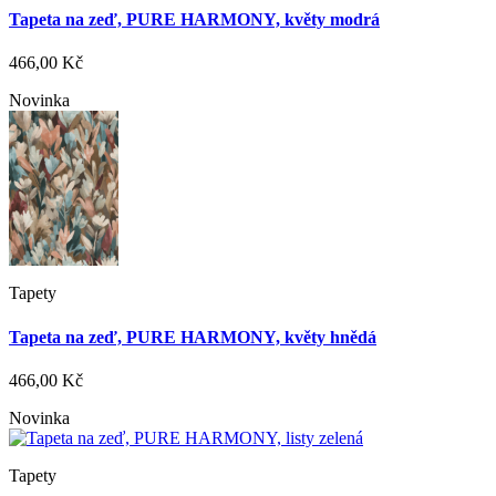
Tapeta na zeď, PURE HARMONY, květy modrá
466,00 Kč
Novinka
Tapety
Tapeta na zeď, PURE HARMONY, květy hnědá
466,00 Kč
Novinka
Tapety