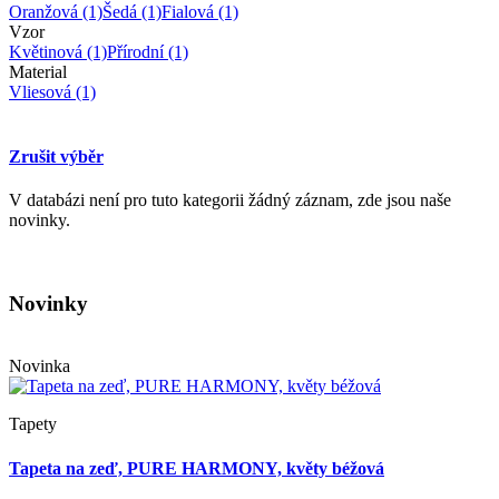
Oranžová
(1)
Šedá
(1)
Fialová
(1)
Vzor
Květinová
(1)
Přírodní
(1)
Material
Vliesová
(1)
Zrušit výběr
V databázi není pro tuto kategorii žádný záznam, zde jsou naše
novinky.
Novinky
Novinka
Tapety
Tapeta na zeď, PURE HARMONY, květy béžová