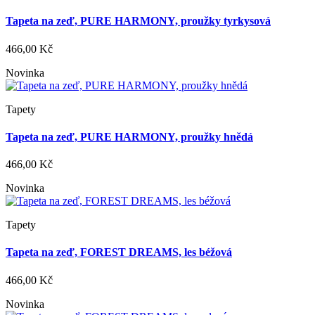
Tapeta na zeď, PURE HARMONY, proužky tyrkysová
466,00 Kč
Novinka
Tapety
Tapeta na zeď, PURE HARMONY, proužky hnědá
466,00 Kč
Novinka
Tapety
Tapeta na zeď, FOREST DREAMS, les béžová
466,00 Kč
Novinka