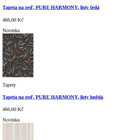
Tapeta na zeď, PURE HARMONY, listy šedá
466,00 Kč
Novinka
Tapety
Tapeta na zeď, PURE HARMONY, listy hnědá
466,00 Kč
Novinka