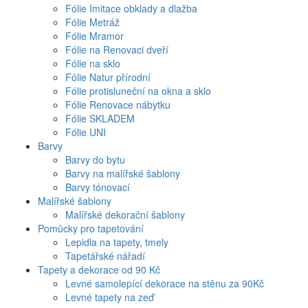
Fólie Imitace obklady a dlažba
Fólie Metráž
Fólie Mramor
Fólie na Renovaci dveří
Fólie na sklo
Fólie Natur přírodní
Fólie protisluneční na okna a sklo
Fólie Renovace nábytku
Fólie SKLADEM
Fólie UNI
Barvy
Barvy do bytu
Barvy na malířské šablony
Barvy tónovací
Malířské šablony
Malířské dekorační šablony
Pomůcky pro tapetování
Lepidla na tapety, tmely
Tapetářské nářadí
Tapety a dekorace od 90 Kč
Levné samolepící dekorace na stěnu za 90Kč
Levné tapety na zeď