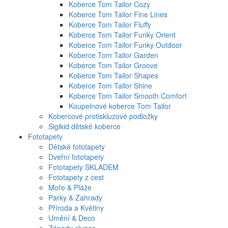
Koberce Tom Tailor Cozy
Koberce Tom Tailor Fine Lines
Koberce Tom Tailor Fluffy
Koberce Tom Tailor Funky Orient
Koberce Tom Tailor Funky Outdoor
Koberce Tom Tailor Garden
Koberce Tom Tailor Groove
Koberce Tom Tailor Shapes
Koberce Tom Tailor Shine
Koberce Tom Tailor Smooth Comfort
Koupelnové koberce Tom Tailor
Kobercové protiskluzové podložky
Sigikid dětské koberce
Fototapety
Dětské fototapety
Dveřní fototapety
Fototapety SKLADEM
Fototapety z cest
Moře & Pláže
Parky & Zahrady
Příroda a Květiny
Umění & Deco