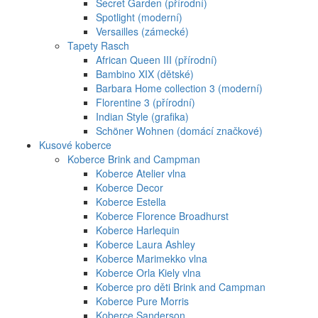
Secret Garden (přírodní)
Spotlight (moderní)
Versailles (zámecké)
Tapety Rasch
African Queen III (přírodní)
Bambino XIX (dětské)
Barbara Home collection 3 (moderní)
Florentine 3 (přírodní)
Indian Style (grafika)
Schöner Wohnen (domácí značkové)
Kusové koberce
Koberce Brink and Campman
Koberce Atelier vlna
Koberce Decor
Koberce Estella
Koberce Florence Broadhurst
Koberce Harlequin
Koberce Laura Ashley
Koberce Marimekko vlna
Koberce Orla Kiely vlna
Koberce pro děti Brink and Campman
Koberce Pure Morris
Koberce Sanderson