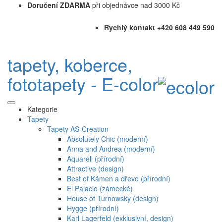
Doručení ZDARMA
při objednávce nad 3000 Kč
Rychlý kontakt +420 608 449 590
tapety, koberce,
fototapety - E-color
Kategorie
Tapety
Tapety AS-Creation
Absolutely Chic (moderní)
Anna and Andrea (moderní)
Aquarell (přírodní)
Attractive (design)
Best of Kámen a dřevo (přírodní)
El Palacio (zámecké)
House of Turnowsky (design)
Hygge (přírodní)
Karl Lagerfeld (exklusivní, design)