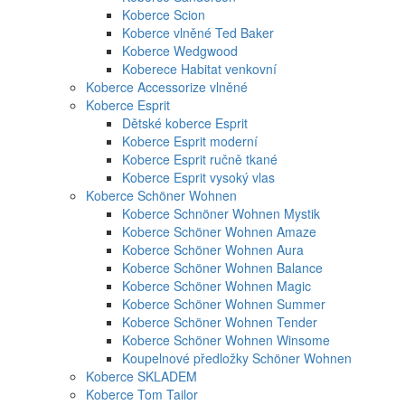
Koberce Scion
Koberce vlněné Ted Baker
Koberce Wedgwood
Koberece Habitat venkovní
Koberce Accessorize vlněné
Koberce Esprit
Dětské koberce Esprit
Koberce Esprit moderní
Koberce Esprit ručně tkané
Koberce Esprit vysoký vlas
Koberce Schöner Wohnen
Koberce Schnöner Wohnen Mystik
Koberce Schöner Wohnen Amaze
Koberce Schöner Wohnen Aura
Koberce Schöner Wohnen Balance
Koberce Schöner Wohnen Magic
Koberce Schöner Wohnen Summer
Koberce Schöner Wohnen Tender
Koberce Schöner Wohnen Winsome
Koupelnové předložky Schöner Wohnen
Koberce SKLADEM
Koberce Tom Tailor