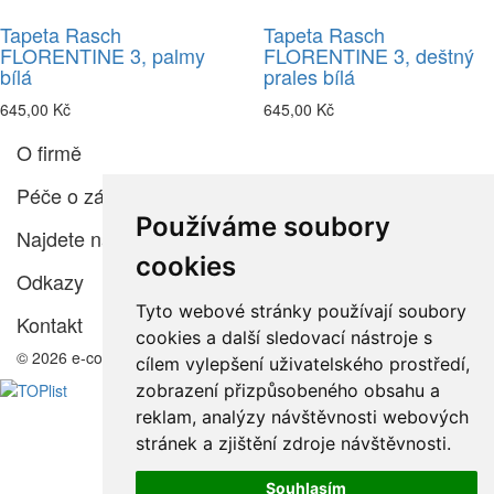
Tapeta Rasch
Tapeta Rasch
FLORENTINE 3, palmy
FLORENTINE 3, deštný
bílá
prales bílá
645,00 Kč
645,00 Kč
O firmě
Péče o zákazníka
Používáme soubory
Najdete nás
cookies
Odkazy
Tyto webové stránky používají soubory
Kontakt
cookies a další sledovací nástroje s
© 2026 e-color.cz
cílem vylepšení uživatelského prostředí,
zobrazení přizpůsobeného obsahu a
reklam, analýzy návštěvnosti webových
stránek a zjištění zdroje návštěvnosti.
Souhlasím