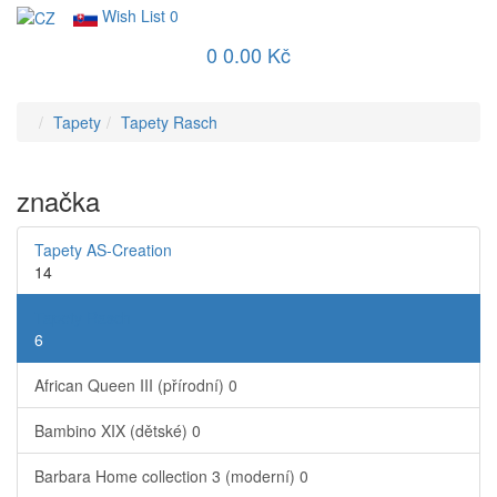
Wish List
0
0
0.00 Kč
Tapety
Tapety Rasch
značka
Tapety AS-Creation
14
Tapety Rasch
6
African Queen III (přírodní)
0
Bambino XIX (dětské)
0
Barbara Home collection 3 (moderní)
0