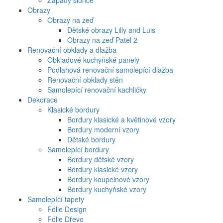
Západy slunce
Obrazy
Obrazy na zeď
Dětské obrazy Lilly and Luis
Obrazy na zeď Patel 2
Renovační obklady a dlažba
Obkladové kuchyňské panely
Podlahová renovační samolepící dlažba
Renovační obklady stěn
Samolepící renovační kachličky
Dekorace
Klasické bordury
Bordury klasické a květinové vzory
Bordury moderní vzory
Dětské bordury
Samolepící bordury
Bordury dětské vzory
Bordury klasické vzory
Bordury koupelnové vzory
Bordury kuchyňské vzory
Samolepící tapety
Fólie Design
Fólie Dřevo