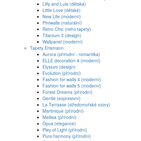
Lilly and Luis (dětská)
Little Love (dětské)
New Life (moderní)
Pintwalls (naturální)
Retro Chic (retro tapety)
Titanium 3 (design)
Wallpanel (moderní)
Tapety Erismann
Aurora (přírodní - romantika)
ELLE decoration 4 (moderní)
Elysium (design)
Evolution (přírodní)
Fashion for walls 4 (moderní)
Fashion for walls 5 (moderní)
Forest Dreams (přírodní)
Gentle (expresivní)
La Terrasse (středomořské vzory)
Martinique (přírodní)
Mellisa (přírodní)
Opus (elegance)
Play of Light (přírodní)
Pure harmony (přírodní)