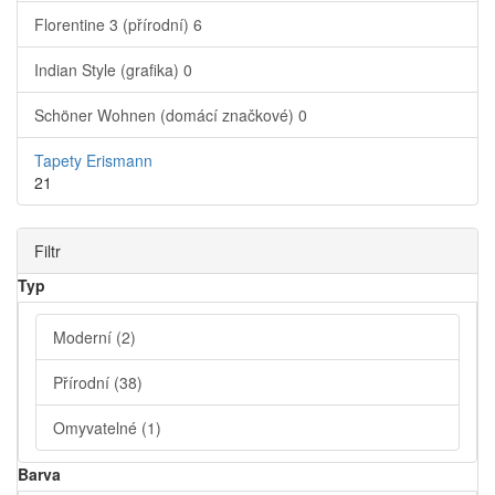
Florentine 3 (přírodní)
6
Indian Style (grafika)
0
Schöner Wohnen (domácí značkové)
0
Tapety Erismann
21
Filtr
Typ
Moderní
(2)
Přírodní
(38)
Omyvatelné
(1)
Barva