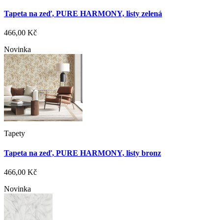
Tapeta na zeď, PURE HARMONY, listy zelená
466,00 Kč
Novinka
Tapety
Tapeta na zeď, PURE HARMONY, listy bronz
466,00 Kč
Novinka