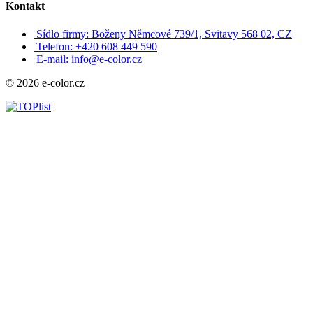
Kontakt
Sídlo firmy: Boženy Němcové 739/1, Svitavy 568 02, CZ
Telefon: +420 608 449 590
E-mail: info@e-color.cz
© 2026 e-color.cz