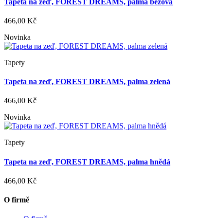
Tapeta na zeď, FOREST DREAMS, palma béžová
466,00 Kč
Novinka
Tapety
Tapeta na zeď, FOREST DREAMS, palma zelená
466,00 Kč
Novinka
Tapety
Tapeta na zeď, FOREST DREAMS, palma hnědá
466,00 Kč
O firmě