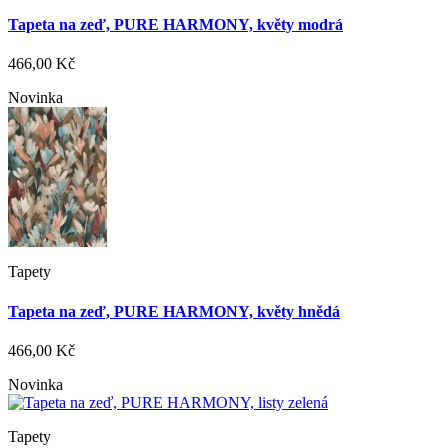
Tapeta na zeď, PURE HARMONY, květy modrá
466,00 Kč
Novinka
Tapety
Tapeta na zeď, PURE HARMONY, květy hnědá
466,00 Kč
Novinka
Tapety