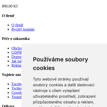
800,00 Kč
O firmě
O firmě
Rychlý kontakt
Péče o zákazníka
Obchodní podmínky
GDPR
Doprava
Používáme soubory
Jak nakupovat
Reklamace
cookies
Najdete nás
Tyto webové stránky používají
Facebook
soubory cookies a další sledovací
Twitter
nástroje s cílem vylepšení
Google
uživatelského prostředí, zobrazení
Youtube
přizpůsobeného obsahu a reklam,
Odkazy