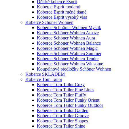
Dětské koberce Esprit
Koberce Esprit moderní
Koberce Esprit ručně tkané
Koberce Esprit vysoký vlas
Koberce Schöner Wohnen
Koberce Schnöner Wohnen Mystik
Koberce Schöner Wohnen Amaze
Koberce Schöner Wohnen Aura
Koberce Schöner Wohnen Balance
Koberce Schöner Wohnen Magic
Koberce Schöner Wohnen Summer
Koberce Schöner Wohnen Tender
Koberce Schöner Wohnen Winsome
Koupelnové předložky Schöner Wohnen
Koberce SKLADEM
Koberce Tom Tailor
Koberce Tom Tailor Cozy
Koberce Tom Tailor Fine Lines
Koberce Tom Tailor Fluffy
Koberce Tom Tailor Funky Orient
Koberce Tom Tailor Funky Outdoor
Koberce Tom Tailor Garden
Koberce Tom Tailor Groove
Koberce Tom Tailor Shapes
Koberce Tom Tailor Shine