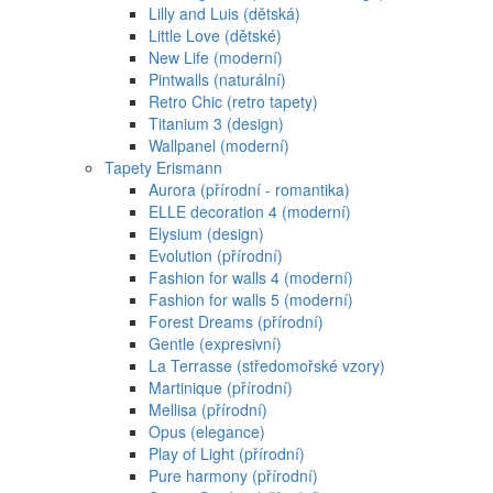
Lilly and Luis (dětská)
Little Love (dětské)
New Life (moderní)
Pintwalls (naturální)
Retro Chic (retro tapety)
Titanium 3 (design)
Wallpanel (moderní)
Tapety Erismann
Aurora (přírodní - romantika)
ELLE decoration 4 (moderní)
Elysium (design)
Evolution (přírodní)
Fashion for walls 4 (moderní)
Fashion for walls 5 (moderní)
Forest Dreams (přírodní)
Gentle (expresivní)
La Terrasse (středomořské vzory)
Martinique (přírodní)
Mellisa (přírodní)
Opus (elegance)
Play of Light (přírodní)
Pure harmony (přírodní)