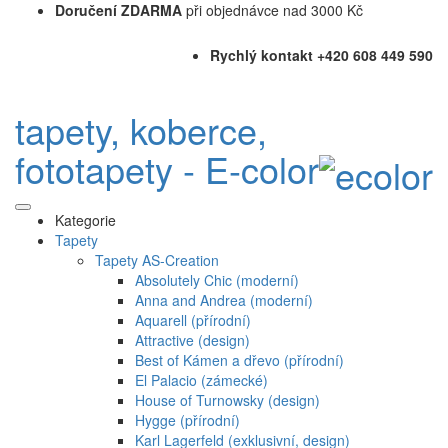
Doručení ZDARMA
při objednávce nad 3000 Kč
Rychlý kontakt +420 608 449 590
tapety, koberce,
fototapety - E-color
Kategorie
Tapety
Tapety AS-Creation
Absolutely Chic (moderní)
Anna and Andrea (moderní)
Aquarell (přírodní)
Attractive (design)
Best of Kámen a dřevo (přírodní)
El Palacio (zámecké)
House of Turnowsky (design)
Hygge (přírodní)
Karl Lagerfeld (exklusivní, design)