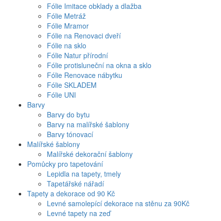
Fólie Imitace obklady a dlažba
Fólie Metráž
Fólie Mramor
Fólie na Renovaci dveří
Fólie na sklo
Fólie Natur přírodní
Fólie protisluneční na okna a sklo
Fólie Renovace nábytku
Fólie SKLADEM
Fólie UNI
Barvy
Barvy do bytu
Barvy na malířské šablony
Barvy tónovací
Malířské šablony
Malířské dekorační šablony
Pomůcky pro tapetování
Lepidla na tapety, tmely
Tapetářské nářadí
Tapety a dekorace od 90 Kč
Levné samolepící dekorace na stěnu za 90Kč
Levné tapety na zeď