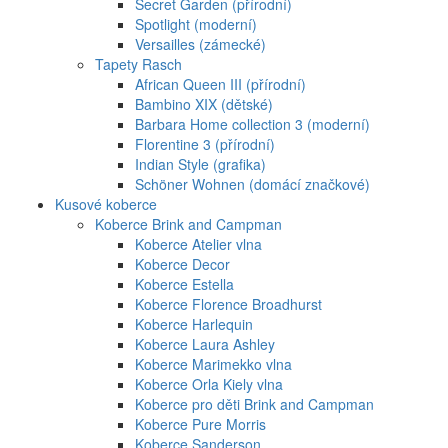
Secret Garden (přírodní)
Spotlight (moderní)
Versailles (zámecké)
Tapety Rasch
African Queen III (přírodní)
Bambino XIX (dětské)
Barbara Home collection 3 (moderní)
Florentine 3 (přírodní)
Indian Style (grafika)
Schöner Wohnen (domácí značkové)
Kusové koberce
Koberce Brink and Campman
Koberce Atelier vlna
Koberce Decor
Koberce Estella
Koberce Florence Broadhurst
Koberce Harlequin
Koberce Laura Ashley
Koberce Marimekko vlna
Koberce Orla Kiely vlna
Koberce pro děti Brink and Campman
Koberce Pure Morris
Koberce Sanderson