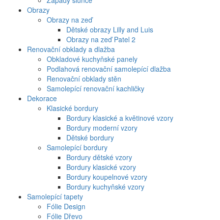
Západy slunce
Obrazy
Obrazy na zeď
Dětské obrazy Lilly and Luis
Obrazy na zeď Patel 2
Renovační obklady a dlažba
Obkladové kuchyňské panely
Podlahová renovační samolepící dlažba
Renovační obklady stěn
Samolepící renovační kachličky
Dekorace
Klasické bordury
Bordury klasické a květinové vzory
Bordury moderní vzory
Dětské bordury
Samolepící bordury
Bordury dětské vzory
Bordury klasické vzory
Bordury koupelnové vzory
Bordury kuchyňské vzory
Samolepící tapety
Fólie Design
Fólie Dřevo