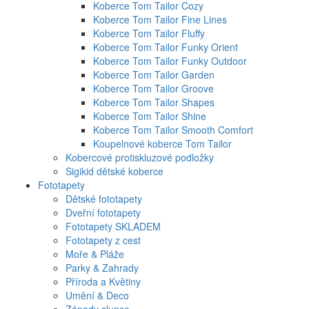
Koberce Tom Tailor Cozy
Koberce Tom Tailor Fine Lines
Koberce Tom Tailor Fluffy
Koberce Tom Tailor Funky Orient
Koberce Tom Tailor Funky Outdoor
Koberce Tom Tailor Garden
Koberce Tom Tailor Groove
Koberce Tom Tailor Shapes
Koberce Tom Tailor Shine
Koberce Tom Tailor Smooth Comfort
Koupelnové koberce Tom Tailor
Kobercové protiskluzové podložky
Sigikid dětské koberce
Fototapety
Dětské fototapety
Dveřní fototapety
Fototapety SKLADEM
Fototapety z cest
Moře & Pláže
Parky & Zahrady
Příroda a Květiny
Umění & Deco