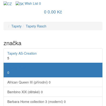
Wish List
0
0
0.00 Kč
Tapety
Tapety Rasch
značka
Tapety AS-Creation
5
Tapety Rasch
0
African Queen III (přírodní)
0
Bambino XIX (dětské)
0
Barbara Home collection 3 (moderní)
0