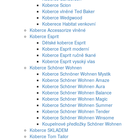
Koberce Scion
Koberce vlněné Ted Baker
Koberce Wedgwood
Koberece Habitat venkovní
Koberce Accessorize vlněné
Koberce Esprit
Dětské koberce Esprit
Koberce Esprit moderní
Koberce Esprit ručně tkané
Koberce Esprit vysoký vlas
Koberce Schöner Wohnen
Koberce Schnöner Wohnen Mystik
Koberce Schöner Wohnen Amaze
Koberce Schöner Wohnen Aura
Koberce Schöner Wohnen Balance
Koberce Schöner Wohnen Magic
Koberce Schöner Wohnen Summer
Koberce Schöner Wohnen Tender
Koberce Schöner Wohnen Winsome
Koupelnové předložky Schöner Wohnen
Koberce SKLADEM
Koberce Tom Tailor