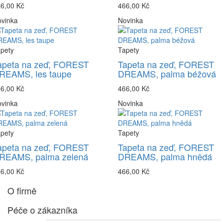
6,00 Kč
466,00 Kč
vinka
Novinka
pety
Tapety
apeta na zeď, FOREST
Tapeta na zeď, FOREST
REAMS, les taupe
DREAMS, palma béžová
6,00 Kč
466,00 Kč
vinka
Novinka
pety
Tapety
apeta na zeď, FOREST
Tapeta na zeď, FOREST
REAMS, palma zelená
DREAMS, palma hnědá
6,00 Kč
466,00 Kč
O firmě
Péče o zákazníka