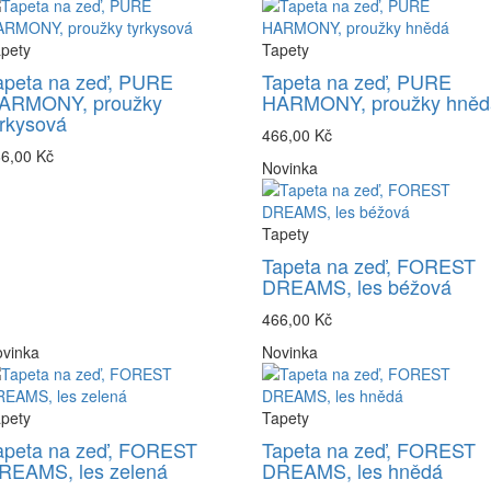
pety
Tapety
apeta na zeď, PURE
Tapeta na zeď, PURE
ARMONY, proužky
HARMONY, proužky hněd
yrkysová
466,00 Kč
6,00 Kč
Novinka
Tapety
Tapeta na zeď, FOREST
DREAMS, les béžová
466,00 Kč
vinka
Novinka
pety
Tapety
apeta na zeď, FOREST
Tapeta na zeď, FOREST
REAMS, les zelená
DREAMS, les hnědá