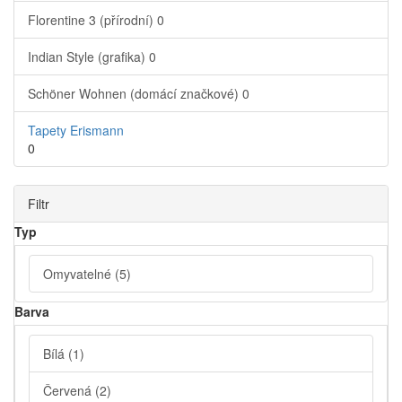
Florentine 3 (přírodní)
0
Indian Style (grafika)
0
Schöner Wohnen (domácí značkové)
0
Tapety Erismann
0
Filtr
Typ
Omyvatelné
(5)
Barva
Bílá
(1)
Červená
(2)