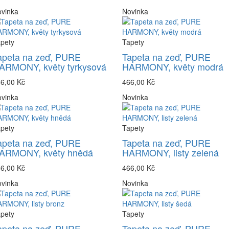
vinka
Novinka
pety
Tapety
apeta na zeď, PURE
Tapeta na zeď, PURE
ARMONY, květy tyrkysová
HARMONY, květy modrá
6,00 Kč
466,00 Kč
vinka
Novinka
pety
Tapety
apeta na zeď, PURE
Tapeta na zeď, PURE
ARMONY, květy hnědá
HARMONY, listy zelená
6,00 Kč
466,00 Kč
vinka
Novinka
pety
Tapety
apeta na zeď, PURE
Tapeta na zeď, PURE