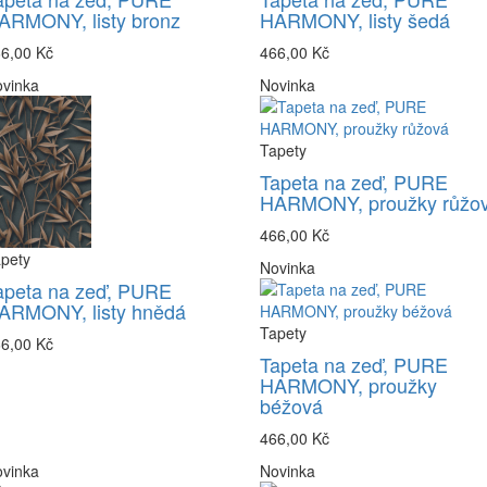
ARMONY, listy bronz
HARMONY, listy šedá
6,00 Kč
466,00 Kč
vinka
Novinka
Tapety
Tapeta na zeď, PURE
HARMONY, proužky růžo
466,00 Kč
pety
Novinka
apeta na zeď, PURE
ARMONY, listy hnědá
Tapety
6,00 Kč
Tapeta na zeď, PURE
HARMONY, proužky
béžová
466,00 Kč
vinka
Novinka