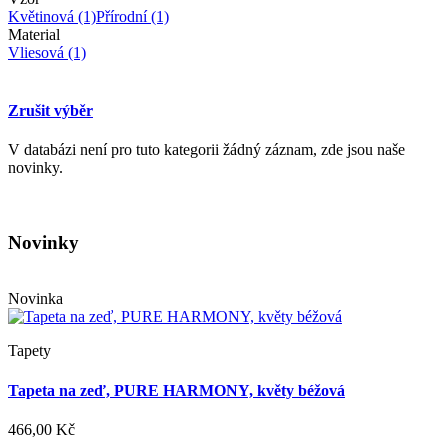
Květinová
(1)
Přírodní
(1)
Material
Vliesová
(1)
Zrušit výběr
V databázi není pro tuto kategorii žádný záznam, zde jsou naše
novinky.
Novinky
Novinka
Tapety
Tapeta na zeď, PURE HARMONY, květy béžová
466,00 Kč