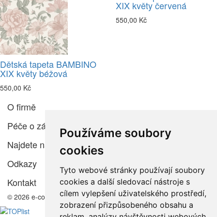
XIX květy červená
550,00 Kč
Dětská tapeta BAMBINO
XIX květy béžová
550,00 Kč
O firmě
Péče o zákazníka
Používáme soubory
Najdete nás
cookies
Odkazy
Tyto webové stránky používají soubory
Kontakt
cookies a další sledovací nástroje s
cílem vylepšení uživatelského prostředí,
© 2026 e-color.cz
zobrazení přizpůsobeného obsahu a
reklam, analýzy návštěvnosti webových