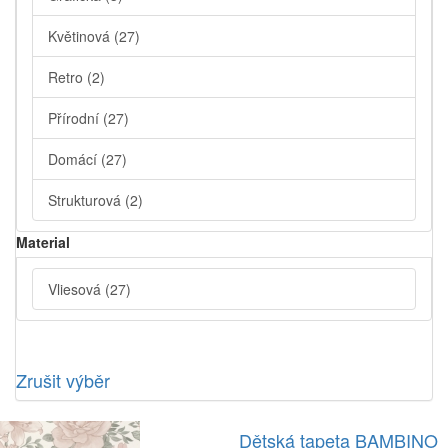
Květinová
(27)
Retro
(2)
Přírodní
(27)
Domácí
(27)
Strukturová
(2)
Material
Vliesová
(27)
Zrušit výběr
Dětská tapeta BAMBINO