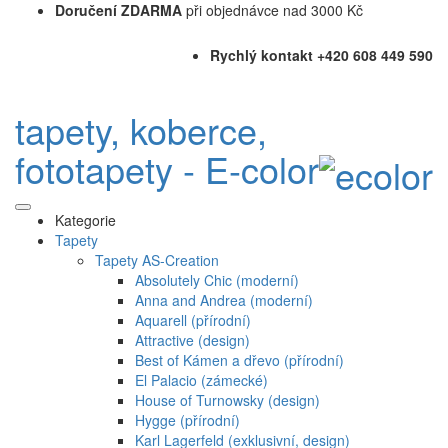
Doručení ZDARMA
při objednávce nad 3000 Kč
Rychlý kontakt +420 608 449 590
tapety, koberce,
fototapety - E-color
Kategorie
Tapety
Tapety AS-Creation
Absolutely Chic (moderní)
Anna and Andrea (moderní)
Aquarell (přírodní)
Attractive (design)
Best of Kámen a dřevo (přírodní)
El Palacio (zámecké)
House of Turnowsky (design)
Hygge (přírodní)
Karl Lagerfeld (exklusivní, design)