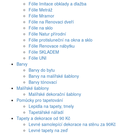
Fólie Imitace obklady a dlažba
Fólie Metráž
Fólie Mramor
Fólie na Renovaci dveří
Fólie na sklo
Fólie Natur přírodní
Fólie protisluneční na okna a sklo
Fólie Renovace nábytku
Fólie SKLADEM
Fólie UNI
Barvy
Barvy do bytu
Barvy na malířské šablony
Barvy tónovací
Malířské šablony
Malířské dekorační šablony
Pomůcky pro tapetování
Lepidla na tapety, tmely
Tapetářské nářadí
Tapety a dekorace od 90 Kč
Levné samolepící dekorace na stěnu za 90Kč
Levné tapety na zeď