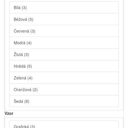
Bílá
(3)
Béžová
(5)
Červená
(3)
Modrá
(4)
Žlutá
(3)
Hnědá
(5)
Zelená
(4)
Oranžová
(2)
Šedá
(8)
Vzor
Grafická
(3)