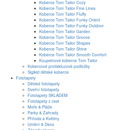
Koberce Tom Tailor Cozy
Koberce Tom Tailor Fine Lines
Koberce Tom Tailor Fluffy
Koberce Tom Tailor Funky Orient
Koberce Tom Tailor Funky Outdoor
Koberce Tom Tailor Garden
Koberce Tom Tailor Groove
Koberce Tom Tailor Shapes
Koberce Tom Tailor Shine
Koberce Tom Tailor Smooth Comfort
Koupelnové koberce Tom Tailor
Kobercové protiskluzové podložky
Sigikid dětské koberce
Fototapety
Dětské fototapety
Dveřní fototapety
Fototapety SKLADEM
Fototapety z cest
Moře & Pláže
Parky & Zahrady
Příroda a Květiny
Umění & Deco