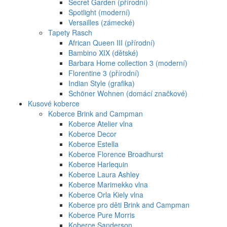
Secret Garden (přírodní)
Spotlight (moderní)
Versailles (zámecké)
Tapety Rasch
African Queen III (přírodní)
Bambino XIX (dětské)
Barbara Home collection 3 (moderní)
Florentine 3 (přírodní)
Indian Style (grafika)
Schöner Wohnen (domácí značkové)
Kusové koberce
Koberce Brink and Campman
Koberce Atelier vlna
Koberce Decor
Koberce Estella
Koberce Florence Broadhurst
Koberce Harlequin
Koberce Laura Ashley
Koberce Marimekko vlna
Koberce Orla Kiely vlna
Koberce pro děti Brink and Campman
Koberce Pure Morris
Koberce Sanderson