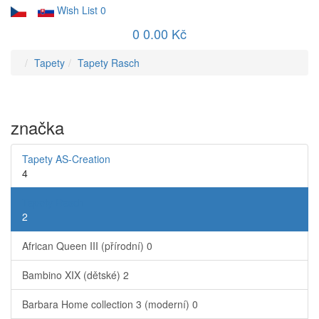
Wish List
0
0
0.00 Kč
Tapety
Tapety Rasch
značka
Tapety AS-Creation
4
Tapety Rasch
2
African Queen III (přírodní)
0
Bambino XIX (dětské)
2
Barbara Home collection 3 (moderní)
0