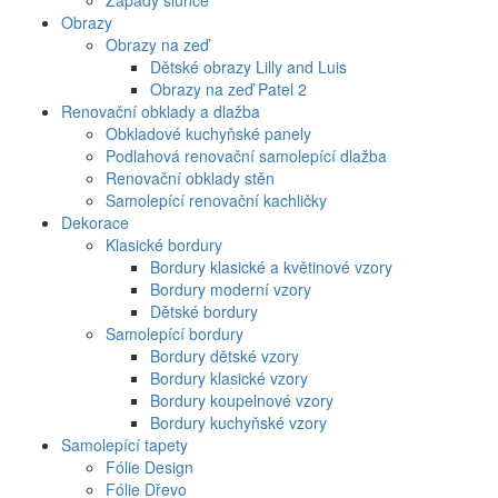
Západy slunce
Obrazy
Obrazy na zeď
Dětské obrazy Lilly and Luis
Obrazy na zeď Patel 2
Renovační obklady a dlažba
Obkladové kuchyňské panely
Podlahová renovační samolepící dlažba
Renovační obklady stěn
Samolepící renovační kachličky
Dekorace
Klasické bordury
Bordury klasické a květinové vzory
Bordury moderní vzory
Dětské bordury
Samolepící bordury
Bordury dětské vzory
Bordury klasické vzory
Bordury koupelnové vzory
Bordury kuchyňské vzory
Samolepící tapety
Fólie Design
Fólie Dřevo