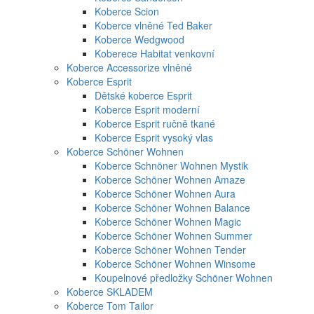
Koberce Scion
Koberce vlněné Ted Baker
Koberce Wedgwood
Koberece Habitat venkovní
Koberce Accessorize vlněné
Koberce Esprit
Dětské koberce Esprit
Koberce Esprit moderní
Koberce Esprit ručně tkané
Koberce Esprit vysoký vlas
Koberce Schöner Wohnen
Koberce Schnöner Wohnen Mystik
Koberce Schöner Wohnen Amaze
Koberce Schöner Wohnen Aura
Koberce Schöner Wohnen Balance
Koberce Schöner Wohnen Magic
Koberce Schöner Wohnen Summer
Koberce Schöner Wohnen Tender
Koberce Schöner Wohnen Winsome
Koupelnové předložky Schöner Wohnen
Koberce SKLADEM
Koberce Tom Tailor