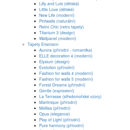
Lilly and Luis (dětská)
Little Love (dětské)
New Life (moderní)
Pintwalls (naturální)
Retro Chic (retro tapety)
Titanium 3 (design)
Wallpanel (moderní)
Tapety Erismann
Aurora (přírodní - romantika)
ELLE decoration 4 (moderní)
Elysium (design)
Evolution (přírodní)
Fashion for walls 4 (moderní)
Fashion for walls 5 (moderní)
Forest Dreams (přírodní)
Gentle (expresivní)
La Terrasse (středomořské vzory)
Martinique (přírodní)
Mellisa (přírodní)
Opus (elegance)
Play of Light (přírodní)
Pure harmony (přírodní)