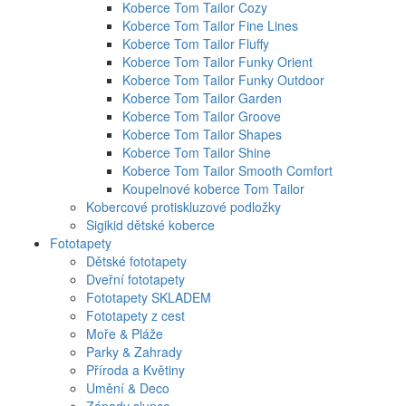
Koberce Tom Tailor Cozy
Koberce Tom Tailor Fine Lines
Koberce Tom Tailor Fluffy
Koberce Tom Tailor Funky Orient
Koberce Tom Tailor Funky Outdoor
Koberce Tom Tailor Garden
Koberce Tom Tailor Groove
Koberce Tom Tailor Shapes
Koberce Tom Tailor Shine
Koberce Tom Tailor Smooth Comfort
Koupelnové koberce Tom Tailor
Kobercové protiskluzové podložky
Sigikid dětské koberce
Fototapety
Dětské fototapety
Dveřní fototapety
Fototapety SKLADEM
Fototapety z cest
Moře & Pláže
Parky & Zahrady
Příroda a Květiny
Umění & Deco