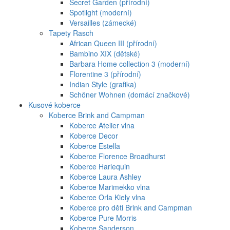
Secret Garden (přírodní)
Spotlight (moderní)
Versailles (zámecké)
Tapety Rasch
African Queen III (přírodní)
Bambino XIX (dětské)
Barbara Home collection 3 (moderní)
Florentine 3 (přírodní)
Indian Style (grafika)
Schöner Wohnen (domácí značkové)
Kusové koberce
Koberce Brink and Campman
Koberce Atelier vlna
Koberce Decor
Koberce Estella
Koberce Florence Broadhurst
Koberce Harlequin
Koberce Laura Ashley
Koberce Marimekko vlna
Koberce Orla Kiely vlna
Koberce pro děti Brink and Campman
Koberce Pure Morris
Koberce Sanderson