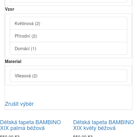
Vzor
Květinová
(2)
Přírodní
(2)
Domácí
(1)
Material
Vliesová
(2)
Zrušit výběr
Dětská tapeta BAMBINO
Dětská tapeta BAMBINO
XIX palma béžová
XIX květy béžová
550,00 Kč
550,00 Kč