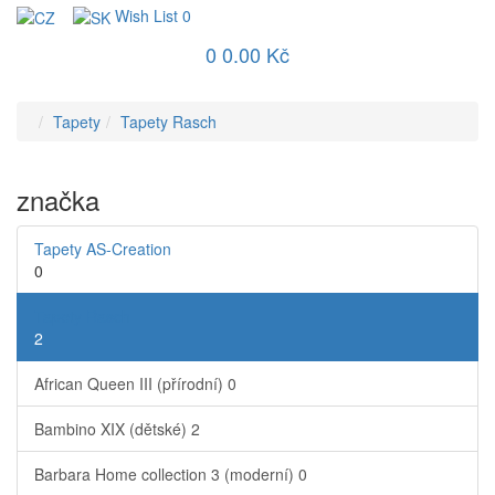
Wish List
0
0
0.00 Kč
Tapety
Tapety Rasch
značka
Tapety AS-Creation
0
Tapety Rasch
2
African Queen III (přírodní)
0
Bambino XIX (dětské)
2
Barbara Home collection 3 (moderní)
0