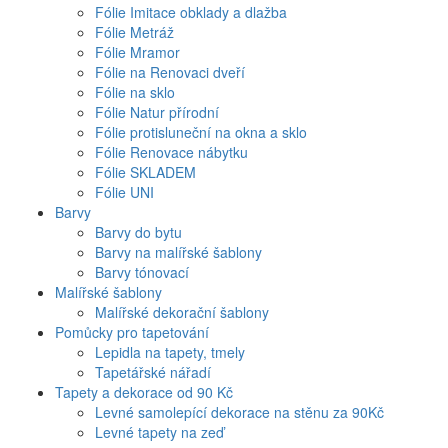
Fólie Imitace obklady a dlažba
Fólie Metráž
Fólie Mramor
Fólie na Renovaci dveří
Fólie na sklo
Fólie Natur přírodní
Fólie protisluneční na okna a sklo
Fólie Renovace nábytku
Fólie SKLADEM
Fólie UNI
Barvy
Barvy do bytu
Barvy na malířské šablony
Barvy tónovací
Malířské šablony
Malířské dekorační šablony
Pomůcky pro tapetování
Lepidla na tapety, tmely
Tapetářské nářadí
Tapety a dekorace od 90 Kč
Levné samolepící dekorace na stěnu za 90Kč
Levné tapety na zeď