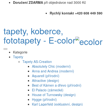
Doručení ZDARMA
při objednávce nad 3000 Kč
Rychlý kontakt +420 608 449 590
tapety, koberce,
fototapety - E-color
Kategorie
Tapety
Tapety AS-Creation
Absolutely Chic (moderní)
Anna and Andrea (moderní)
Aquarell (přírodní)
Attractive (design)
Best of Kámen a dřevo (přírodní)
El Palacio (zámecké)
House of Turnowsky (design)
Hygge (přírodní)
Karl Lagerfeld (exklusivní, design)