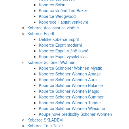
Koberce Scion
Koberce vlněné Ted Baker
Koberce Wedgwood
Koberece Habitat venkovní
Koberce Accessorize vlněné
Koberce Esprit
Dětské koberce Esprit
Koberce Esprit moderní
Koberce Esprit ručně tkané
Koberce Esprit vysoký vlas
Koberce Schöner Wohnen
Koberce Schnöner Wohnen Mystik
Koberce Schöner Wohnen Amaze
Koberce Schöner Wohnen Aura
Koberce Schöner Wohnen Balance
Koberce Schöner Wohnen Magic
Koberce Schöner Wohnen Summer
Koberce Schöner Wohnen Tender
Koberce Schöner Wohnen Winsome
Koupelnové předložky Schöner Wohnen
Koberce SKLADEM
Koberce Tom Tailor