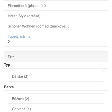
Florentine 3 (přírodní)
0
Indian Style (grafika)
0
Schöner Wohnen (domácí značkové)
0
Tapety Erismann
0
Filtr
Typ
Dětské
(2)
Barva
Béžová
(2)
Červená
(1)