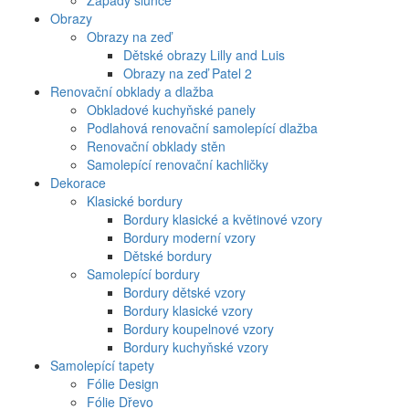
Západy slunce
Obrazy
Obrazy na zeď
Dětské obrazy Lilly and Luis
Obrazy na zeď Patel 2
Renovační obklady a dlažba
Obkladové kuchyňské panely
Podlahová renovační samolepící dlažba
Renovační obklady stěn
Samolepící renovační kachličky
Dekorace
Klasické bordury
Bordury klasické a květinové vzory
Bordury moderní vzory
Dětské bordury
Samolepící bordury
Bordury dětské vzory
Bordury klasické vzory
Bordury koupelnové vzory
Bordury kuchyňské vzory
Samolepící tapety
Fólie Design
Fólie Dřevo