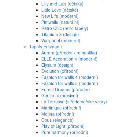
Lilly and Luis (dětská)
Little Love (dětské)
New Life (moderní)
Pintwalls (naturální)
Retro Chic (retro tapety)
Titanium 3 (design)
Wallpanel (moderní)
Tapety Erismann
Aurora (přírodní - romantika)
ELLE decoration 4 (moderní)
Elysium (design)
Evolution (přírodní)
Fashion for walls 4 (moderní)
Fashion for walls 5 (moderní)
Forest Dreams (přírodní)
Gentle (expresivní)
La Terrasse (středomořské vzory)
Martinique (přírodní)
Mellisa (přírodní)
Opus (elegance)
Play of Light (přírodní)
Pure harmony (přírodní)