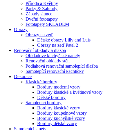
Příroda a Květiny
Parky & Zahrady
Západy slunce
Dveřní fototapety
Fototapety SKLADEM
Obrazy
Obrazy na zeď
Dětské obrazy Lilly and Luis
Obrazy na zeď Patel 2
Renovační obklady a dlažba
Obkladové kuchyňské panely
Renovační obklady stěn
Podlahová renovační samolepící dlažba
Samolepící renovační kachličky
Dekorace
Klasické bordury
Bordury moderní vzory
Bordury klasické a květinové vzory
Dětské bordury
Samolepící bordury
Bordury klasické vzory
Bordury koupelnové vzory
Bordury kuchyňské vzory
Bordury dětské vzory
Samolepící tapety