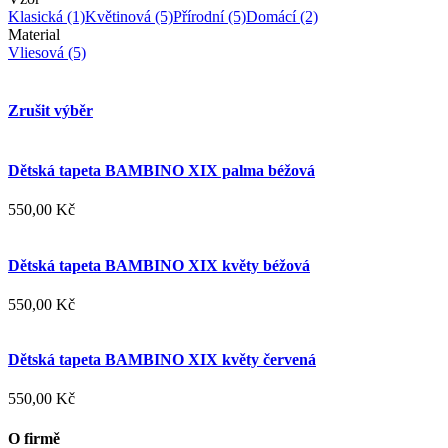
Klasická
(1)
Květinová
(5)
Přírodní
(5)
Domácí
(2)
Material
Vliesová
(5)
Zrušit výběr
Dětská tapeta BAMBINO XIX palma béžová
550,00 Kč
Dětská tapeta BAMBINO XIX květy béžová
550,00 Kč
Dětská tapeta BAMBINO XIX květy červená
550,00 Kč
O firmě