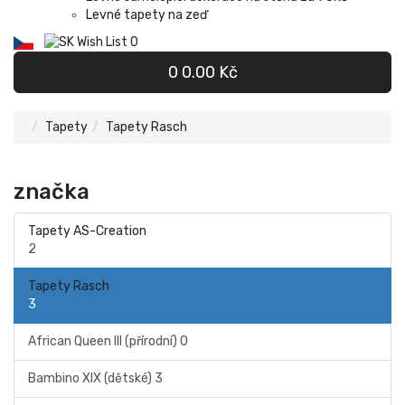
Levné tapety na zeď
Wish List
0
0
0.00 Kč
Tapety
Tapety Rasch
značka
Tapety AS-Creation
2
Tapety Rasch
3
African Queen III (přírodní)
0
Bambino XIX (dětské)
3