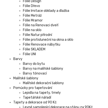
Fólie Design
Fólie Dřevo
Fólie Imitace obklady a dlažba
Fólie Metráž
Fólie Mramor
Fólie na Renovaci dveří
Fólie na sklo
Fólie Natur přírodní
Fólie protisluneční na okna a sklo
Fólie Renovace nábytku
Fólie SKLADEM
Fólie UNI
Barvy
Barvy do bytu
Barvy na malířské šablony
Barvy tónovací
Malířské šablony
Malířské dekorační šablony
Pomůcky pro tapetování
Lepidla na tapety, tmely
Tapetářské nářadí
Tapety a dekorace od 90 Kč
Levné samolepící dekorace na stěnu za 90Kč