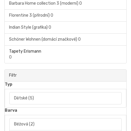
Barbara Home collection 3 (moderní)
0
Florentine 3 (přírodní)
0
Indian Style (grafika)
0
Schöner Wohnen (domácí značkové)
0
Tapety Erismann
0
Filtr
Typ
Dětské
(5)
Barva
Béžová
(2)