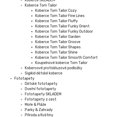
Koberce SKLADEM
Koberce Tom Tailor
Koberce Tom Tailor Cozy
Koberce Tom Tailor Fine Lines
Koberce Tom Tailor Fluffy
Koberce Tom Tailor Funky Orient
Koberce Tom Tailor Funky Outdoor
Koberce Tom Tailor Garden
Koberce Tom Tailor Groove
Koberce Tom Tailor Shapes
Koberce Tom Tailor Shine
Koberce Tom Tailor Smooth Comfort
Koupelnové koberce Tom Tailor
Kobercové protiskluzové podložky
Sigikid dětské koberce
Fototapety
Dětské fototapety
Dveřní fototapety
Fototapety SKLADEM
Fototapety z cest
Moře & Pláže
Parky & Zahrady
Příroda a Květiny