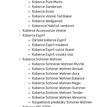
Koberce Pure Morris
Koberce Sanderson
Koberce Scion
Koberce vlněné Ted Baker
Koberce Wedgwood
Koberece Habitat venkovní
Koberce Accessorize vlněné
Koberce Esprit
Dětské koberce Esprit
Koberce Esprit moderní
Koberce Esprit ručně tkané
Koberce Esprit vysoký vlas
Koberce Schöner Wohnen
Koberce Schnöner Wohnen Mystik
Koberce Schöner Wohnen Amaze
Koberce Schöner Wohnen Aura
Koberce Schöner Wohnen Balance
Koberce Schöner Wohnen Magic
Koberce Schöner Wohnen Summer
Koberce Schöner Wohnen Tender
Koberce Schöner Wohnen Winsome
Koupelnové předložky Schöner Wohnen