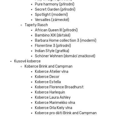
Pure harmony (přírodní)
Secret Garden (přírodní)
Spotlight (moderní)
Versailles (zámecké)
Tapety Rasch
African Queen III (přírodní)
Bambino XIX (dětské)
Barbara Home collection 3 (moderní)
Florentine 3 (přírodní)
Indian Style (grafika)
Schöner Wohnen (domácí značkové)
Kusové koberce
Koberce Brink and Campman
Koberce Atelier vlna
Koberce Decor
Koberce Estella
Koberce Florence Broadhurst
Koberce Harlequin
Koberce Laura Ashley
Koberce Marimekko vlna
Koberce Orla Kiely vlna
Koberce pro děti Brink and Campman