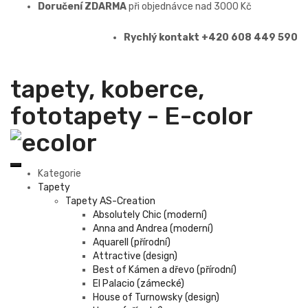
Doručení ZDARMA
při objednávce nad 3000 Kč
Rychlý kontakt +420 608 449 590
tapety, koberce,
fototapety - E-color
Kategorie
Tapety
Tapety AS-Creation
Absolutely Chic (moderní)
Anna and Andrea (moderní)
Aquarell (přírodní)
Attractive (design)
Best of Kámen a dřevo (přírodní)
El Palacio (zámecké)
House of Turnowsky (design)