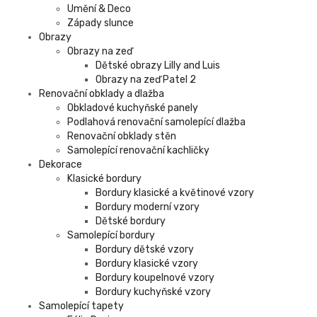
Umění & Deco
Západy slunce
Obrazy
Obrazy na zeď
Dětské obrazy Lilly and Luis
Obrazy na zeď Patel 2
Renovační obklady a dlažba
Obkladové kuchyňské panely
Podlahová renovační samolepící dlažba
Renovační obklady stěn
Samolepící renovační kachličky
Dekorace
Klasické bordury
Bordury klasické a květinové vzory
Bordury moderní vzory
Dětské bordury
Samolepící bordury
Bordury dětské vzory
Bordury klasické vzory
Bordury koupelnové vzory
Bordury kuchyňské vzory
Samolepící tapety