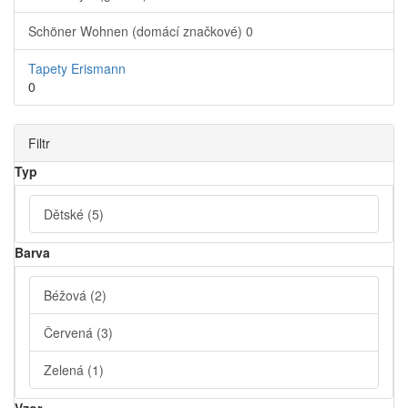
Schöner Wohnen (domácí značkové)
0
Tapety Erismann
0
Filtr
Typ
Dětské
(5)
Barva
Béžová
(2)
Červená
(3)
Zelená
(1)