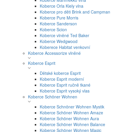
Koberce Marimekko vlna
Koberce Orla Kiely vlna
Koberce pro děti Brink and Campman
Koberce Pure Morris
Koberce Sanderson
Koberce Scion
Koberce vlněné Ted Baker
Koberce Wedgwood
Koberece Habitat venkovní
Koberce Accessorize vlněné
Koberce Esprit
Dětské koberce Esprit
Koberce Esprit moderní
Koberce Esprit ručně tkané
Koberce Esprit vysoký vlas
Koberce Schöner Wohnen
Koberce Schnöner Wohnen Mystik
Koberce Schöner Wohnen Amaze
Koberce Schöner Wohnen Aura
Koberce Schöner Wohnen Balance
Koberce Schöner Wohnen Magic