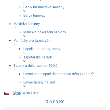
Barvy na malířské šablony
Barvy tónovací
Malířské šablony
Malířské dekorační šablony
Pomůcky pro tapetování
Lepidla na tapety, tmely
Tapetářské nářadí
Tapety a dekorace od 90 Kč
Levné samolepící dekorace na stěnu za 90Kč
Levné tapety na zeď
Wish List
0
0
0.00 Kč