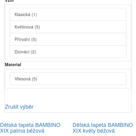
Vzor
Klasická
(1)
Květinová
(5)
Přírodní
(5)
Domácí
(2)
Material
Vliesová
(5)
Zrušit výběr
Dětská tapeta BAMBINO
Dětská tapeta BAMBINO
XIX palma béžová
XIX květy béžová