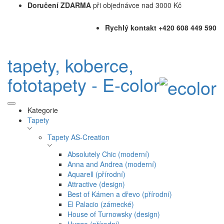
Doručení ZDARMA
při objednávce nad 3000 Kč
Rychlý kontakt +420 608 449 590
tapety, koberce,
fototapety - E-color
Kategorie
Tapety
Tapety AS-Creation
Absolutely Chic (moderní)
Anna and Andrea (moderní)
Aquarell (přírodní)
Attractive (design)
Best of Kámen a dřevo (přírodní)
El Palacio (zámecké)
House of Turnowsky (design)