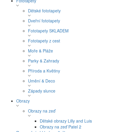
Fototapety
Dětské fototapety
Dveřní fototapety
Fototapety SKLADEM
Fototapety z cest
Moře & Pláže
Parky & Zahrady
Příroda a Květiny
Umění & Deco
Západy slunce
Obrazy
Obrazy na zeď
Dětské obrazy Lilly and Luis
Obrazy na zeď Patel 2