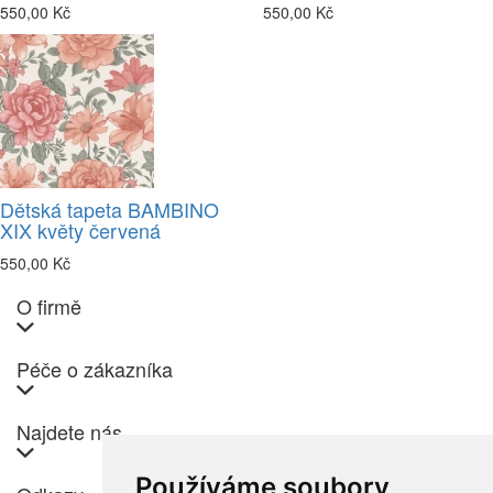
550,00 Kč
550,00 Kč
Dětská tapeta BAMBINO
XIX květy červená
550,00 Kč
O firmě
Péče o zákazníka
Najdete nás
Používáme soubory