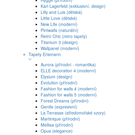
Hygge (přírodní)
Karl Lagerfeld (exklusivní, design)
Lilly and Luis (dětská)
Little Love (dětské)
New Life (moderní)
Pintwalls (naturální)
Retro Chic (retro tapety)
Titanium 3 (design)
Wallpanel (moderní)
Tapety Erismann
Aurora (přírodní - romantika)
ELLE decoration 4 (moderní)
Elysium (design)
Evolution (přírodní)
Fashion for walls 4 (moderní)
Fashion for walls 5 (moderní)
Forest Dreams (přírodní)
Gentle (expresivní)
La Terrasse (středomořské vzory)
Martinique (přírodní)
Mellisa (přírodní)
Opus (elegance)