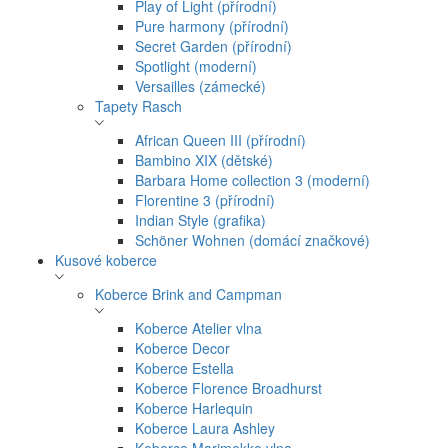
Play of Light (přírodní)
Pure harmony (přírodní)
Secret Garden (přírodní)
Spotlight (moderní)
Versailles (zámecké)
Tapety Rasch
African Queen III (přírodní)
Bambino XIX (dětské)
Barbara Home collection 3 (moderní)
Florentine 3 (přírodní)
Indian Style (grafika)
Schöner Wohnen (domácí značkové)
Kusové koberce
Koberce Brink and Campman
Koberce Atelier vlna
Koberce Decor
Koberce Estella
Koberce Florence Broadhurst
Koberce Harlequin
Koberce Laura Ashley