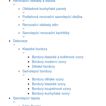
Renovační obklady a dlažba
Obkladové kuchyňské panely
Podlahová renovační samolepící dlažba
Renovační obklady stěn
Samolepící renovační kachličky
Dekorace
Klasické bordury
Bordury klasické a květinové vzory
Bordury moderní vzory
Dětské bordury
Samolepící bordury
Bordury dětské vzory
Bordury klasické vzory
Bordury koupelnové vzory
Bordury kuchyňské vzory
Samolepící tapety