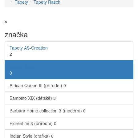
Tapety
Tapety Rasch
značka
Tapety AS-Creation
2
Tapety Rasch
3
African Queen III (přírodní)
0
Bambino XIX (dětské)
3
Barbara Home collection 3 (moderní)
0
Florentine 3 (přírodní)
0
Indian Style (grafika)
0