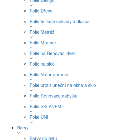
Fólie Design
Fólie Dřevo
Fólie Imitace obklady a dlažba
Fólie Metráž
Fólie Mramor
Fólie na Renovaci dveří
Fólie na sklo
Fólie Natur přírodní
Fólie protisluneční na okna a sklo
Fólie Renovace nábytku
Fólie SKLADEM
Fólie UNI
Barvy
Barvy do bytu