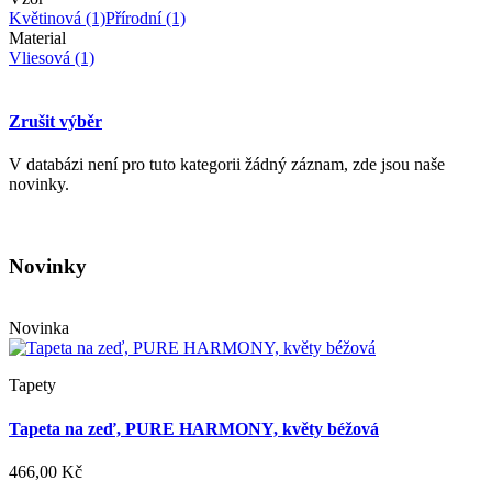
Květinová
(1)
Přírodní
(1)
Material
Vliesová
(1)
Zrušit výběr
V databázi není pro tuto kategorii žádný záznam, zde jsou naše
novinky.
Novinky
Novinka
Tapety
Tapeta na zeď, PURE HARMONY, květy béžová
466,00 Kč