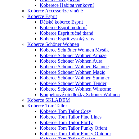
Koberece Habitat venkovní
Koberce Accessorize vlněné
Koberce Esprit
Dětské koberce Esprit
Koberce Esprit moderní
Koberce Esprit ručně tkané
Koberce Esprit vysoký vlas
Koberce Schöner Wohnen
Koberce Schnöner Wohnen Mystik
Koberce Schöner Wohnen Amaze
Koberce Schöner Wohnen Aura
Koberce Schöner Wohnen Balance
Koberce Schöner Wohnen Magic
Koberce Schöner Wohnen Summer
Koberce Schöner Wohnen Tender
Koberce Schöner Wohnen Winsome
Koupelnové předložky Schöner Wohnen
Koberce SKLADEM
Koberce Tom Tailor
Koberce Tom Tailor Cozy
Koberce Tom Tailor Fine Lines
Koberce Tom Tailor Fluffy
Koberce Tom Tailor Funky Orient
Koberce Tom Tailor Funky Outdoor