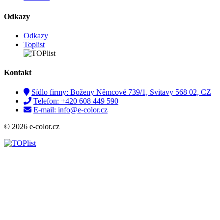
Odkazy
Odkazy
Toplist
Kontakt
Sídlo firmy: Boženy Němcové 739/1, Svitavy 568 02, CZ
Telefon: +420 608 449 590
E-mail: info@e-color.cz
© 2026 e-color.cz