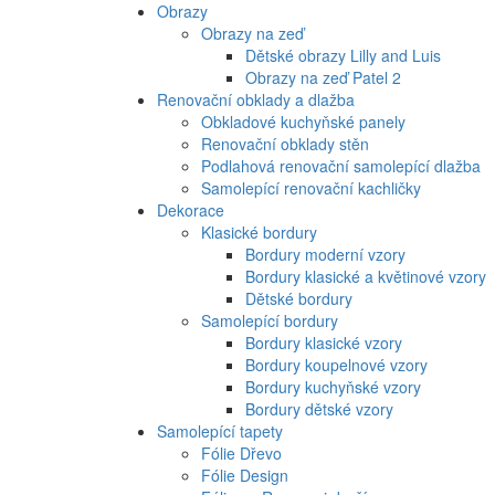
Obrazy
Obrazy na zeď
Dětské obrazy Lilly and Luis
Obrazy na zeď Patel 2
Renovační obklady a dlažba
Obkladové kuchyňské panely
Renovační obklady stěn
Podlahová renovační samolepící dlažba
Samolepící renovační kachličky
Dekorace
Klasické bordury
Bordury moderní vzory
Bordury klasické a květinové vzory
Dětské bordury
Samolepící bordury
Bordury klasické vzory
Bordury koupelnové vzory
Bordury kuchyňské vzory
Bordury dětské vzory
Samolepící tapety
Fólie Dřevo
Fólie Design