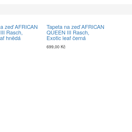
na zeď AFRICAN
Tapeta na zeď AFRICAN
II Rasch,
QUEEN III Rasch,
eaf hnědá
Exotic leaf černá
699,00 Kč