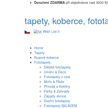
Doručení ZDARMA
při objednávce nad 3000 K
tapety, koberce, fotot
Wish List
0
Home
Tapety
Kusové koberce
Fototapety
Dětské fototapety
Umění & Deco
Fototapety z cest
Moře & Pláže
Příroda a Květiny
Parky & Zahrady
Západy slunce
Dveřní fototapety
Fototapety SKLADEM