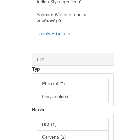
Indian Style (grafika)
0
Schöner Wohnen (domácí
značkové)
0
Tapety Erismann
1
Filtr
Typ
Přírodní
(7)
Omyvatelné
(1)
Barva
Bílá
(1)
Červená
(2)