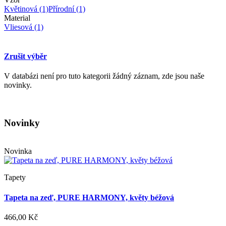
Květinová
(1)
Přírodní
(1)
Material
Vliesová
(1)
Zrušit výběr
V databázi není pro tuto kategorii žádný záznam, zde jsou naše
novinky.
Novinky
Novinka
Tapety
Tapeta na zeď, PURE HARMONY, květy béžová
466,00 Kč