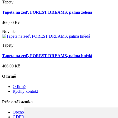
Tapety
Tapeta na zeď, FOREST DREAMS, palma zelená
466,00 Kč
Novinka
Tapety
Tapeta na zeď, FOREST DREAMS, palma hnědá
466,00 Kč
O firmě
O firmě
Rychlý kontakt
Péče o zákazníka
Obchodní podmínky
GDPR